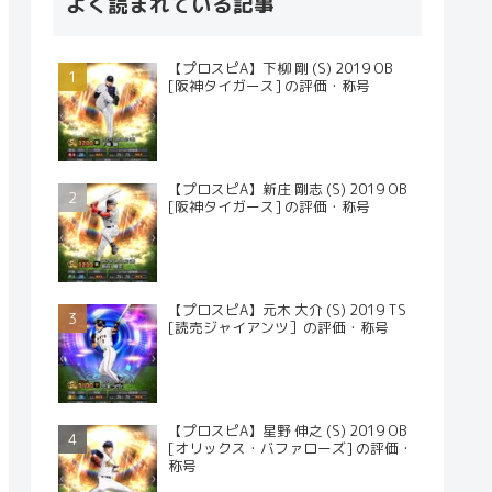
よく読まれている記事
【プロスピA】下柳 剛 (S) 2019 OB
[阪神タイガース] の評価・称号
【プロスピA】新庄 剛志 (S) 2019 OB
[阪神タイガース] の評価・称号
【プロスピA】元木 大介 (S) 2019 TS
[読売ジャイアンツ］の評価・称号
【プロスピA】星野 伸之 (S) 2019 OB
[オリックス・バファローズ] の評価・
称号