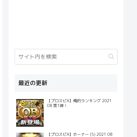
最近の更新
【プロスピA】俺的ランキング 2021
OB 第1弾！
【プロスピA】ホーナー (S) 2021 OB