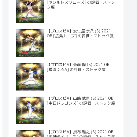
[ヤクルトスワローズ] の評価・ストッ
ク度
【プロスピA】安仁屋 宗八 (S) 2021
OB [広島カープ] の評価・ストック度
【プロスピA】斎藤 隆 (S) 2021 OB
[横浜DeNA] の評価・ストック度
【プロスピA】山崎 武司 (S) 2021 OB
[中日ドラゴンズ] の評価・ストック度
【プロスピA】掛布 雅之 (S) 2021 OB
[阪神タイガース] の評価・ストック度