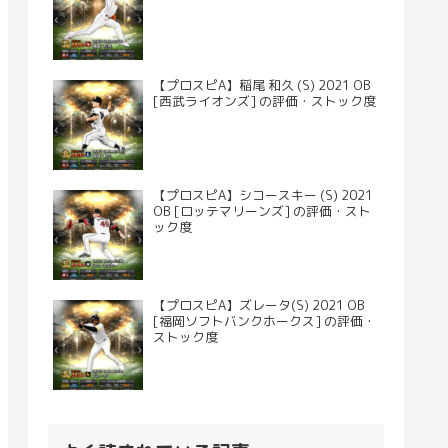
【プロスピA】稲尾 和久 (S) 2021 OB
[西武ライオンズ] の評価・ストック度
【プロスピA】シコースキー (S) 2021
OB [ロッテマリーンズ] の評価・スト
ック度
【プロスピA】ズレータ(S) 2021 OB
[福岡ソフトバンクホークス] の評価・
ストック度