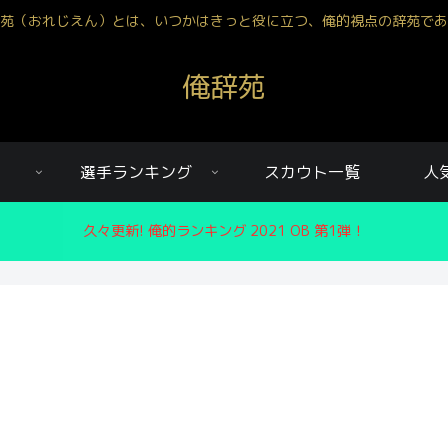
苑（おれじえん）とは、いつかはきっと役に立つ、俺的視点の辞苑であ
俺辞苑
選手ランキング
スカウト一覧
人
久々更新! 俺的ランキング 2021 OB 第1弾！