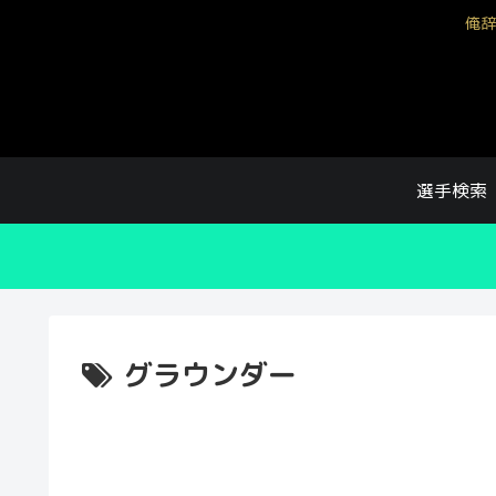
俺辞
選手検索
グラウンダー