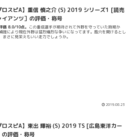
ロスピA】重信 慎之介 (S) 2019 シリーズ1 [読売
ャイアンツ］の評価・称号
価 8.0/10点。
この重信選手が期待されて外野を守っていた時期か
補強により現在外野は猛烈熾烈な争いになってます。風穴を開けるとし
、まさに見栄えもいい走力でしょうか。
2019.08.23
ロスピA】東出 輝裕 (S) 2019 TS [広島東洋カー
］の評価・称号