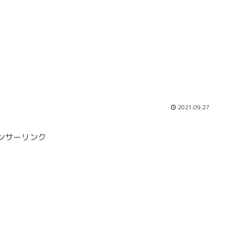
2021.09.27
ンサーリンク