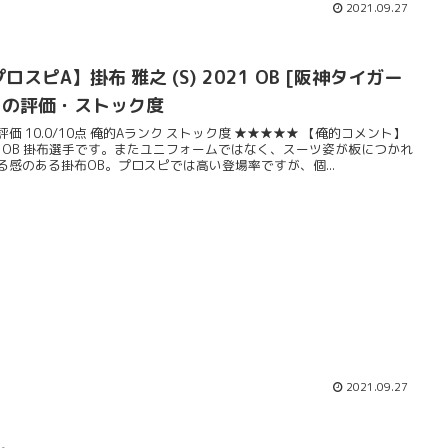
2021.09.27
ロスピA】掛布 雅之 (S) 2021 OB [阪神タイガー
] の評価・ストック度
10点 俺的Aランク ストック度 ★★★★★ 【俺的コメント】
21OB 掛布選手です。またユニフォームではなく、スーツ姿が板につかれ
る感のある掛布OB。プロスピでは高い登場率ですが、個...
2021.09.27