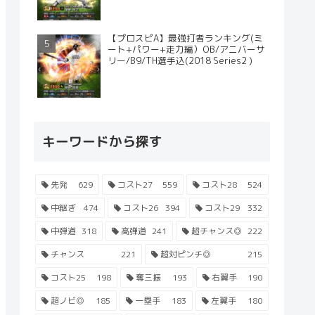
【プロスピA】最強打者ランキング(ミ
ート+パワー+走力編）OB/アニバーサ
リー/B9/TH選手込(2018 Series2 )
キーワードから探す
先発
629
コスト27
559
コスト28
524
中継ぎ
474
コスト26
394
コスト29
332
中弾道
318
高弾道
241
超チャンス◎
222
チャンス
221
超対ピンチ◎
215
コスト25
198
奪三振
193
右翼手
190
超ノビ◎
185
一塁手
183
左翼手
180