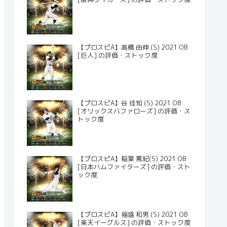
【プロスピA】高橋 由伸 (S) 2021 OB
[巨人] の評価・ストック度
【プロスピA】谷 佳知 (S) 2021 OB
[オリックスバファローズ] の評価・ス
トック度
【プロスピA】稲葉 篤紀(S) 2021 OB
[日本ハムファイターズ] の評価・スト
ック度
【プロスピA】福盛 和男 (S) 2021 OB
[楽天イーグルス] の評価・ストック度