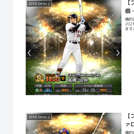
【プ
2018 Series 2
価
俺的評価 10.0/
20
ます
【プ
2018 Series 2
ァ
俺的評価 9.9/1