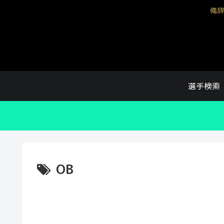
俺辞
選手検索
OB