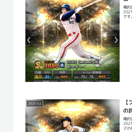
俺的評価 10.0/
20
です
【プ
2021 S2
の
俺的評価 10.0/
20
ズの