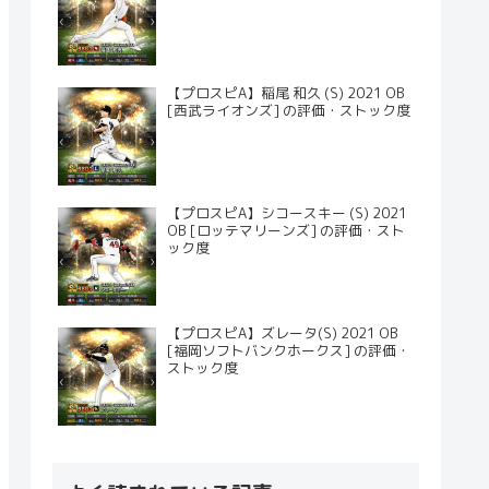
【プロスピA】稲尾 和久 (S) 2021 OB
[西武ライオンズ] の評価・ストック度
【プロスピA】シコースキー (S) 2021
OB [ロッテマリーンズ] の評価・スト
ック度
【プロスピA】ズレータ(S) 2021 OB
[福岡ソフトバンクホークス] の評価・
ストック度