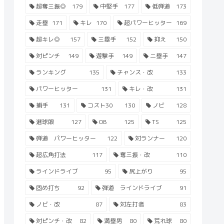
超奪三振◎
179
中堅手
177
低弾道
173
走塁
171
キレ
170
超パワーヒッター
169
超キレ◎
157
三塁手
152
抑え
150
対ピンチ
149
遊撃手
149
二塁手
147
ランキング
135
チャンス・改
133
パワーヒッター
131
キレ・改
131
捕手
131
コスト30
130
ノビ
128
選球眼
127
OB
125
TS
125
弾道 パワーヒッター
122
対ランナー
120
超広角打法
117
奪三振・改
110
ラインドライブ
95
尻上がり
95
固め打ち
92
弾道 ラインドライブ
91
ノビ・改
87
対左打者
83
対ピンチ・改
82
満塁男
80
荒れ球
80