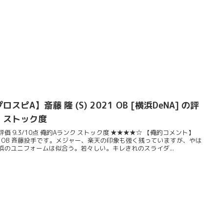
ロスピA】斎藤 隆 (S) 2021 OB [横浜DeNA] の評
・ストック度
0点 俺的Aランク ストック度 ★★★★☆ 【俺的コメント】
21OB 斉藤投手です。メジャー、楽天の印象も強く残っていますが、やは
浜のユニフォームは似合う。若々しい。キレきれのスライダ...