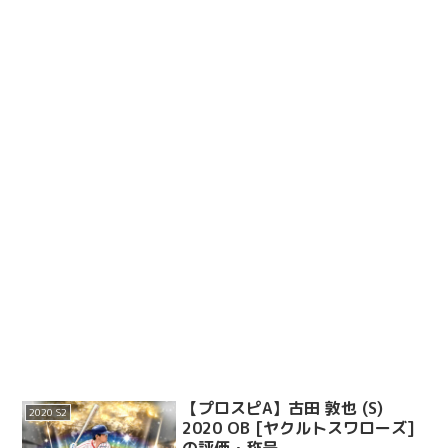
【プロスピA】古田 敦也 (S)
2020 S2
2020 OB [ヤクルトスワローズ]
の評価・称号