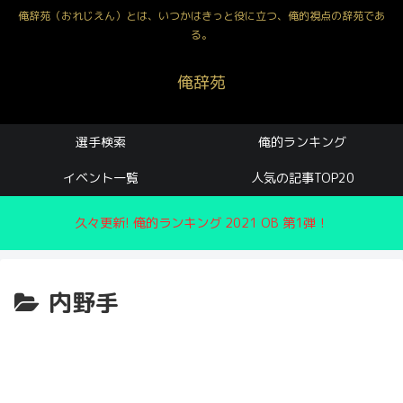
俺辞苑（おれじえん）とは、いつかはきっと役に立つ、俺的視点の辞苑であ
る。
俺辞苑
選手検索
俺的ランキング
イベント一覧
人気の記事TOP20
久々更新! 俺的ランキング 2021 OB 第1弾！
内野手