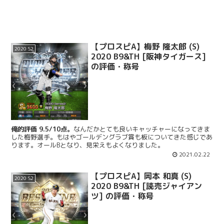
【プロスピA】梅野 隆太郎 (S)
2020 S2
2020 B9&TH [阪神タイガース]
の評価・称号
俺的評価 9.5/10点。
なんだかとても良いキャッチャーになってきま
した梅野選手。もはやゴールデングラブ賞も板についてきた感じであ
ります。オールBとなり、見栄えもよくなりました。
2021.02.22
【プロスピA】岡本 和真 (S)
2020 S2
2020 B9&TH [読売ジャイアン
ツ] の評価・称号