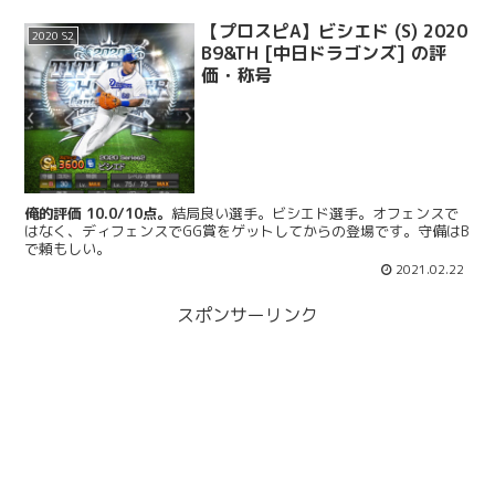
【プロスピA】ビシエド (S) 2020
2020 S2
B9&TH [中日ドラゴンズ] の評
価・称号
俺的評価 10.0/10点。
結局良い選手。ビシエド選手。オフェンスで
はなく、ディフェンスでGG賞をゲットしてからの登場です。守備はB
で頼もしい。
2021.02.22
スポンサーリンク