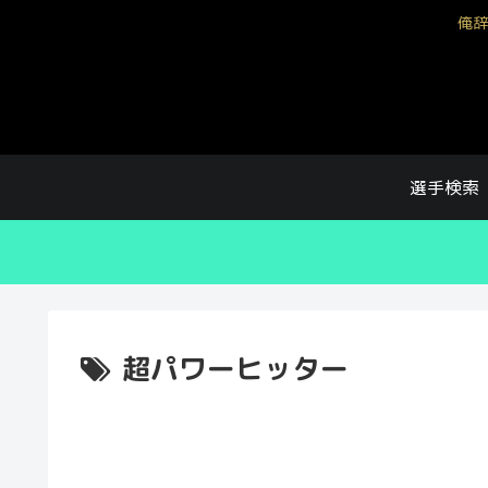
俺辞
選手検索
超パワーヒッター