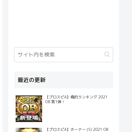
最近の更新
【プロスピA】俺的ランキング 2021
OB 第1弾！
【プロスピA】ホーナー (S) 2021 OB