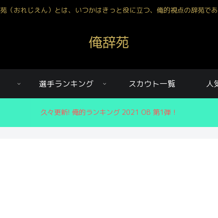
苑（おれじえん）とは、いつかはきっと役に立つ、俺的視点の辞苑であ
俺辞苑
選手ランキング
スカウト一覧
人
久々更新! 俺的ランキング 2021 OB 第1弾！