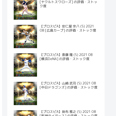
[ヤクルトスワローズ] の評価・ストッ
ク度
【プロスピA】安仁屋 宗八 (S) 2021
OB [広島カープ] の評価・ストック度
【プロスピA】斎藤 隆 (S) 2021 OB
[横浜DeNA] の評価・ストック度
【プロスピA】山崎 武司 (S) 2021 OB
[中日ドラゴンズ] の評価・ストック度
【プロスピA】掛布 雅之 (S) 2021 OB
[阪神タイガース] の評価・ストック度