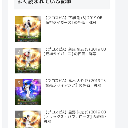
よく読まれている記事
【プロスピA】下柳 剛 (S) 2019 OB
[阪神タイガース] の評価・称号
【プロスピA】新庄 剛志 (S) 2019 OB
[阪神タイガース] の評価・称号
【プロスピA】元木 大介 (S) 2019 TS
[読売ジャイアンツ］の評価・称号
【プロスピA】星野 伸之 (S) 2019 OB
[オリックス・バファローズ] の評価・
称号