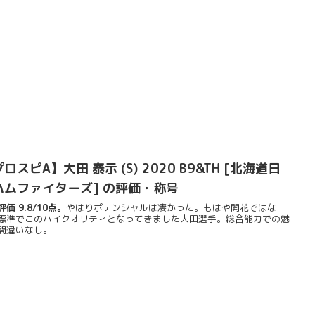
ロスピA】大田 泰示 (S) 2020 B9&TH [北海道日
ハムファイターズ] の評価・称号
価 9.8/10点。
やはりポテンシャルは凄かった。もはや開花ではな
標準でこのハイクオリティとなってきました大田選手。総合能力での魅
間違いなし。