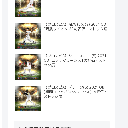
【プロスピA】稲尾 和久 (S) 2021 OB
[西武ライオンズ] の評価・ストック度
【プロスピA】シコースキー (S) 2021
OB [ロッテマリーンズ] の評価・スト
ック度
【プロスピA】ズレータ(S) 2021 OB
[福岡ソフトバンクホークス] の評価・
ストック度