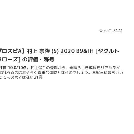
2021.02.22
ロスピA】村上 宗隆 (S) 2020 B9&TH [ヤクルト
ワローズ] の評価・称号
価 10.0/10点。
村上選手の登場から、素晴らしき成長をリアルタイ
観れらるのはおそらく貴重な体験となるのでしょう。三冠王に最も近い
っても過言ではない21歳。