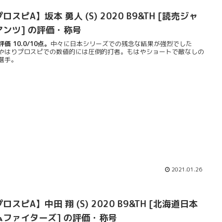
ロスピA】坂本 勇人 (S) 2020 B9&TH [読売ジャ
アンツ] の評価・称号
価 10.0/10点。
中々に日本シリーズでの残念な結果が強烈でした
やはりプロスピでの数値的には圧倒的打者。もはやショートで敵なしの
選手。
2021.01.26
ロスピA】中田 翔 (S) 2020 B9&TH [北海道日本
ムファイターズ] の評価・称号