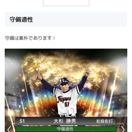
守備適性
守備は素朴であります！