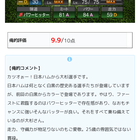
9.9
/
俺的評価
10点
【俺的コメント】
カツオぉー！日本ハムから大杉選手です。
日本ハムは何となく白黒の歴史ある選手たちが登場しています
が、前回の白黒からカラーで登場であります。やはり、ファー
ストに君臨するのはパワーヒッターで存在感があり、なおもチ
ャンスに強いそんなバッターが良い。それをすべて兼ね備えて
いるのが大杉さん。
走力、守備力が物足りないのもご愛敬。25歳の雰囲気ではない
貫禄。