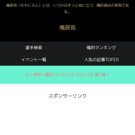
俺辞苑（おれじえん）とは、いつかはきっと役に立つ、俺的視点の辞苑であ
る。
俺辞苑
選手検索
俺的ランキング
イベント一覧
人気の記事TOP20
久々更新! 俺的ランキング 2021 OB 第1弾！
スポンサーリンク