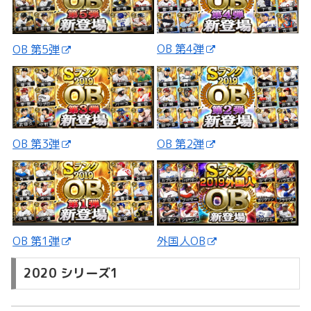
OB 第4弾
OB 第5弾
OB 第3弾
OB 第2弾
外国人OB
OB 第1弾
2020 シリーズ1