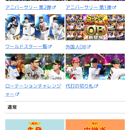
アニバーサリー 第2弾
アニバーサリー 第1弾
ワールドスター一覧
外国人OB
ローテーションチャレンジ
代打の切り札
ャー
通常