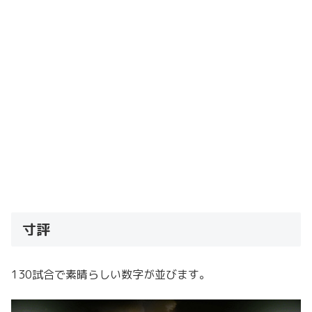
寸評
130試合で素晴らしい数字が並びます。