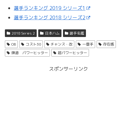
選手ランキング 2019 シリーズ1
選手ランキング 2018 シリーズ2
2018 Series 2
日本ハム
選手名鑑
OB
コスト30
チャンス・改
一塁手
存在感
弾道 パワーヒッター
超パワーヒッター
スポンサーリンク