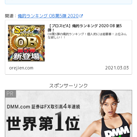
関連：
俺的ランキング OB第5弾 2020
【プロスピA】俺的ランキング 2020 OB 第5
弾！
OB第5弾の俺的ランキング！個人的には超豪華！上位みん
な欲しい！！
orejien.com
2021.03.03
スポンサーリンク