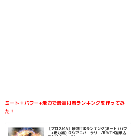
ミート＋パワー+走力で最高打者ランキングを作ってみ
た！
【プロスピA】最強打者ランキング(ミート+パワ
ー+走力編）OB/アニバーサリー/B9/TH選手込