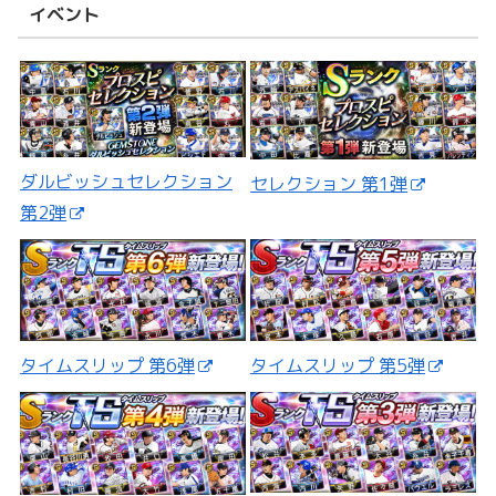
イベント
ダルビッシュセレクション
セレクション 第1弾
第2弾
タイムスリップ 第5弾
タイムスリップ 第6弾