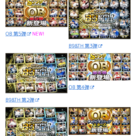
OB 第5弾
NEW!
B9&TH 第3弾
OB 第4弾
B9&TH 第2弾