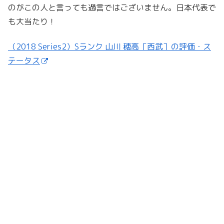
のがこの人と言っても過言ではございません。日本代表で
も大当たり！
（2018 Series2）Sランク 山川 穂高［西武］の評価・ス
テータス