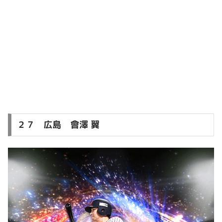
２７ 広島 會澤 翼