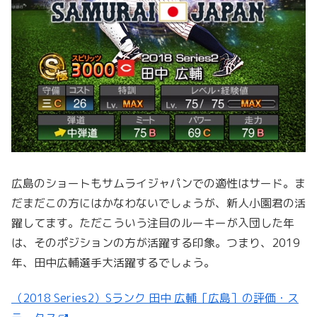
広島のショートもサムライジャパンでの適性はサード。ま
だまだこの方にはかなわないでしょうが、新人小園君の活
躍してます。ただこういう注目のルーキーが入団した年
は、そのポジションの方が活躍する印象。つまり、2019
年、田中広輔選手大活躍するでしょう。
（2018 Series2）Sランク 田中 広輔［広島］の評価・ス