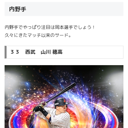
内野手
内野手でやっぱり注目は岡本選手でしょう！
久々にきたマッチ以来のサード。
３３ 西武 山川 穂高