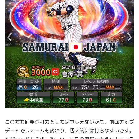
この方も捕手の打力としては申し分ないかも。前回アップ
デートでフォームも変わり、個人的には打ちやすいです。