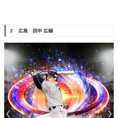
２ 広島 田中 広輔