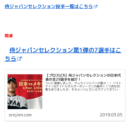
侍ジャパンセレクション投手一覧はこちら
関連
侍ジャパンセレクション第1弾の7選手はこ
ちら
【プロスピA】侍ジャパンセレクションの日本代
表の全29選手を紹介！
ついに登場しました、サムライジャパンの面々！！ ベスト
ナイン&タイトルホルダーがシーズンの締めくくり的な印
象もありましたが、そのメンツとだいぶカブってきている
選手たちがこのサムライジャパン。 今回の侍ジャパンセレ
クションは主に日米野...
orejien.com
2019.03.05