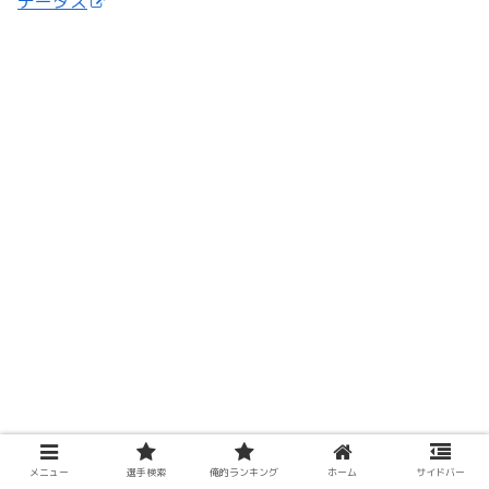
テータス
メニュー
選手検索
俺的ランキング
ホーム
サイドバー