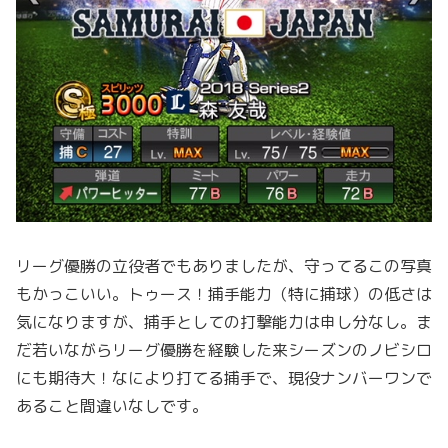
リーグ優勝の立役者でもありましたが、守ってるこの写真
もかっこいい。トゥース！捕手能力（特に捕球）の低さは
気になりますが、捕手としての打撃能力は申し分なし。ま
だ若いながらリーグ優勝を経験した来シーズンのノビシロ
にも期待大！なにより打てる捕手で、現役ナンバーワンで
あること間違いなしです。