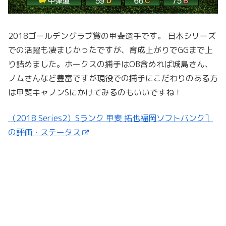
2018ゴールデングラブ賞の甲斐選手です。 日本シリーズ
での活躍も凄まじかったですが、育成上がりでGGまで上
り詰めました。ホークスの捕手はOB含めれば城島さん、
ノムさんなど豊富ですが現役での捕手にこだわりのある方
は甲斐キャノンSにかけてみるのもいいですね！
（2018 Series2）Sランク 甲斐 拓也福岡ソフトバンク］
の評価・ステータス