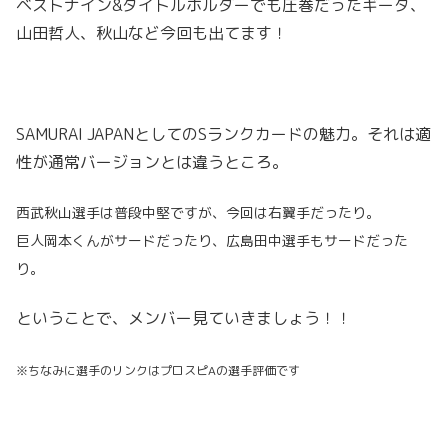
ベストナイン&タイトルホルダーでも圧巻だったギータ、
山田哲人、秋山など今回も出てます！
SAMURAI JAPANとしてのSランクカードの魅力。それは適
性が通常バージョンとは違うところ。
西武秋山選手は普段中堅ですが、今回は右翼手だったり。
巨人岡本くんがサードだったり、広島田中選手もサードだった
り。
ということで、メンバー見ていきましょう！！
※ちなみに選手のリンクはプロスピAの選手評価です