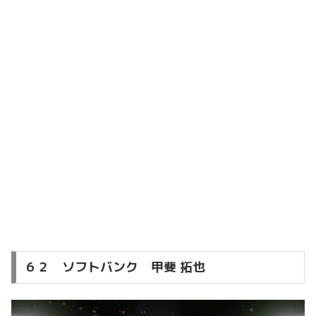
６２ ソフトバンク 甲斐 拓也