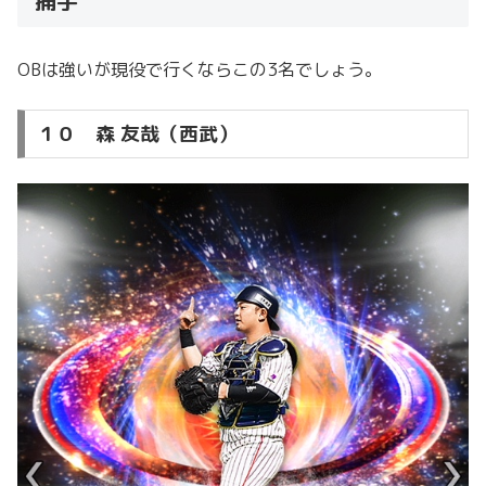
捕手
OBは強いが現役で行くならこの3名でしょう。
１０ 森 友哉（西武）