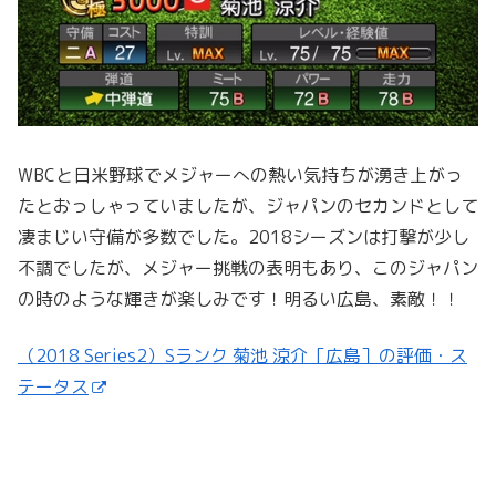
WBCと日米野球でメジャーへの熱い気持ちが湧き上がっ
たとおっしゃっていましたが、ジャパンのセカンドとして
凄まじい守備が多数でした。2018シーズンは打撃が少し
不調でしたが、メジャー挑戦の表明もあり、このジャパン
の時のような輝きが楽しみです！明るい広島、素敵！！
（2018 Series2）Sランク 菊池 涼介［広島］の評価・ス
テータス