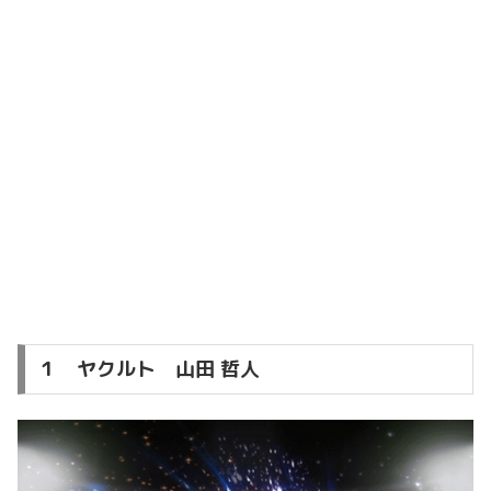
１ ヤクルト 山田 哲人