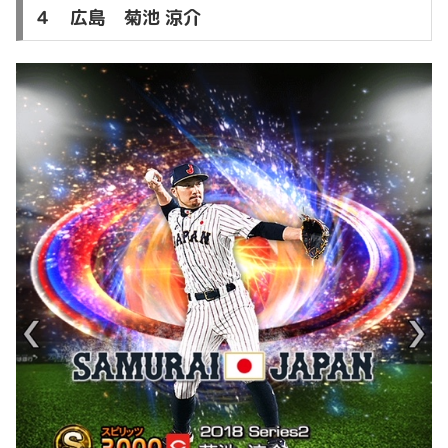
４ 広島 菊池 涼介