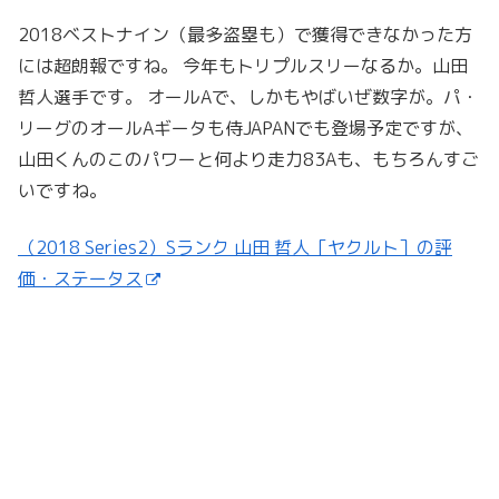
2018ベストナイン（最多盗塁も）で獲得できなかった方
には超朗報ですね。 今年もトリプルスリーなるか。山田
哲人選手です。 オールAで、しかもやばいぜ数字が。パ・
リーグのオールAギータも侍JAPANでも登場予定ですが、
山田くんのこのパワーと何より走力83Aも、もちろんすご
いですね。
（2018 Series2）Sランク 山田 哲人［ヤクルト］の評
価・ステータス