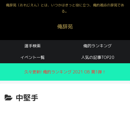
俺辞苑（おれじえん）とは、いつかはきっと役に立つ、俺的視点の辞苑であ
る。
俺辞苑
選手検索
俺的ランキング
イベント一覧
人気の記事TOP20
久々更新! 俺的ランキング 2021 OB 第1弾！
中堅手