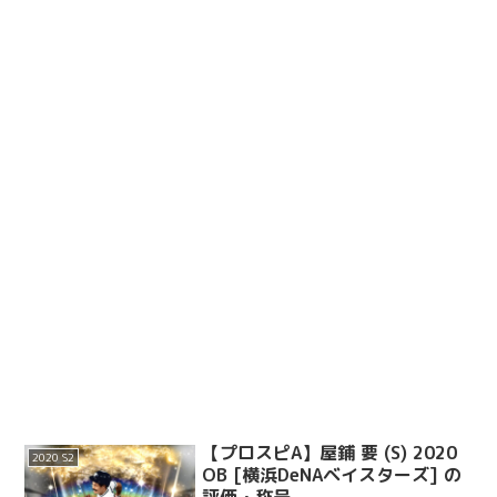
【プロスピA】屋鋪 要 (S) 2020
2020 S2
OB [横浜DeNAベイスターズ] の
評価・称号