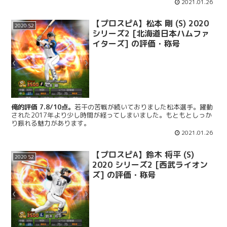
2021.01.26
【プロスピA】松本 剛 (S) 2020
2020 S2
シリーズ2 [北海道日本ハムファ
イターズ] の評価・称号
俺的評価 7.8/10点。
若干の苦戦が続いておりました松本選手。躍動
された2017年より少し時間が経ってしまいました。もともとしっか
り振れる魅力があります。
2021.01.26
【プロスピA】鈴木 将平 (S)
2020 S2
2020 シリーズ2 [西武ライオン
ズ] の評価・称号