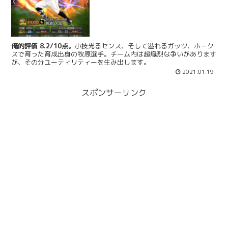
俺的評価 8.2/10点。
小技光るセンス、そして溢れるガッツ、ホーク
スで育った育成出身の牧原選手。チーム内は超熾烈な争いがあります
が、その分ユーティリティーを生み出します。
2021.01.19
スポンサーリンク