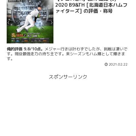
2020 S2
2020 B9&TH [北海道日本ハムフ
ァイターズ] の評価・称号
俺的評価 9.8/10点。
メジャー行きは叶わずでしたが、挑戦は凄いで
す。現役最強走力の持ち主です。来シーズンもハム輝として輝きま
す。
2021.02.22
スポンサーリンク