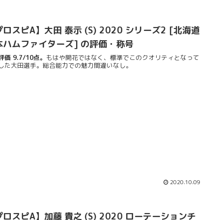
ロスピA】大田 泰示 (S) 2020 シリーズ2 [北海道
本ハムファイターズ] の評価・称号
価 9.7/10点。
もはや開花ではなく、標準でこのクオリティとなって
した大田選手。総合能力での魅力間違いなし。
2020.10.09
ロスピA】加藤 貴之 (S) 2020 ローテーションチ