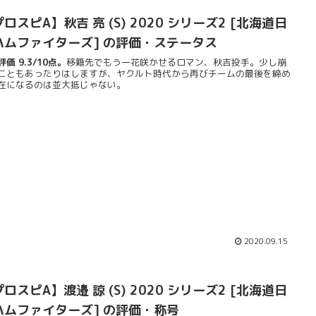
ロスピA】秋吉 亮 (S) 2020 シリーズ2 [北海道日
ハムファイターズ] の評価・ステータス
価 9.3/10点。
移籍先でもう一花咲かせるロマン、秋吉投手。少し崩
こともあったりはしますが、ヤクルト時代から再びチームの最後を締め
在になるのは並大抵じゃない。
2020.09.15
ロスピA】渡邉 諒 (S) 2020 シリーズ2 [北海道日
ハムファイターズ] の評価・称号