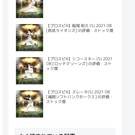
【プロスピA】稲尾 和久 (S) 2021 OB
[西武ライオンズ] の評価・ストック度
【プロスピA】シコースキー (S) 2021
OB [ロッテマリーンズ] の評価・スト
ック度
【プロスピA】ズレータ(S) 2021 OB
[福岡ソフトバンクホークス] の評価・
ストック度