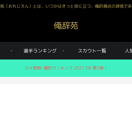
苑（おれじえん）とは、いつかはきっと役に立つ、俺的視点の辞苑であ
俺辞苑
選手ランキング
スカウト一覧
人
久々更新! 俺的ランキング 2021 OB 第1弾！