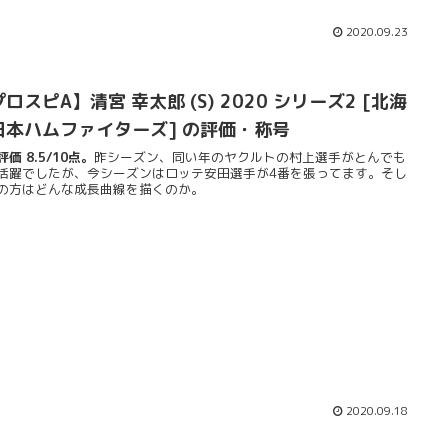
2020.09.23
ロスピA】清宮 幸太郎 (S) 2020 シリーズ2 [北海
日本ハムファイターズ] の評価・称号
価 8.5/10点。
昨シーズン、同い年のヤクルトの村上選手がとんでも
活躍でしたが、今シーズンはロッテ安田選手が4番を張ってます。そし
の方はどんな成長曲線を描くのか。
2020.09.18