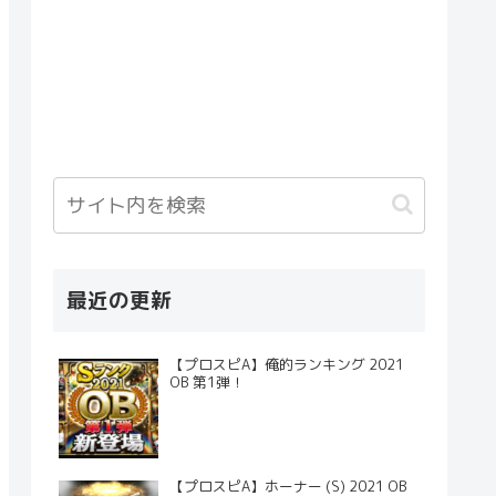
最近の更新
【プロスピA】俺的ランキング 2021
OB 第1弾！
【プロスピA】ホーナー (S) 2021 OB