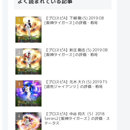
よく読まれている記事
【プロスピA】下柳 剛 (S) 2019 OB
[阪神タイガース] の評価・称号
【プロスピA】新庄 剛志 (S) 2019 OB
[阪神タイガース] の評価・称号
【プロスピA】元木 大介 (S) 2019 TS
[読売ジャイアンツ］の評価・称号
【プロスピA】中谷 将大（S）2018
Series2 [阪神タイガース］の評価・ス
テータス