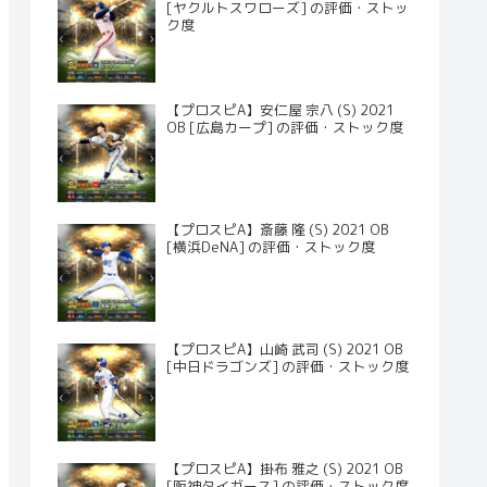
[ヤクルトスワローズ] の評価・ストッ
ク度
【プロスピA】安仁屋 宗八 (S) 2021
OB [広島カープ] の評価・ストック度
【プロスピA】斎藤 隆 (S) 2021 OB
[横浜DeNA] の評価・ストック度
【プロスピA】山崎 武司 (S) 2021 OB
[中日ドラゴンズ] の評価・ストック度
【プロスピA】掛布 雅之 (S) 2021 OB
[阪神タイガース] の評価・ストック度