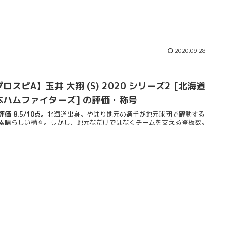
2020.09.28
ロスピA】玉井 大翔 (S) 2020 シリーズ2 [北海道
本ハムファイターズ] の評価・称号
価 8.5/10点。
北海道出身。やはり地元の選手が地元球団で躍動する
素晴らしい構図。しかし、地元なだけではなくチームを支える登板数。