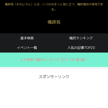
俺辞苑（おれじえん）とは、いつかはきっと役に立つ、俺的視点の辞苑であ
る。
俺辞苑
選手検索
俺的ランキング
イベント一覧
人気の記事TOP20
久々更新! 俺的ランキング 2021 OB 第1弾！
スポンサーリンク