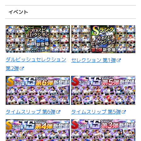
イベント
ダルビッシュセレクション
セレクション 第1弾
第2弾
タイムスリップ 第5弾
タイムスリップ 第6弾