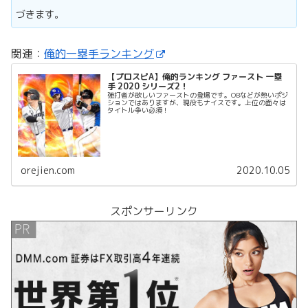
づきます。
関連：
俺的一塁手ランキング
【プロスピA】俺的ランキング ファースト 一塁
手 2020 シリーズ2！
強打者が欲しいファーストの登場です。OBなどが熱いポジ
ションではありますが、現役もナイスです。上位の面々は
タイトル争い必須！
orejien.com
2020.10.05
スポンサーリンク