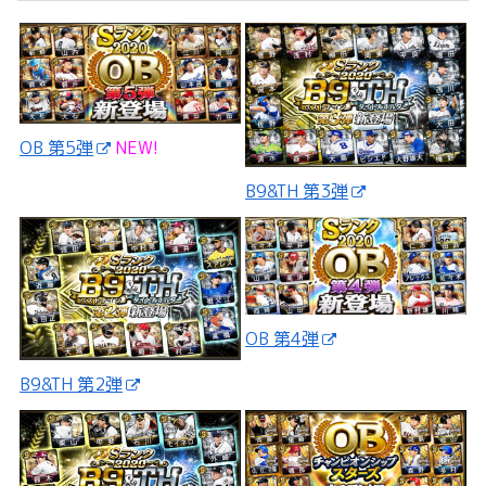
OB 第5弾
NEW!
B9&TH 第3弾
OB 第4弾
B9&TH 第2弾