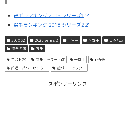
選手ランキング 2019 シリーズ1
選手ランキング 2018 シリーズ2
2020 S2
2020 Series 2
一塁手
内野手
日本ハム
選手名鑑
野手
コスト29
プルヒッター・改
一塁手
存在感
弾道 パワーヒッター
超パワーヒッター
スポンサーリンク