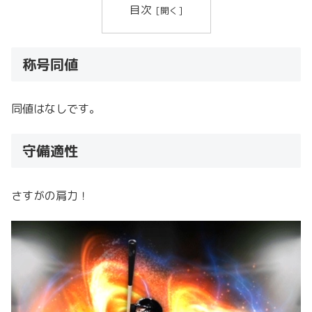
目次
称号同値
同値はなしです。
守備適性
さすがの肩力！