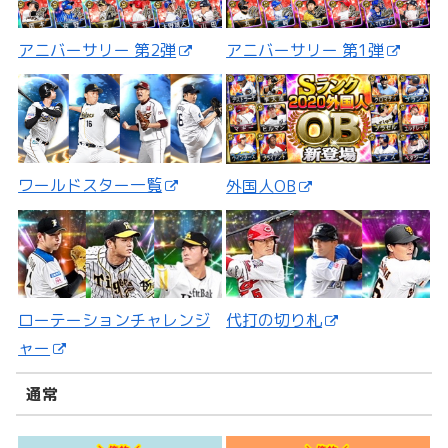
アニバーサリー 第2弾
アニバーサリー 第1弾
ワールドスター一覧
外国人OB
ローテーションチャレンジ
代打の切り札
ャー
通常