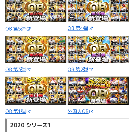
OB 第4弾
OB 第5弾
OB 第3弾
OB 第2弾
外国人OB
OB 第1弾
2020 シリーズ1