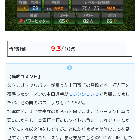
9.3
/
俺的評価
10点
【俺的コメント】
久々にガッツリパワーが乗った中田選手の登場です。打点王を
獲得したシーズンの中田選手が
セレクション
で登場してまし
たが、その時のパワーよりも+1の82A。
打率はどこまで大事なのだろうと思います。今シーズン打率は
悪いながらも、本塁打と打点はタイトル争い。これでチームが
上位にいれば文句なしですが。とにかくまだまだ伸びしろを見
せてくれている今シーズン。まだまだこちらのSHOW TIMEもつ