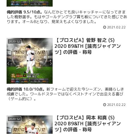
俺的評価 9.5/10点。
なんだかとても良いキャッチャーになってきま
した梅野選手。もはやゴールデングラブ賞も板についてきた感じであ
ります。オールBとなり、見栄えもよくなりました。
2021.02.22
【プロスピA】菅野 智之 (S)
2020 S2
2020 B9&TH [読売ジャイアン
ツ] の評価・称号
俺的評価 10.0/10点。
新フォームで迎えた今シーズン、素晴らしき
成績でした。ワールドスターではなくベストナインで出会える喜び
（ゲーム的に）。
2021.02.22
【プロスピA】岡本 和真 (S)
2020 S2
2020 B9&TH [読売ジャイアン
ツ] の評価・称号