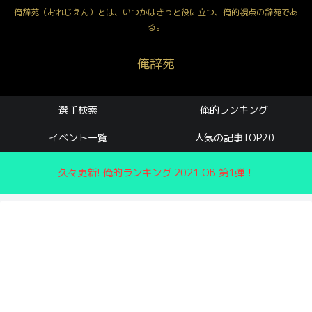
俺辞苑（おれじえん）とは、いつかはきっと役に立つ、俺的視点の辞苑であ
る。
俺辞苑
選手検索
俺的ランキング
イベント一覧
人気の記事TOP20
久々更新! 俺的ランキング 2021 OB 第1弾！