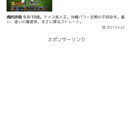
俺的評価 9.0/10点。
ナイス新人王。沖縄パワー全開の平良投手。重
い、速いの豪速球。まさに弾丸ストレート。
2021.02.22
スポンサーリンク