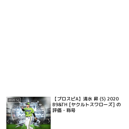
【プロスピA】清水 昇 (S) 2020
2020 S2
B9&TH [ヤクルトスワローズ] の
評価・称号