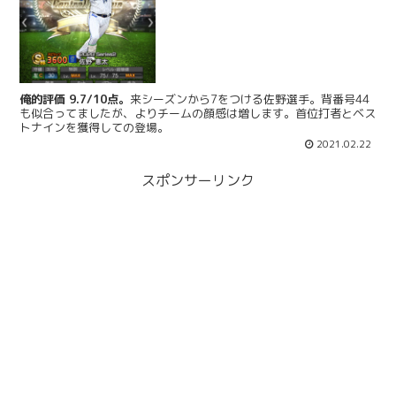
俺的評価 9.7/10点。
来シーズンから7をつける佐野選手。背番号44
も似合ってましたが、よりチームの顔感は増します。首位打者とベス
トナインを獲得しての登場。
2021.02.22
スポンサーリンク