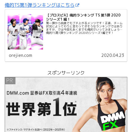
俺的TS第1弾ランキングはこちら
【プロスピA】俺的ランキング TS 第1弾 2020
シリーズ1 編！
第一弾から自粛でもブチ上がるメンツです！正直、チーム
状況によってわりと変わってきそうなランキングではあり
ますが、では今回もあくまでも俺的でいってみましょう、
俺的TS第1弾ランキング 2020のシリーズ1編です！
orejien.com
2020.04.23
スポンサーリンク