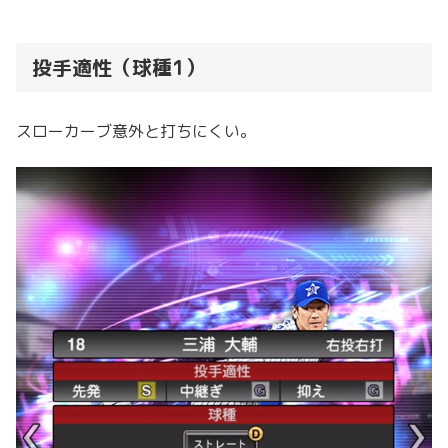
投手適性（球種1）
スローカーブ意外と打ちにくい。