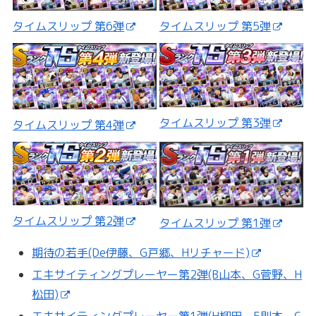
タイムスリップ 第5弾
タイムスリップ 第6弾
タイムスリップ 第3弾
タイムスリップ 第4弾
タイムスリップ 第2弾
タイムスリップ 第1弾
期待の若手(De伊藤、G戸郷、Hリチャード)
エキサイティングプレーヤー第2弾(B山本、G菅野、H
松田)
エキサイティングプレーヤー第1弾(H柳田、E則本、C