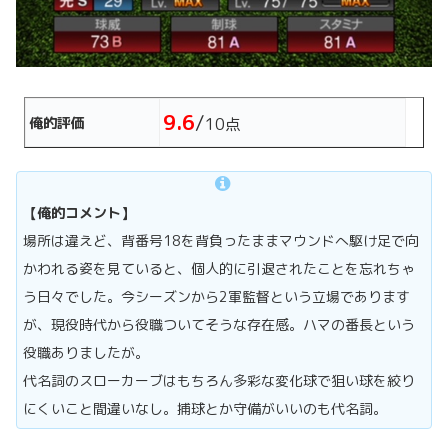
9.6
/
俺的評価
10点
【俺的コメント】
場所は違えど、背番号18を背負ったままマウンドへ駆け足で向
かわれる姿を見ていると、個人的に引退されたことを忘れちゃ
う日々でした。今シーズンから2軍監督という立場であります
が、現役時代から役職ついてそうな存在感。ハマの番長という
役職ありましたが。
代名詞のスローカーブはもちろん多彩な変化球で狙い球を絞り
にくいこと間違いなし。捕球とか守備がいいのも代名詞。