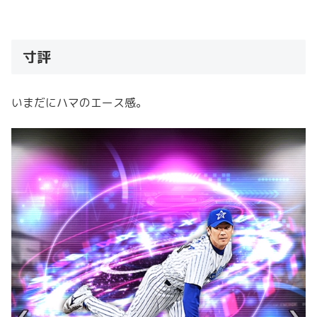
寸評
いまだにハマのエース感。