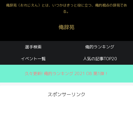
俺辞苑（おれじえん）とは、いつかはきっと役に立つ、俺的視点の辞苑であ
る。
俺辞苑
選手検索
俺的ランキング
イベント一覧
人気の記事TOP20
久々更新! 俺的ランキング 2021 OB 第1弾！
スポンサーリンク