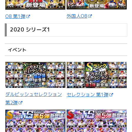
外国人OB
OB 第1弾
2020 シリーズ1
イベント
ダルビッシュセレクション
セレクション 第1弾
第2弾