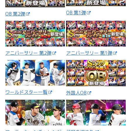
OB 第1弾
OB 第2弾
アニバーサリー 第2弾
アニバーサリー 第1弾
ワールドスター一覧
外国人OB