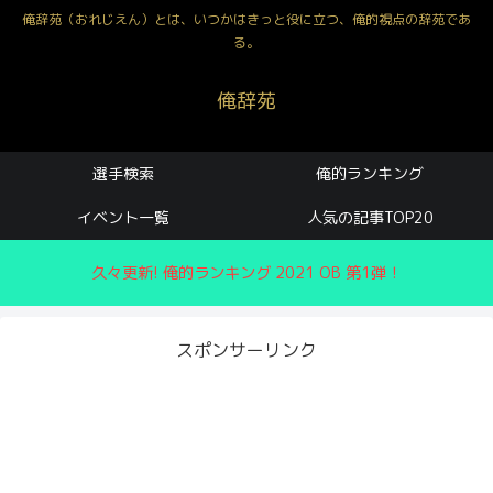
俺辞苑（おれじえん）とは、いつかはきっと役に立つ、俺的視点の辞苑であ
る。
俺辞苑
選手検索
俺的ランキング
イベント一覧
人気の記事TOP20
久々更新! 俺的ランキング 2021 OB 第1弾！
スポンサーリンク