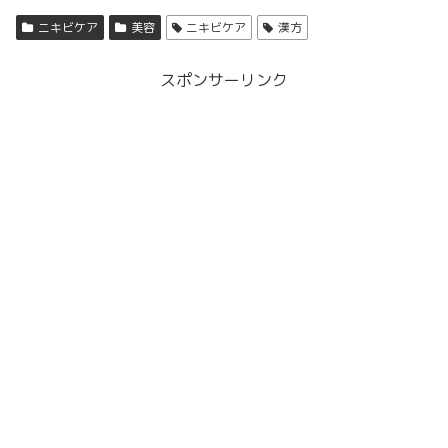
ニキビケア
美容
ニキビケア
漢方
スポンサーリンク