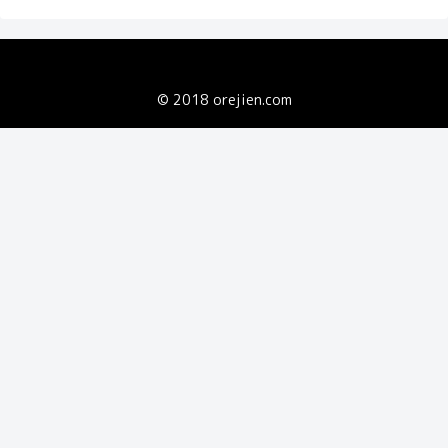
© 2018 orejien.com