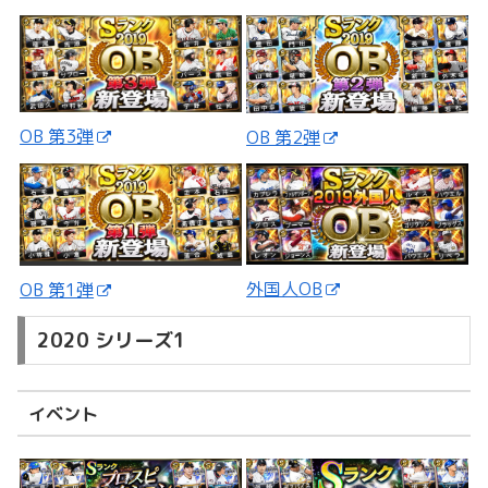
OB 第3弾
OB 第2弾
外国人OB
OB 第1弾
2020 シリーズ1
イベント