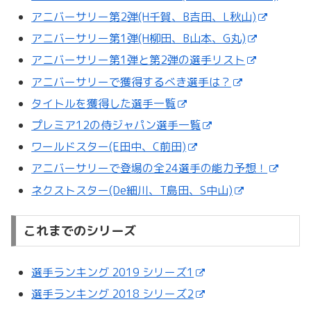
アニバーサリー第2弾(H千賀、B吉田、L秋山)
アニバーサリー第1弾(H柳田、B山本、G丸)
アニバーサリー第1弾と第2弾の選手リスト
アニバーサリーで獲得するべき選手は？
タイトルを獲得した選手一覧
プレミア12の侍ジャパン選手一覧
ワールドスター(E田中、C前田)
アニバーサリーで登場の全24選手の能力予想！
ネクストスター(De細川、T島田、S中山)
これまでのシリーズ
選手ランキング 2019 シリーズ1
選手ランキング 2018 シリーズ2