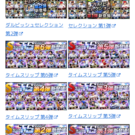
ダルビッシュセレクション
セレクション 第1弾
第2弾
タイムスリップ 第5弾
タイムスリップ 第6弾
タイムスリップ 第3弾
タイムスリップ 第4弾