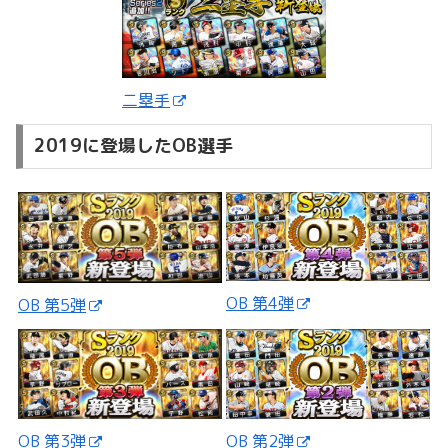
二塁手
2019に登場したOB選手
OB 第4弾
OB 第5弾
OB 第3弾
OB 第2弾