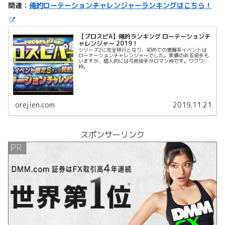
関連：
俺的ローテーションチャレンジャーランキングはこちら！
【プロスピA】俺的ランキング ローテーションチ
ャレンジャー 2019！
シリーズ2に完全移行となり、初めての覚醒系イベントは
ローテーションチャレンジャーでした。実績のある投手も
いますが、個人的には弓削投手がロマン枠です。ワクワク
枠。
orejien.com
2019.11.21
スポンサーリンク