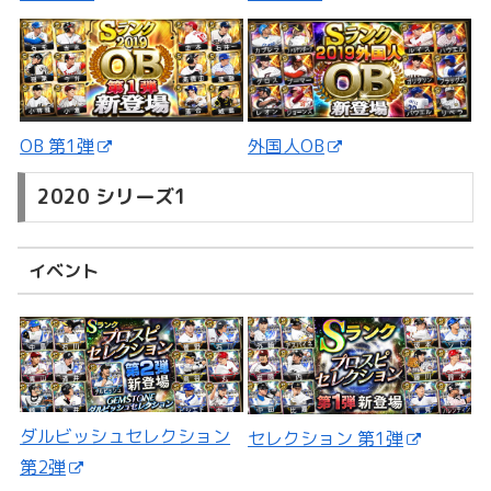
外国人OB
OB 第1弾
2020 シリーズ1
イベント
ダルビッシュセレクション
セレクション 第1弾
第2弾