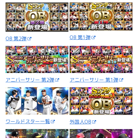
OB 第1弾
OB 第2弾
アニバーサリー 第2弾
アニバーサリー 第1弾
ワールドスター一覧
外国人OB