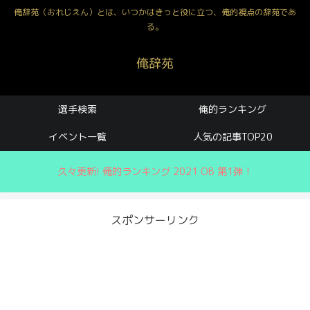
俺辞苑（おれじえん）とは、いつかはきっと役に立つ、俺的視点の辞苑であ
る。
俺辞苑
選手検索
俺的ランキング
イベント一覧
人気の記事TOP20
久々更新! 俺的ランキング 2021 OB 第1弾！
スポンサーリンク