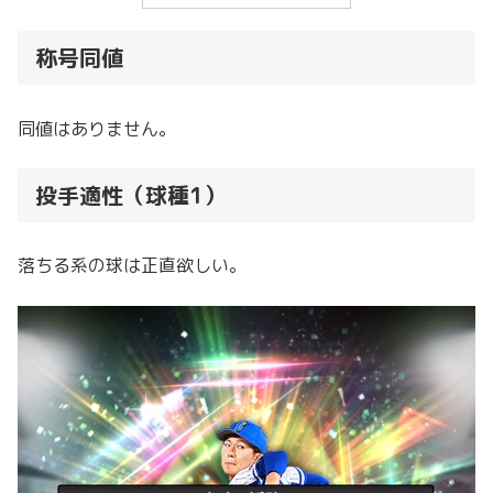
称号同値
同値はありません。
投手適性（球種1）
落ちる系の球は正直欲しい。