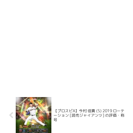
【プロスピA】今村 信貴 (S) 2019 ローテ
ーション [読売ジャイアンツ] の評価・称
号