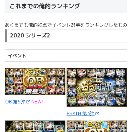
これまでの俺的ランキング
あくまでも俺的視点でイベント選手をランキングしたもの
2020 シリーズ2
イベント
OB 第5弾
NEW!
B9&TH 第3弾