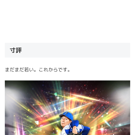
寸評
まだまだ若い。これからです。