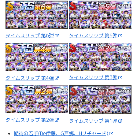
タイムスリップ 第5弾
タイムスリップ 第6弾
タイムスリップ 第3弾
タイムスリップ 第4弾
タイムスリップ 第2弾
タイムスリップ 第1弾
期待の若手(De伊藤、G戸郷、Hリチャード)