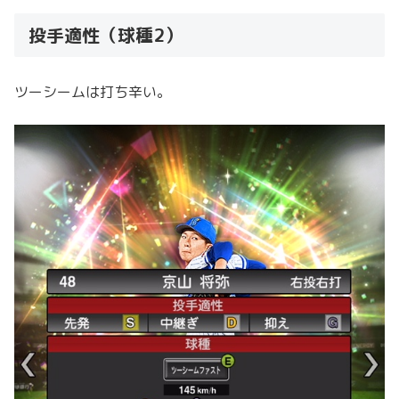
投手適性（球種2）
ツーシームは打ち辛い。