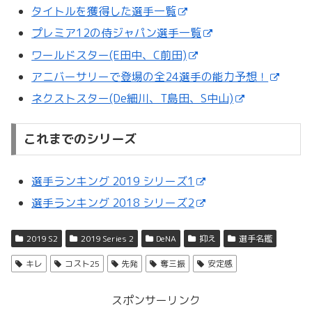
タイトルを獲得した選手一覧
プレミア12の侍ジャパン選手一覧
ワールドスター(E田中、C前田)
アニバーサリーで登場の全24選手の能力予想！
ネクストスター(De細川、T島田、S中山)
これまでのシリーズ
選手ランキング 2019 シリーズ1
選手ランキング 2018 シリーズ2
2019 S2
2019 Series 2
DeNA
抑え
選手名鑑
キレ
コスト25
先発
奪三振
安定感
スポンサーリンク