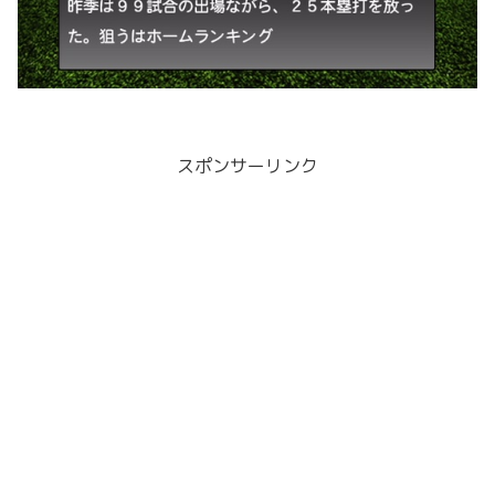
スポンサーリンク