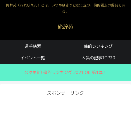
俺辞苑（おれじえん）とは、いつかはきっと役に立つ、俺的視点の辞苑であ
る。
俺辞苑
選手検索
俺的ランキング
イベント一覧
人気の記事TOP20
久々更新! 俺的ランキング 2021 OB 第1弾！
スポンサーリンク