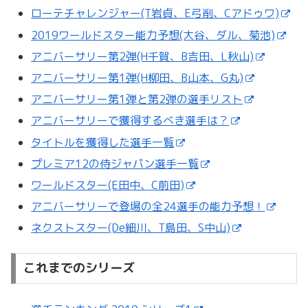
ローテチャレンジャー(T岩貞、E弓削、Cアドゥワ)
2019ワールドスター能力予想(大谷、ダル、菊池)
アニバーサリー第2弾(H千賀、B吉田、L秋山)
アニバーサリー第1弾(H柳田、B山本、G丸)
アニバーサリー第1弾と第2弾の選手リスト
アニバーサリーで獲得するべき選手は？
タイトルを獲得した選手一覧
プレミア12の侍ジャパン選手一覧
ワールドスター(E田中、C前田)
アニバーサリーで登場の全24選手の能力予想！
ネクストスター(De細川、T島田、S中山)
これまでのシリーズ