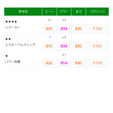
称号名
ミート
パワー
走力
スピリッツ
+1
+3
★★★★
バズーカー
63C
83A
63C
3100
-1
+3
★★
ミスターフルスイング
61C
83A
63C
3100
+1
★
パワー自慢
62C
81A
63C
3100