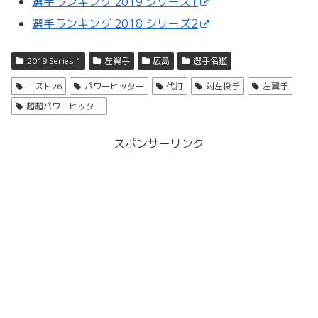
選手ランキング 2019 シリーズ1
選手ランキング 2018 シリーズ2
2019 Series 1
左翼手
広島
選手名鑑
コスト26
パワーヒッター
代打
対左投手
左翼手
超超パワーヒッター
スポンサーリンク