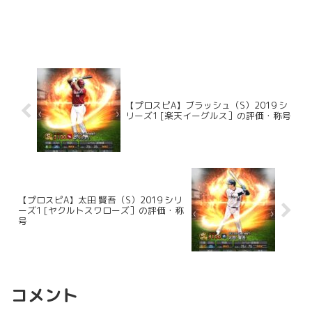
【プロスピA】ブラッシュ（S）2019 シ
リーズ1 [楽天イーグルス］の評価・称号
【プロスピA】太田 賢吾（S）2019 シリ
ーズ1 [ヤクルトスワローズ］の評価・称
号
コメント