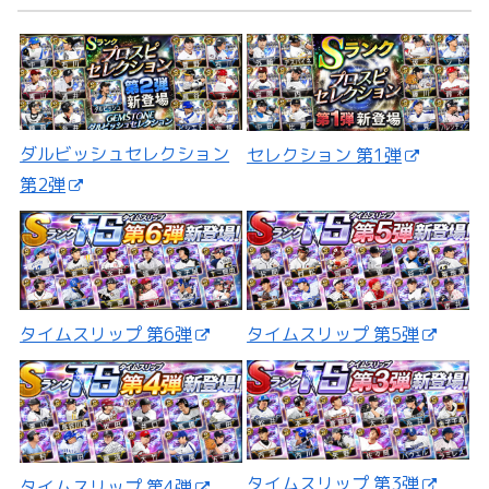
ダルビッシュセレクション
セレクション 第1弾
第2弾
タイムスリップ 第5弾
タイムスリップ 第6弾
タイムスリップ 第3弾
タイムスリップ 第4弾