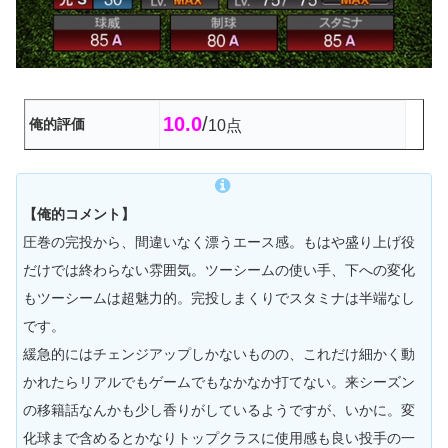
10.0
/
俺的評価
10点
【俺的コメント】
圧巻の完投から、間違いなく漂うエース感。もはや盛り上げ役
だけでは終わらない雰囲気。ツーシームの使い手、下への変化
もツーシームは超魅力的。完投しまくりでスタミナは半端なし
です。
緩急的にはチェンジアップしかないものの、これだけ細かく動
かれたらリアルでもゲームでもなかなか打てない。来シーズン
の移籍話なんかも少し香りがしているようですが、いかに。変
化球まで含めるとかなりトップクラスに使用感も良い投手の一