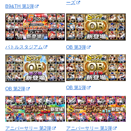
ーズ
B9&TH 第1弾
バトルスタジアム
OB 第3弾
OB 第1弾
OB 第2弾
アニバーサリー 第2弾
アニバーサリー 第1弾