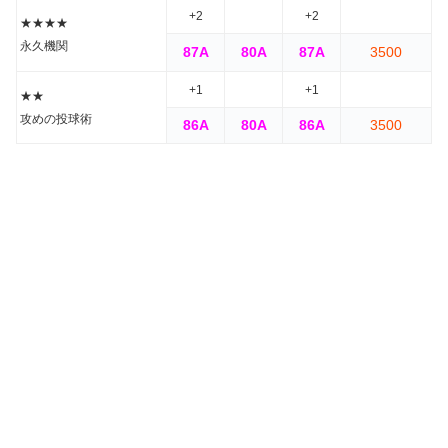
+2
+2
★★★★
永久機関
87A
80A
87A
3500
+1
+1
★★
攻めの投球術
86A
80A
86A
3500