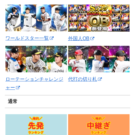
ワールドスター一覧
外国人OB
ローテーションチャレンジ
代打の切り札
ャー
通常