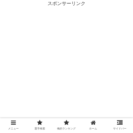
スポンサーリンク
メニュー
選手検索
俺的ランキング
ホーム
サイドバー