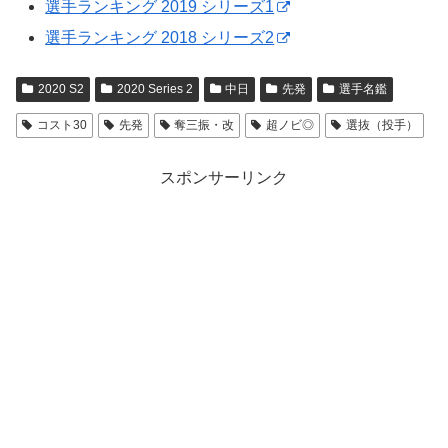
選手ランキング 2019 シリーズ1
選手ランキング 2018 シリーズ2
2020 S2
2020 Series 2
中日
先発
選手名鑑
コスト30
先発
奪三振・改
超ノビ◎
選抜（投手）
スポンサーリンク