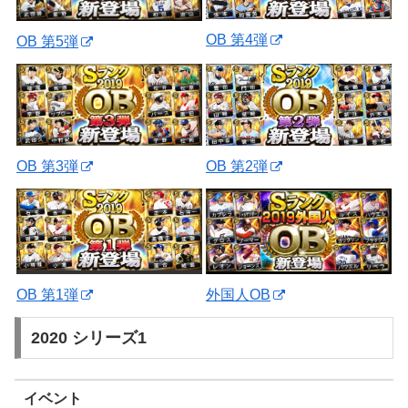
OB 第4弾
OB 第5弾
OB 第3弾
OB 第2弾
外国人OB
OB 第1弾
2020 シリーズ1
イベント