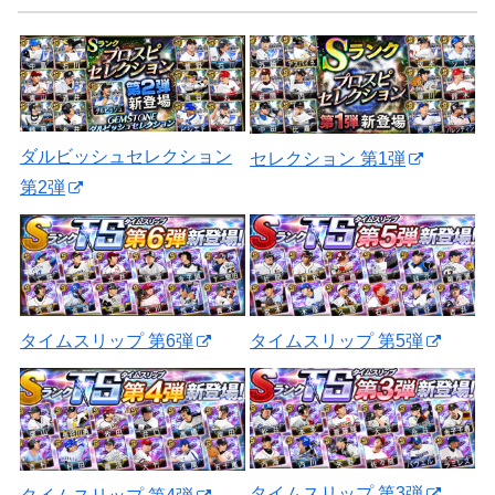
ダルビッシュセレクション
セレクション 第1弾
第2弾
タイムスリップ 第5弾
タイムスリップ 第6弾
タイムスリップ 第3弾