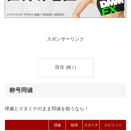
スポンサーリンク
目次
称号同値
球威とスタミナのまま同値を狙うなら！
球威
制球
スタミナ
スピリッツ