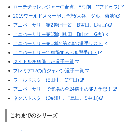
ローテチャレンジャー(T岩貞、E弓削、Cアドゥワ)
2019ワールドスター能力予想(大谷、ダル、菊池)
アニバーサリー第2弾(H千賀、B吉田、L秋山)
アニバーサリー第1弾(H柳田、B山本、G丸)
アニバーサリー第1弾と第2弾の選手リスト
アニバーサリーで獲得するべき選手は？
タイトルを獲得した選手一覧
プレミア12の侍ジャパン選手一覧
ワールドスター(E田中、C前田)
アニバーサリーで登場の全24選手の能力予想！
ネクストスター(De細川、T島田、S中山)
これまでのシリーズ