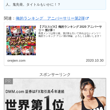
人。鬼先発。タイトルもいかに！？
関連：
俺的ランキング アニバーサリー第2弾
【プロスピA】俺的ランキング 2020 アニバーサ
リー 第2弾！
再度メンツは祭り級。第2弾も引いて外れはないメンツ！
俺的ランキング アニバ第2弾編、よろしくお願いします！
orejien.com
2020.10.30
スポンサーリンク