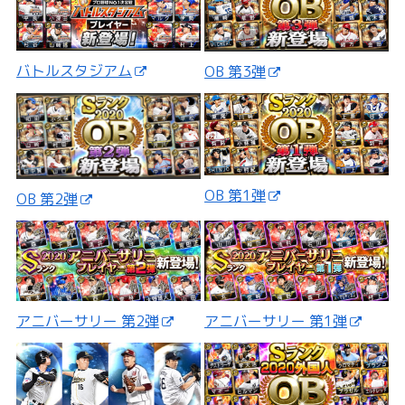
バトルスタジアム
OB 第3弾
OB 第1弾
OB 第2弾
アニバーサリー 第2弾
アニバーサリー 第1弾