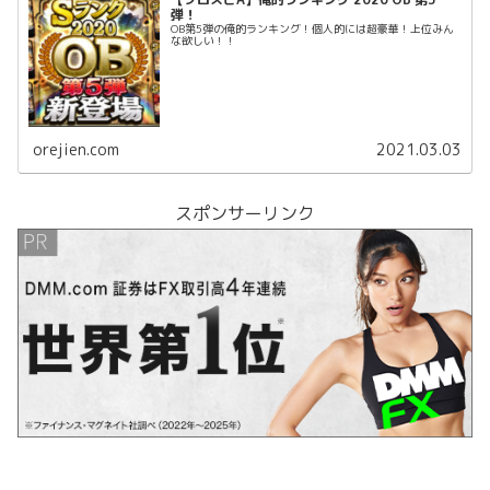
弾！
OB第5弾の俺的ランキング！個人的には超豪華！上位みん
な欲しい！！
orejien.com
2021.03.03
スポンサーリンク