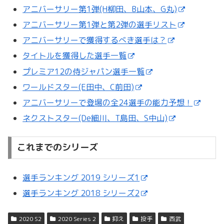
アニバーサリー第1弾(H柳田、B山本、G丸)
アニバーサリー第1弾と第2弾の選手リスト
アニバーサリーで獲得するべき選手は？
タイトルを獲得した選手一覧
プレミア12の侍ジャパン選手一覧
ワールドスター(E田中、C前田)
アニバーサリーで登場の全24選手の能力予想！
ネクストスター(De細川、T島田、S中山)
これまでのシリーズ
選手ランキング 2019 シリーズ1
選手ランキング 2018 シリーズ2
2020 S2
2020 Series 2
抑え
投手
西武