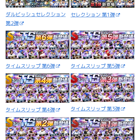
ダルビッシュセレクション
セレクション 第1弾
第2弾
タイムスリップ 第5弾
タイムスリップ 第6弾
タイムスリップ 第3弾
タイムスリップ 第4弾