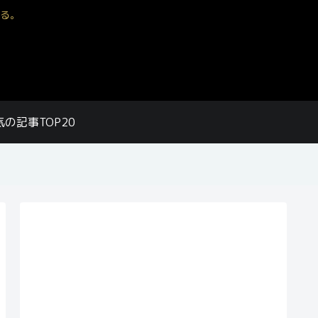
る。
気の記事TOP20