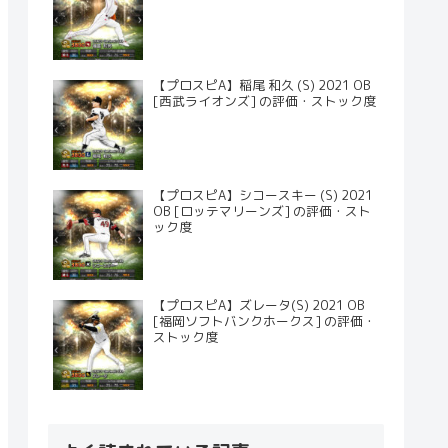
【プロスピA】稲尾 和久 (S) 2021 OB
[西武ライオンズ] の評価・ストック度
【プロスピA】シコースキー (S) 2021
OB [ロッテマリーンズ] の評価・スト
ック度
【プロスピA】ズレータ(S) 2021 OB
[福岡ソフトバンクホークス] の評価・
ストック度