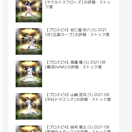
[ヤクルトスワローズ] の評価・ストッ
ク度
【プロスピA】安仁屋 宗八 (S) 2021
OB [広島カープ] の評価・ストック度
【プロスピA】斎藤 隆 (S) 2021 OB
[横浜DeNA] の評価・ストック度
【プロスピA】山崎 武司 (S) 2021 OB
[中日ドラゴンズ] の評価・ストック度
【プロスピA】掛布 雅之 (S) 2021 OB
[阪神タイガース] の評価・ストック度