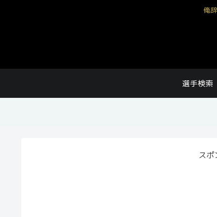
俺辞
選手検索
スポ