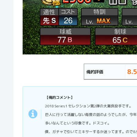
8.5
俺的評価
【俺的コメント】
2018 Series1 セレクション第2弾の大瀬良投手です。
巨人に行って活躍しない毎度の話のようでしたが、今年
多いなんてという印象です。ドスコイ。
僕、ガチャで引いてミキサーするか迷ってます。ので8.