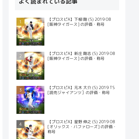
よく読まれている記事
【プロスピA】下柳 剛 (S) 2019 OB
[阪神タイガース] の評価・称号
【プロスピA】新庄 剛志 (S) 2019 OB
[阪神タイガース] の評価・称号
【プロスピA】元木 大介 (S) 2019 TS
[読売ジャイアンツ］の評価・称号
【プロスピA】星野 伸之 (S) 2019 OB
[オリックス・バファローズ] の評価・
称号