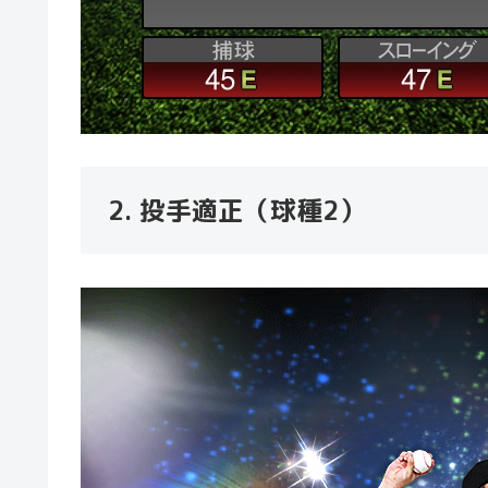
2. 投手適正（球種2）