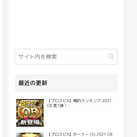
最近の更新
【プロスピA】俺的ランキング 2021
OB 第1弾！
【プロスピA】ホーナー (S) 2021 OB