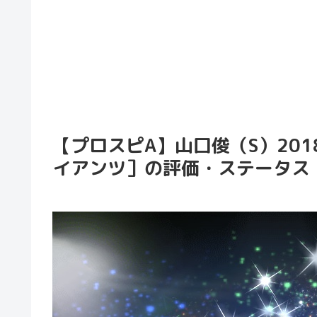
【プロスピA】山口俊（S）2018
イアンツ］の評価・ステータス