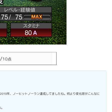
/
10点
2018年、ノーヒットノーラン達成してましたね。何より変化球がこんなに
5。