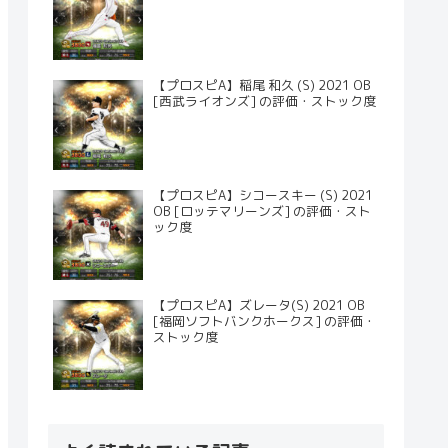
【プロスピA】稲尾 和久 (S) 2021 OB
[西武ライオンズ] の評価・ストック度
【プロスピA】シコースキー (S) 2021
OB [ロッテマリーンズ] の評価・スト
ック度
【プロスピA】ズレータ(S) 2021 OB
[福岡ソフトバンクホークス] の評価・
ストック度