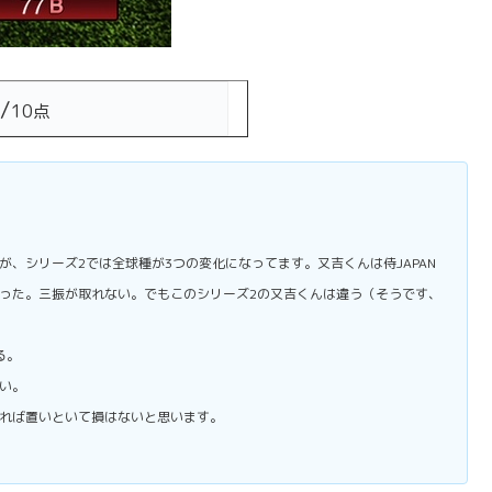
/
10点
、シリーズ2では全球種が3つの変化になってます。又吉くんは侍JAPAN
った。三振が取れない。でもこのシリーズ2の又吉くんは違う（そうです、
る。
い。
れば置いといて損はないと思います。