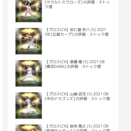
[ヤクルトスワローズ] の評価・ストッ
ク度
【プロスピA】安仁屋 宗八 (S) 2021
OB [広島カープ] の評価・ストック度
【プロスピA】斎藤 隆 (S) 2021 OB
[横浜DeNA] の評価・ストック度
【プロスピA】山崎 武司 (S) 2021 OB
[中日ドラゴンズ] の評価・ストック度
【プロスピA】掛布 雅之 (S) 2021 OB
[阪神タイガース] の評価・ストック度