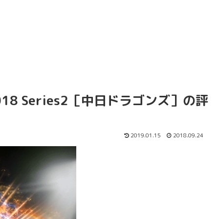
8 Series2［中日ドラゴンズ］の評
2019.01.15
2018.09.24