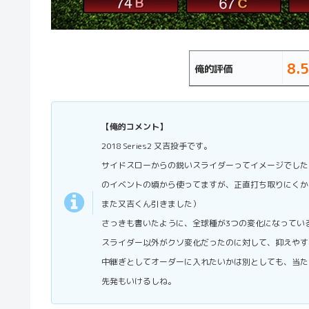
8.5
俺的評価
【俺的コメント】
2018 Series2 又吉投手です。
サイドスローからの鋭いスライダーってイメージでしたが
のイベントの頃から使ってますが、正直打ち取りにくか
また又吉くん引きました）
さっきも書いたように、全球種が3つの変化になってい
スライダー以外がクソ変化だったのに対して、抑えやす
中継ぎとしてオーダーに入れたいかは別としても、当た
先発もいけるしね。