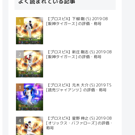
よく読まれている記事
【プロスピA】下柳 剛 (S) 2019 OB
[阪神タイガース] の評価・称号
【プロスピA】新庄 剛志 (S) 2019 OB
[阪神タイガース] の評価・称号
【プロスピA】元木 大介 (S) 2019 TS
[読売ジャイアンツ］の評価・称号
【プロスピA】星野 伸之 (S) 2019 OB
[オリックス・バファローズ] の評価・
称号