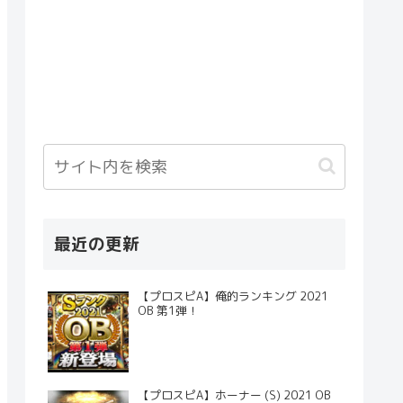
最近の更新
【プロスピA】俺的ランキング 2021
OB 第1弾！
【プロスピA】ホーナー (S) 2021 OB