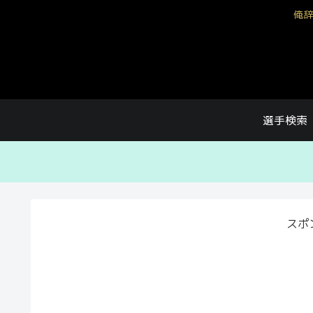
俺辞
選手検索
スポ