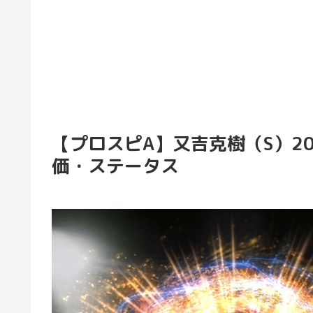
【プロスピA】又吉克樹（S）201
価・ステータス