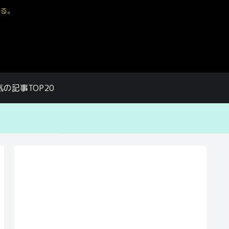
る。
気の記事TOP20