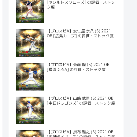
[ヤクルトスワローズ] の評価・ストッ
ク度
【プロスピA】安仁屋 宗八 (S) 2021
OB [広島カープ] の評価・ストック度
【プロスピA】斎藤 隆 (S) 2021 OB
[横浜DeNA] の評価・ストック度
【プロスピA】山崎 武司 (S) 2021 OB
[中日ドラゴンズ] の評価・ストック度
【プロスピA】掛布 雅之 (S) 2021 OB
[阪神タイガース] の評価・ストック度