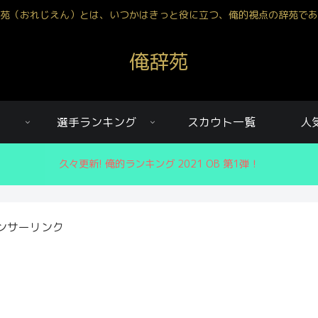
苑（おれじえん）とは、いつかはきっと役に立つ、俺的視点の辞苑であ
俺辞苑
選手ランキング
スカウト一覧
人
久々更新! 俺的ランキング 2021 OB 第1弾！
ンサーリンク