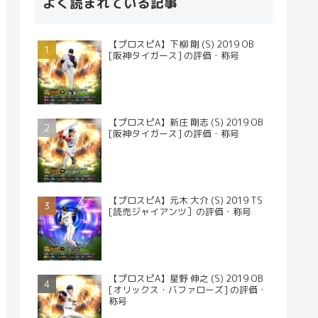
よく読まれている記事
【プロスピA】下柳 剛 (S) 2019 OB
[阪神タイガース] の評価・称号
【プロスピA】新庄 剛志 (S) 2019 OB
[阪神タイガース] の評価・称号
【プロスピA】元木 大介 (S) 2019 TS
[読売ジャイアンツ］の評価・称号
【プロスピA】星野 伸之 (S) 2019 OB
[オリックス・バファローズ] の評価・
称号