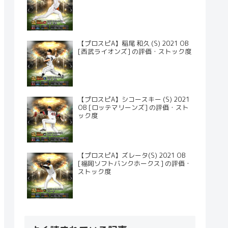
【プロスピA】稲尾 和久 (S) 2021 OB
[西武ライオンズ] の評価・ストック度
【プロスピA】シコースキー (S) 2021
OB [ロッテマリーンズ] の評価・スト
ック度
【プロスピA】ズレータ(S) 2021 OB
[福岡ソフトバンクホークス] の評価・
ストック度