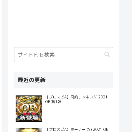
最近の更新
【プロスピA】俺的ランキング 2021
OB 第1弾！
【プロスピA】ホーナー (S) 2021 OB