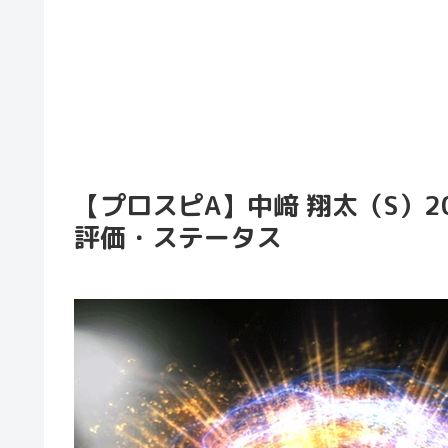
【プロスピA】中﨑 翔太（S）20
評価・ステータス