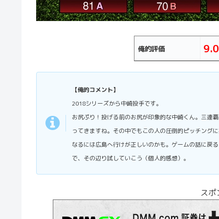
9.0
俺的評価
【俺的コメント】
2018シリーズから中崎投手です。
お尻ぷり！投げる前のお尻が印象的な中崎くん。三連覇
ってきますね。その中でもこの人の圧倒的ピッチングに
なるには広島へ行けが正しいのかも。ゲームの話に戻る
で、その辺り試していこう（個人的感想）。
スポ