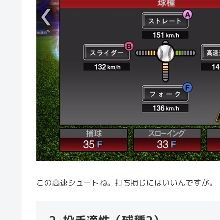
この高速シュートね。打ち損じにはいいんですが。