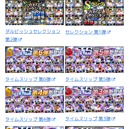
ダルビッシュセレクション
セレクション 第1弾
第2弾
タイムスリップ 第5弾
タイムスリップ 第6弾
タイムスリップ 第3弾
タイムスリップ 第4弾