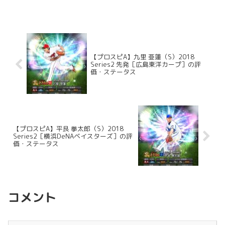
【プロスピA】九里 亜蓮（S）2018
Series2 先発［広島東洋カープ］の評
価・ステータス
【プロスピA】平良 拳太郎（S）2018
Series2［横浜DeNAベイスターズ］の評
価・ステータス
コメント