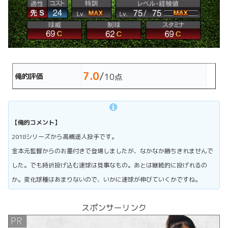
7.0
/
俺的評価
10点
【俺的コメント】
2018シリーズから高橋遥人投手です。
金本元監督からのお墨付きで登場しましたが、なかなか勝ちきれませんで
した。でも時折投げ込む速球は見事なもの。あとは継続的に投げれるの
か。変化球種はあまりないので、いかに速球が伸びていくかですね。
スポンサーリンク