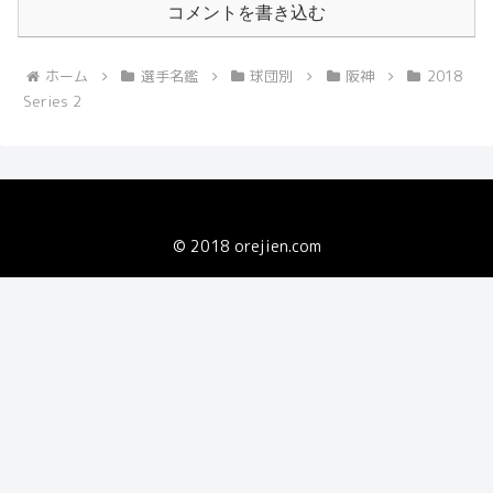
コメントを書き込む
ホーム
選手名鑑
球団別
阪神
2018
Series 2
© 2018 orejien.com