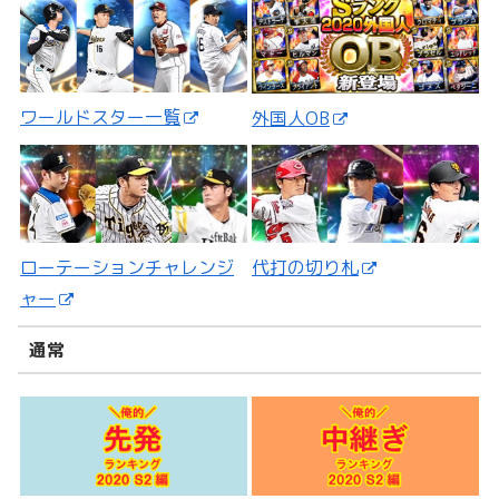
ワールドスター一覧
外国人OB
ローテーションチャレンジ
代打の切り札
ャー
通常