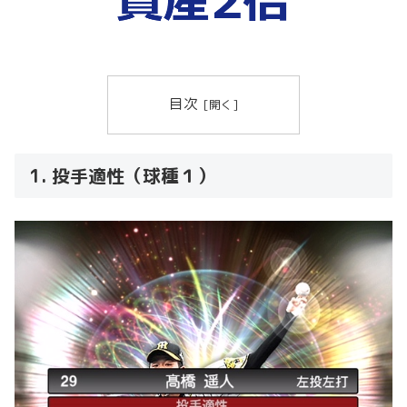
目次
1. 投手適性（球種１）