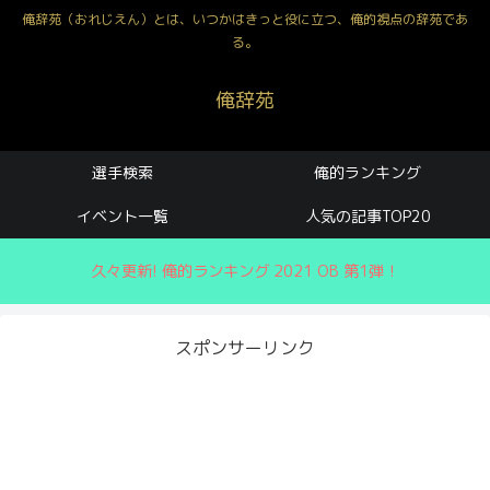
俺辞苑（おれじえん）とは、いつかはきっと役に立つ、俺的視点の辞苑であ
る。
俺辞苑
選手検索
俺的ランキング
イベント一覧
人気の記事TOP20
久々更新! 俺的ランキング 2021 OB 第1弾！
スポンサーリンク