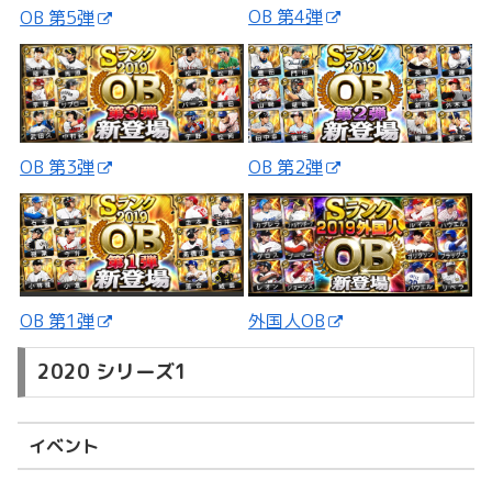
OB 第4弾
OB 第5弾
OB 第3弾
OB 第2弾
外国人OB
OB 第1弾
2020 シリーズ1
イベント