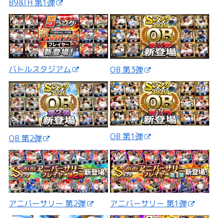
B9&TH 第1弾
バトルスタジアム
OB 第3弾
OB 第1弾
OB 第2弾
アニバーサリー 第2弾
アニバーサリー 第1弾