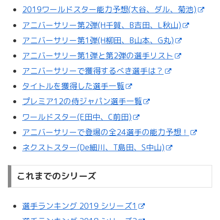
2019ワールドスター能力予想(大谷、ダル、菊池)
アニバーサリー第2弾(H千賀、B吉田、L秋山)
アニバーサリー第1弾(H柳田、B山本、G丸)
アニバーサリー第1弾と第2弾の選手リスト
アニバーサリーで獲得するべき選手は？
タイトルを獲得した選手一覧
プレミア12の侍ジャパン選手一覧
ワールドスター(E田中、C前田)
アニバーサリーで登場の全24選手の能力予想！
ネクストスター(De細川、T島田、S中山)
これまでのシリーズ
選手ランキング 2019 シリーズ1