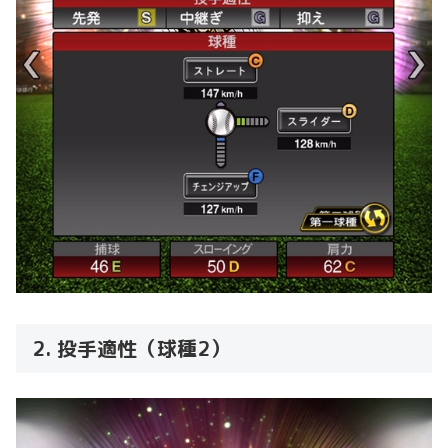
2. 投手適性（球種2）