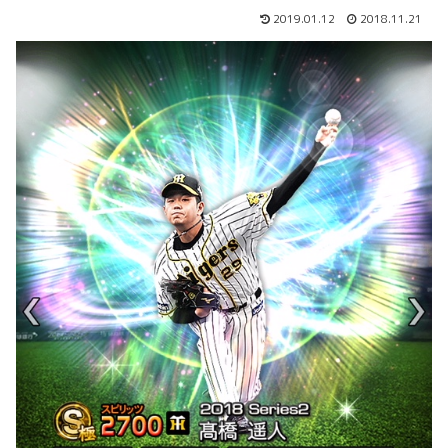
2019.01.12
2018.11.21