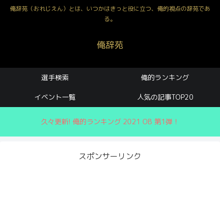
俺辞苑（おれじえん）とは、いつかはきっと役に立つ、俺的視点の辞苑であ
る。
俺辞苑
選手検索
俺的ランキング
イベント一覧
人気の記事TOP20
久々更新! 俺的ランキング 2021 OB 第1弾！
スポンサーリンク