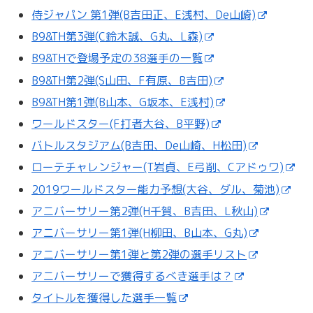
侍ジャパン 第1弾(B吉田正、E浅村、De山崎)
B9&TH第3弾(C鈴木誠、G丸、L森)
B9&THで登場予定の38選手の一覧
B9&TH第2弾(S山田、F有原、B吉田)
B9&TH第1弾(B山本、G坂本、E浅村)
ワールドスター(F打者大谷、B平野)
バトルスタジアム(B吉田、De山崎、H松田)
ローテチャレンジャー(T岩貞、E弓削、Cアドゥワ)
2019ワールドスター能力予想(大谷、ダル、菊池)
アニバーサリー第2弾(H千賀、B吉田、L秋山)
アニバーサリー第1弾(H柳田、B山本、G丸)
アニバーサリー第1弾と第2弾の選手リスト
アニバーサリーで獲得するべき選手は？
タイトルを獲得した選手一覧