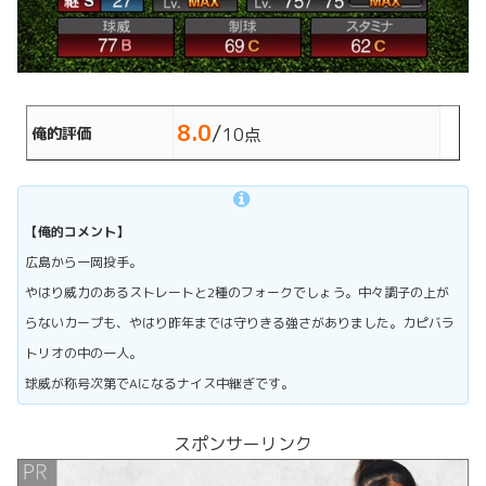
8.0
/
俺的評価
10点
【俺的コメント】
広島から一岡投手。
やはり威力のあるストレートと2種のフォークでしょう。中々調子の上が
らないカープも、やはり昨年までは守りきる強さがありました。カピバラ
トリオの中の一人。
球威が称号次第でAになるナイス中継ぎです。
スポンサーリンク