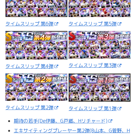
タイムスリップ 第5弾
タイムスリップ 第6弾
タイムスリップ 第3弾
タイムスリップ 第4弾
タイムスリップ 第2弾
タイムスリップ 第1弾
期待の若手(De伊藤、G戸郷、Hリチャード)
エキサイティングプレーヤー第2弾(B山本、G菅野、H