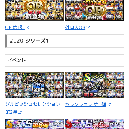
外国人OB
OB 第1弾
2020 シリーズ1
イベント
ダルビッシュセレクション
セレクション 第1弾
第2弾