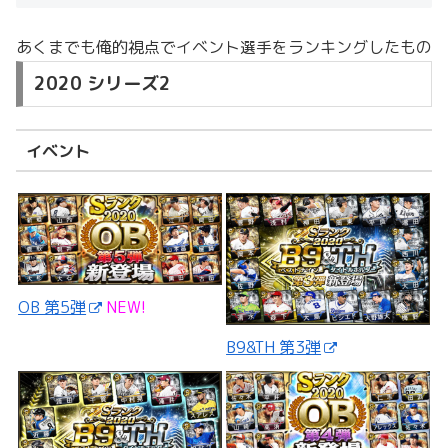
あくまでも俺的視点でイベント選手をランキングしたもの
2020 シリーズ2
イベント
OB 第5弾
NEW!
B9&TH 第3弾