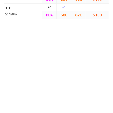
+3
-1
★★
全力投球
80A
68C
62C
3100