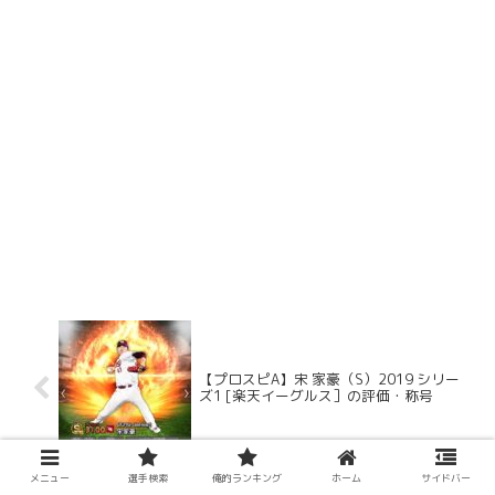
【プロスピA】宋 家豪（S）2019 シリー
ズ1 [楽天イーグルス］の評価・称号
メニュー
選手検索
俺的ランキング
ホーム
サイドバー