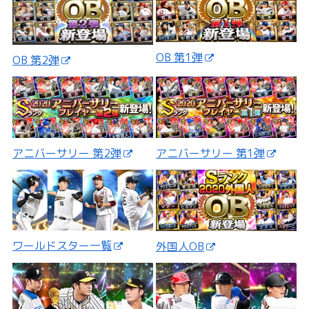
OB 第1弾
OB 第2弾
アニバーサリー 第2弾
アニバーサリー 第1弾
ワールドスター一覧
外国人OB