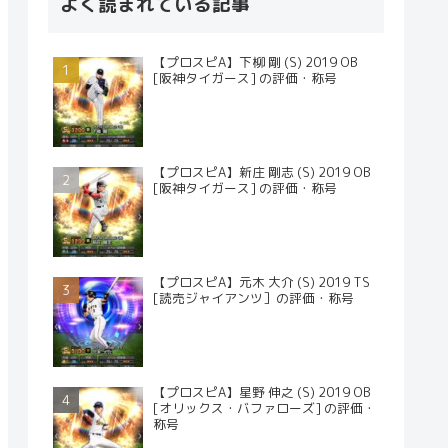
よく読まれている記事
【プロスピA】下柳 剛 (S) 2019 OB
[阪神タイガース] の評価・称号
【プロスピA】新庄 剛志 (S) 2019 OB
[阪神タイガース] の評価・称号
【プロスピA】元木 大介 (S) 2019 TS
[読売ジャイアンツ］の評価・称号
【プロスピA】星野 伸之 (S) 2019 OB
[オリックス・バファローズ] の評価・
称号