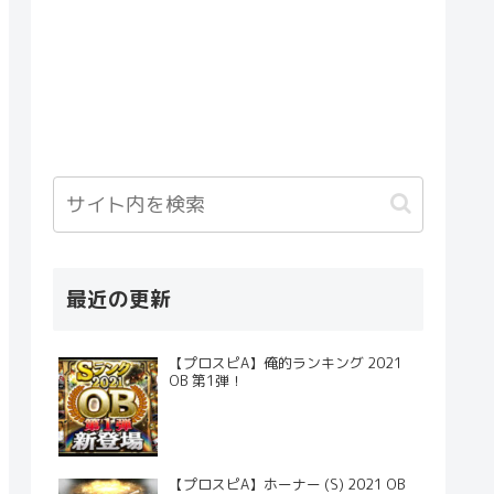
最近の更新
【プロスピA】俺的ランキング 2021
OB 第1弾！
【プロスピA】ホーナー (S) 2021 OB