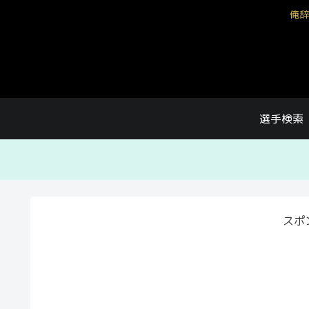
俺辞
選手検索
スポ