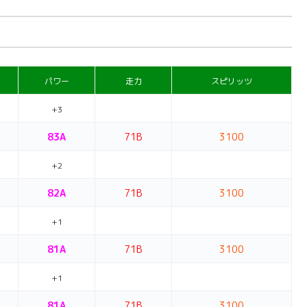
パワー
走力
スピリッツ
+3
83A
71B
3100
+2
82A
71B
3100
+1
81A
71B
3100
+1
81A
71B
3100