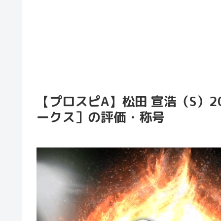
【プロスピA】松田 宣浩（S）2
ークス］の評価・称号