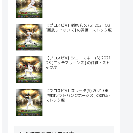
【プロスピA】稲尾 和久 (S) 2021 OB
[西武ライオンズ] の評価・ストック度
【プロスピA】シコースキー (S) 2021
OB [ロッテマリーンズ] の評価・スト
ック度
【プロスピA】ズレータ(S) 2021 OB
[福岡ソフトバンクホークス] の評価・
ストック度