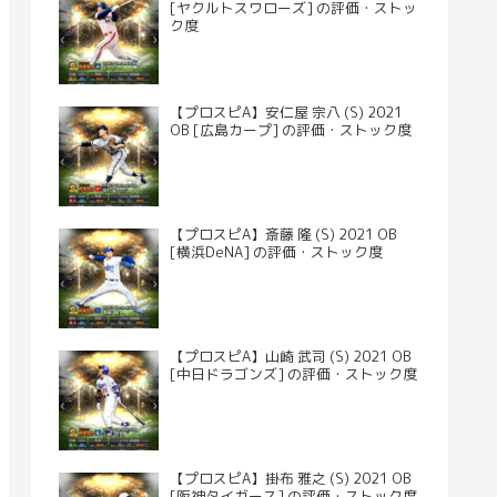
[ヤクルトスワローズ] の評価・ストッ
ク度
【プロスピA】安仁屋 宗八 (S) 2021
OB [広島カープ] の評価・ストック度
【プロスピA】斎藤 隆 (S) 2021 OB
[横浜DeNA] の評価・ストック度
【プロスピA】山崎 武司 (S) 2021 OB
[中日ドラゴンズ] の評価・ストック度
【プロスピA】掛布 雅之 (S) 2021 OB
[阪神タイガース] の評価・ストック度