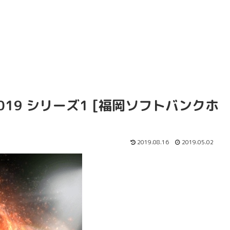
019 シリーズ1 [福岡ソフトバンクホ
2019.08.16
2019.05.02