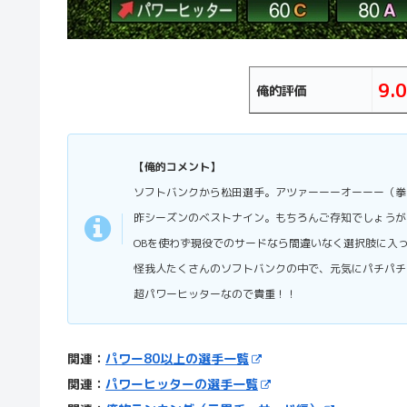
9.0
俺的評価
【俺的コメント】
ソフトバンクから松田選手。アツァーーーオーーー（拳
昨シーズンのベストナイン。もちろんご存知でしょうが
OBを使わず現役でのサードなら間違いなく選択肢に入
怪我人たくさんのソフトバンクの中で、元気にパチパチ
超パワーヒッターなので貴重！！
関連：
パワー80以上の選手一覧
関連：
パワーヒッターの選手一覧