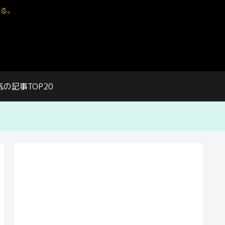
る。
気の記事TOP20