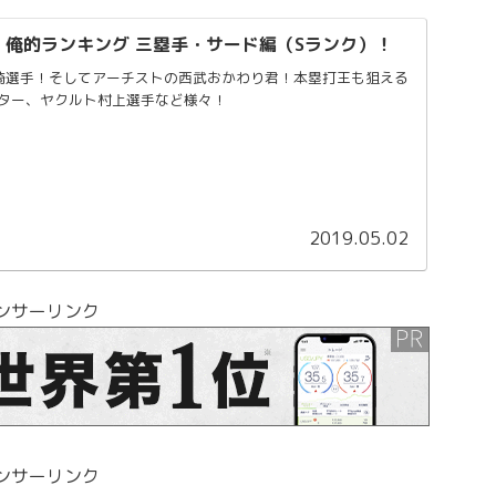
9 俺的ランキング 三塁手・サード編（Sランク）！
宮崎選手！そしてアーチストの西武おかわり君！本塁打王も狙える
ター、ヤクルト村上選手など様々！
2019.05.02
ンサーリンク
ンサーリンク