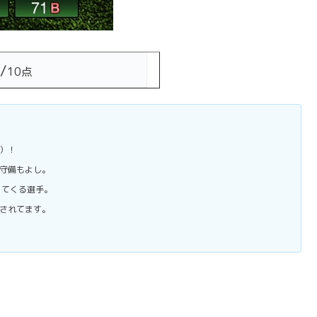
/
10点
）！
守備もよし。
ってくる選手。
されてます。