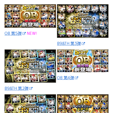
OB 第5弾
NEW!
B9&TH 第3弾
OB 第4弾
B9&TH 第2弾