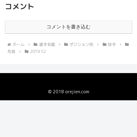
コメント
コメントを書き込む
ホーム
選手名鑑
ポジション別
投手
先発
2019 S2
© 2018 orejien.com