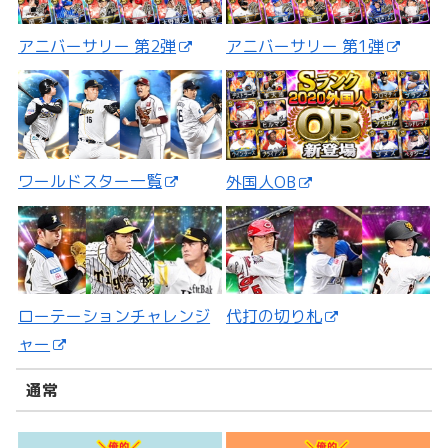
アニバーサリー 第2弾
アニバーサリー 第1弾
ワールドスター一覧
外国人OB
ローテーションチャレンジ
代打の切り札
ャー
通常