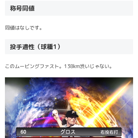
称号同値
同値はなしです。
投手適性（球種1）
このムービングファスト。138km渋いじゃない。