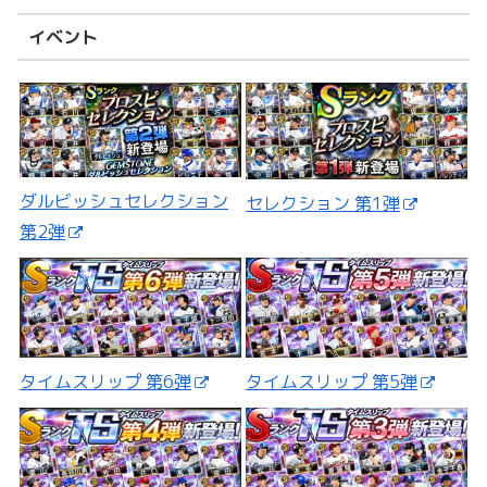
イベント
ダルビッシュセレクション
セレクション 第1弾
第2弾
タイムスリップ 第5弾
タイムスリップ 第6弾