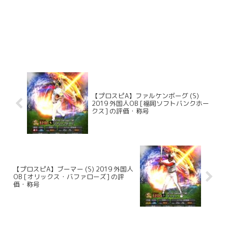
【プロスピA】ファルケンボーグ (S)
2019 外国人OB [福岡ソフトバンクホー
クス] の評価・称号
【プロスピA】ブーマー (S) 2019 外国人
OB [オリックス・バファローズ] の評
価・称号