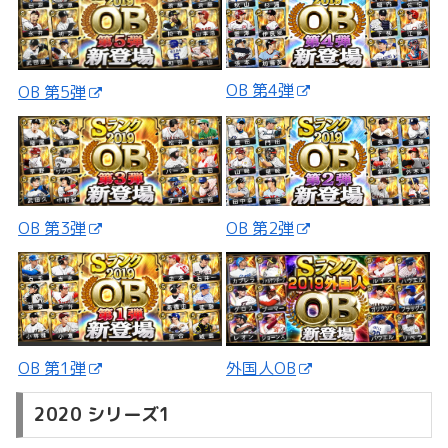
OB 第4弾
OB 第5弾
OB 第3弾
OB 第2弾
外国人OB
OB 第1弾
2020 シリーズ1