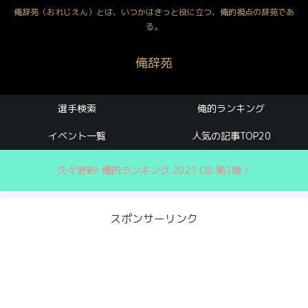
俺辞苑（おれじえん）とは、いつかはきっと役に立つ、俺的視点の辞苑であ
る。
俺辞苑
選手検索
俺的ランキング
イベント一覧
人気の記事TOP20
久々更新! 俺的ランキング 2021 OB 第1弾！
スポンサーリンク