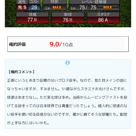
9.0
/
俺的評価
10点
【俺的コメント】
正直にいうとあまり記憶のないグロス投手。なので、見た目メインの話に
なっちゃいますが、すみません。31歳ながらスタミナお化けさんですが、
球速はあまりなし。ただ変化球は多め。当時からムービングファストを投
げてる投手ってのは日本球界では貴重だったでしょう。個人的に球速のな
い投手を使い切る自信がないのですが、確かに勝てそうな球種たち。配球
が上手な方にはいいかも。