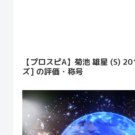
【プロスピA】菊池 雄星 (S) 2
ズ] の評価・称号