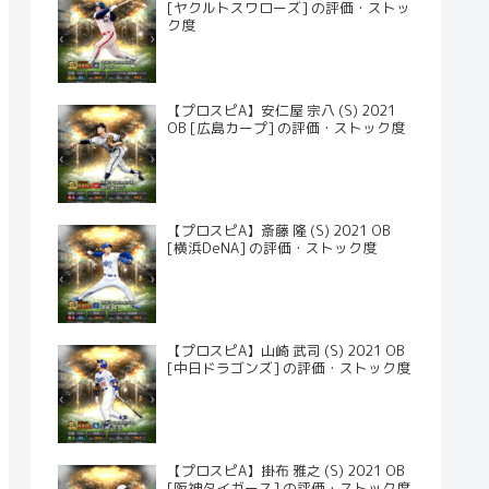
[ヤクルトスワローズ] の評価・ストッ
ク度
【プロスピA】安仁屋 宗八 (S) 2021
OB [広島カープ] の評価・ストック度
【プロスピA】斎藤 隆 (S) 2021 OB
[横浜DeNA] の評価・ストック度
【プロスピA】山崎 武司 (S) 2021 OB
[中日ドラゴンズ] の評価・ストック度
【プロスピA】掛布 雅之 (S) 2021 OB
[阪神タイガース] の評価・ストック度