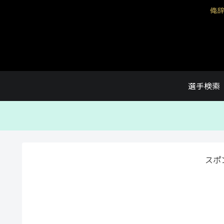
俺辞
選手検索
スポ