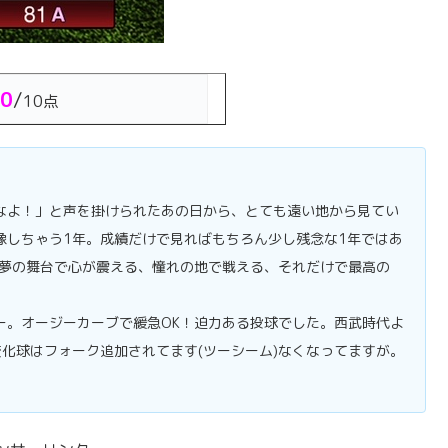
.0
/
10点
なよ！」と声を掛けられたあの日から、とても遠い地から見てい
像しちゃう1年。成績だけで見ればもちろん少し残念な1年ではあ
。夢の舞台で心が震える、憧れの地で戦える、それだけで最高の
ー。オージーカーブで緩急OK！迫力ある投球でした。西武時代よ
化球はフォーク追加されてます(ツーシーム)なくなってますが。