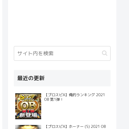
最近の更新
【プロスピA】俺的ランキング 2021
OB 第1弾！
【プロスピA】ホーナー (S) 2021 OB