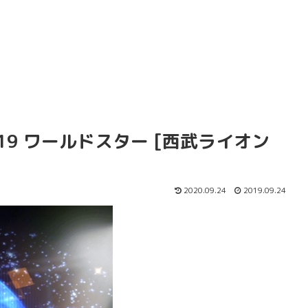
019 ワールドスター [西武ライオン
2020.09.24
2019.09.24