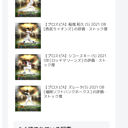
【プロスピA】稲尾 和久 (S) 2021 OB
[西武ライオンズ] の評価・ストック度
【プロスピA】シコースキー (S) 2021
OB [ロッテマリーンズ] の評価・スト
ック度
【プロスピA】ズレータ(S) 2021 OB
[福岡ソフトバンクホークス] の評価・
ストック度