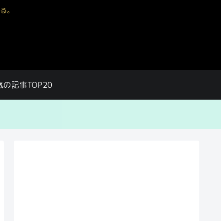
る。
気の記事TOP20