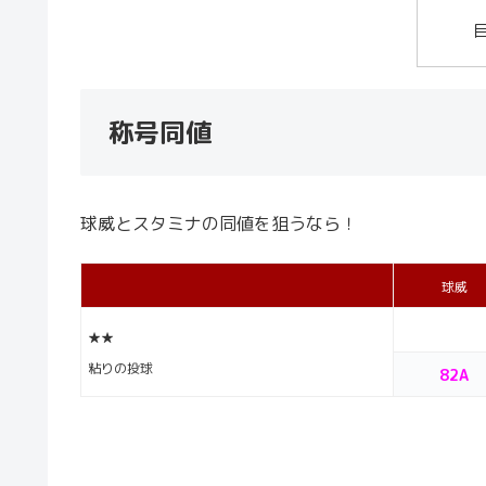
称号同値
球威とスタミナの同値を狙うなら！
球威
★★
粘りの投球
82A