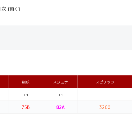
目次
制球
スタミナ
スピリッツ
+1
+1
75B
82A
3200