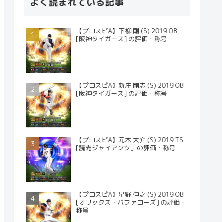
よく読まれている記事
【プロスピA】下柳 剛 (S) 2019 OB
[阪神タイガース] の評価・称号
【プロスピA】新庄 剛志 (S) 2019 OB
[阪神タイガース] の評価・称号
【プロスピA】元木 大介 (S) 2019 TS
[読売ジャイアンツ］の評価・称号
【プロスピA】星野 伸之 (S) 2019 OB
[オリックス・バファローズ] の評価・
称号