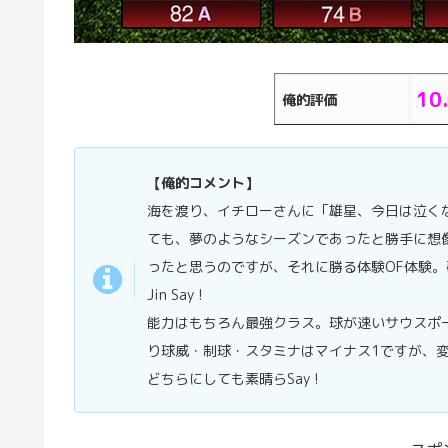
10
俺的評価
【俺的コメント】
海を渡り、イチローさんに「雄星、今日は泣く
ても、夢のようなシーズンであったと勝手に想
ったと思うのですが、それに勝る体験OF体験
Jin Say !
能力はもちろん最強クラス。球が速いサウスポ
り球威・制球・スタミナはマイナス1ですが、変
どちらにしても素晴らSay !