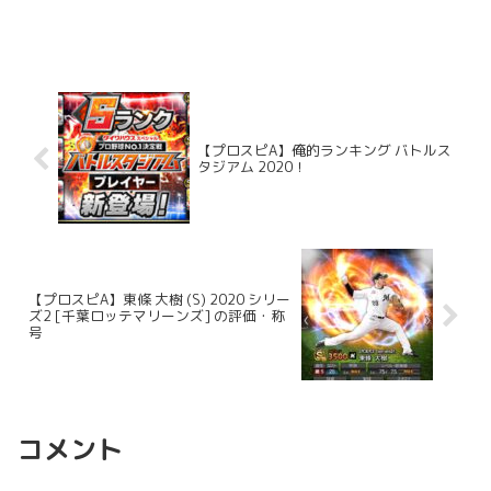
【プロスピA】俺的ランキング バトルス
タジアム 2020！
【プロスピA】東條 大樹 (S) 2020 シリー
ズ2 [千葉ロッテマリーンズ] の評価・称
号
コメント