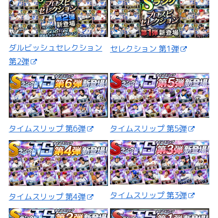
ダルビッシュセレクション
セレクション 第1弾
第2弾
タイムスリップ 第5弾
タイムスリップ 第6弾
タイムスリップ 第3弾
タイムスリップ 第4弾