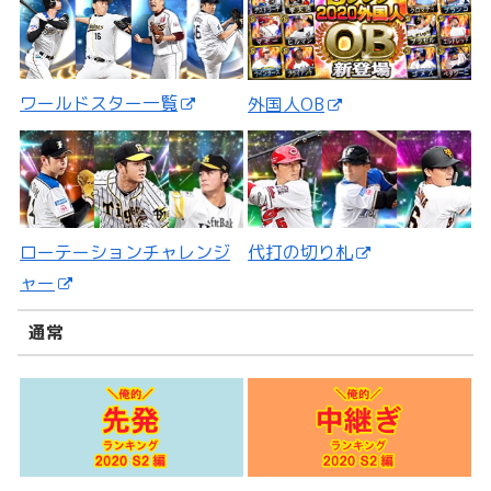
ワールドスター一覧
外国人OB
ローテーションチャレンジ
代打の切り札
ャー
通常