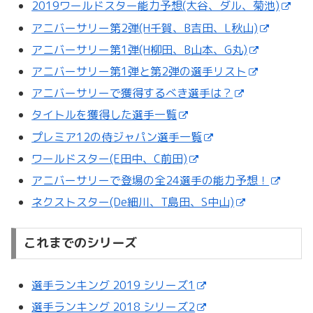
2019ワールドスター能力予想(大谷、ダル、菊池)
アニバーサリー第2弾(H千賀、B吉田、L秋山)
アニバーサリー第1弾(H柳田、B山本、G丸)
アニバーサリー第1弾と第2弾の選手リスト
アニバーサリーで獲得するべき選手は？
タイトルを獲得した選手一覧
プレミア12の侍ジャパン選手一覧
ワールドスター(E田中、C前田)
アニバーサリーで登場の全24選手の能力予想！
ネクストスター(De細川、T島田、S中山)
これまでのシリーズ
選手ランキング 2019 シリーズ1
選手ランキング 2018 シリーズ2