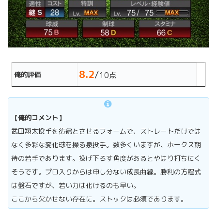
8.2
/
俺的評価
10点
【俺的コメント】
武田翔太投手を彷彿とさせるフォームで、ストレートだけでは
なく多彩な変化球を操る泉投手。数多くいますが、ホークス期
待の若手であります。投げ下ろす角度があるとやはり打ちにく
そうです。プロ入りからは申し分ない成長曲線。勝利の方程式
は盤石ですが、若い力は化けるのも早い。
ここから欠かせない存在に。ストックは必須であります。