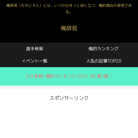
俺辞苑（おれじえん）とは、いつかはきっと役に立つ、俺的視点の辞苑であ
る。
俺辞苑
選手検索
俺的ランキング
イベント一覧
人気の記事TOP20
久々更新! 俺的ランキング 2021 OB 第1弾！
スポンサーリンク