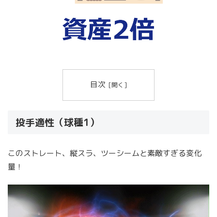
目次
投手適性（球種1）
このストレート、縦スラ、ツーシームと素敵すぎる変化
量！