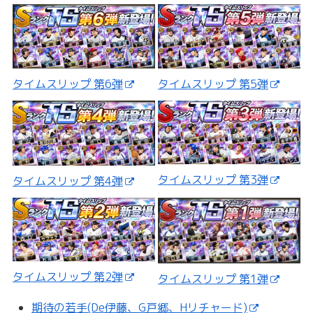
タイムスリップ 第5弾
タイムスリップ 第6弾
タイムスリップ 第3弾
タイムスリップ 第4弾
タイムスリップ 第2弾
タイムスリップ 第1弾
期待の若手(De伊藤、G戸郷、Hリチャード)