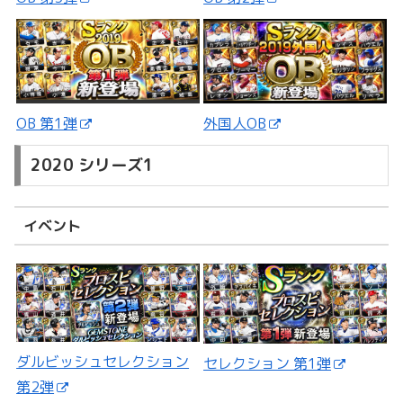
外国人OB
OB 第1弾
2020 シリーズ1
イベント
ダルビッシュセレクション
セレクション 第1弾
第2弾