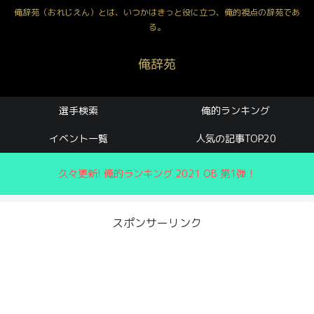
俺辞苑（おれじえん）とは、いつかはきっと役に立つ、俺的視点の辞苑であ
る。
俺辞苑
選手検索
俺的ランキング
イベント一覧
人気の記事TOP20
久々更新! 俺的ランキング 2021 OB 第1弾！
スポンサーリンク