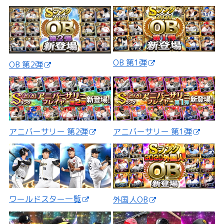
OB 第1弾
OB 第2弾
アニバーサリー 第2弾
アニバーサリー 第1弾
ワールドスター一覧
外国人OB