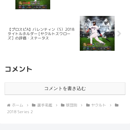
【プロスピA】バレンティン（S）2018
タイトルホルダー [ヤクルトスワロー
ズ］の評価・ステータス
コメント
コメントを書き込む
ホーム
選手名鑑
球団別
ヤクルト
2018 Series 2