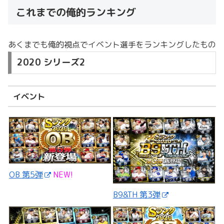
これまでの俺的ランキング
あくまでも俺的視点でイベント選手をランキングしたもの
2020 シリーズ2
イベント
OB 第5弾
NEW!
B9&TH 第3弾