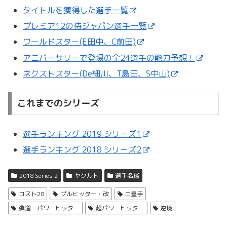
タイトルを獲得した選手一覧
プレミア12の侍ジャパン選手一覧
ワールドスター(E田中、C前田)
アニバーサリーで登場の全24選手の能力予想！
ネクストスター(De細川、T島田、S中山)
これまでのシリーズ
選手ランキング 2019 シリーズ1
選手ランキング 2018 シリーズ2
2018 Series 2
ヤクルト
選手名鑑
コスト28
プルヒッター・改
二塁手
弾道 パワーヒッター
超パワーヒッター
逆境