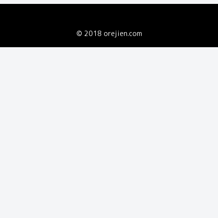
© 2018 orejien.com