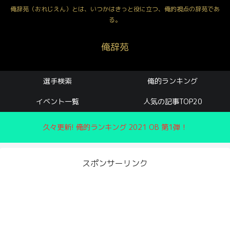
俺辞苑（おれじえん）とは、いつかはきっと役に立つ、俺的視点の辞苑であ
る。
俺辞苑
選手検索
俺的ランキング
イベント一覧
人気の記事TOP20
久々更新! 俺的ランキング 2021 OB 第1弾！
スポンサーリンク