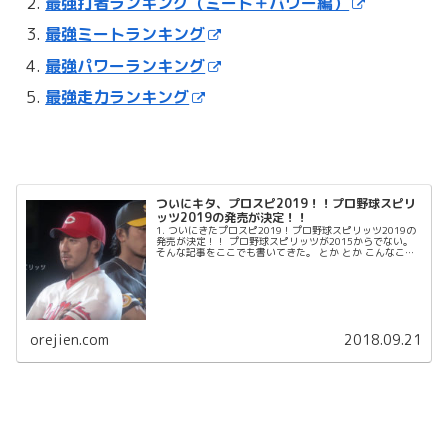
最強打者ランキング（ミート＋パワー編）
最強ミートランキング
最強パワーランキング
最強走力ランキング
ついにキタ、プロスピ2019！！プロ野球スピリ
ッツ2019の発売が決定！！
1. ついにきたプロスピ2019！プロ野球スピリッツ2019の
発売が決定！！ プロ野球スピリッツが2015からでない。
そんな記事をここでも書いてきた。 とか とか こんなこと
まで。 でもついにキターーーーー！...
orejien.com
2018.09.21