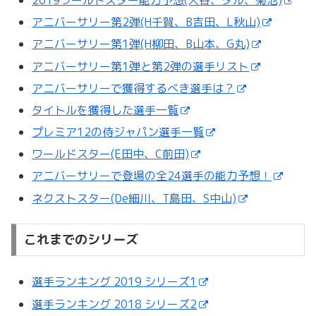
アニバーサリー第2弾(H千賀、B吉田、L秋山)
アニバーサリー第1弾(H柳田、B山本、G丸)
アニバーサリー第1弾と第2弾の選手リスト
アニバーサリーで獲得するべき選手は？
タイトルを獲得した選手一覧
プレミア12の侍ジャパン選手一覧
ワールドスター(E田中、C前田)
アニバーサリーで登場の全24選手の能力予想！
ネクストスター(De細川、T島田、S中山)
これまでのシリーズ
選手ランキング 2019 シリーズ1
選手ランキング 2018 シリーズ2