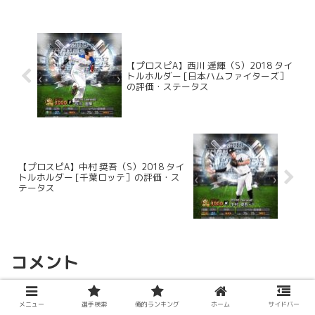
【プロスピA】西川 遥輝（S）2018 タイ
トルホルダー [日本ハムファイターズ］
の評価・ステータス
【プロスピA】中村 奨吾（S）2018 タイ
トルホルダー [千葉ロッテ］の評価・ス
テータス
コメント
メニュー
選手検索
俺的ランキング
ホーム
サイドバー
コメントを書き込む