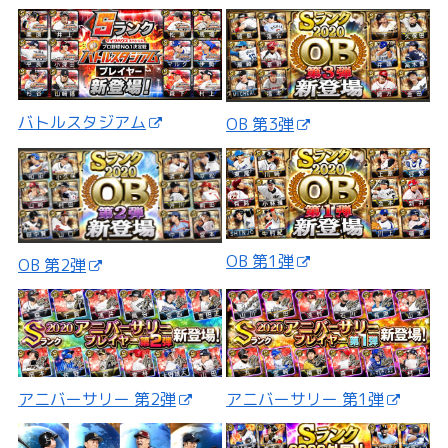
バトルスタジアム
OB 第3弾
OB 第1弾
OB 第2弾
アニバーサリー 第2弾
アニバーサリー 第1弾