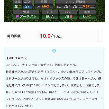
10.0
/
俺的評価
10点
【俺的コメント】
2018 ベストナイン 吉田正選手です。結婚おめでとう。
野球好きがみんな好きな選手（たぶん）。小さい体からのフルスイングに
はドリームがありますね。もはやオリックスの顔。今回はミートがA。規
定打席に乗ったのは2018シーズンが初でしたが、素晴らしい成績でした
ね。打率.321 26本塁打 86打点。何よりアーチスト持ちびいきとしては、
少し欲しい。2019シーズンの爆発は間違いないでしょう。フェイスガード
も似合っております。