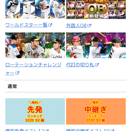
ワールドスター一覧
外国人OB
ローテーションチャレンジ
代打の切り札
ャー
通常