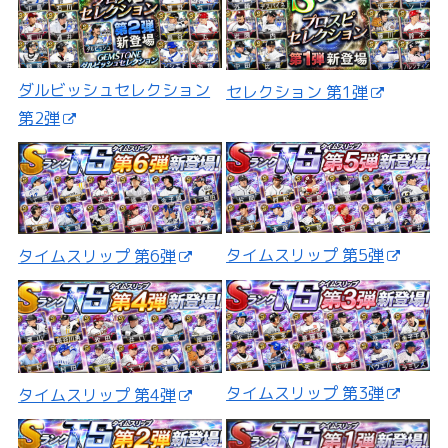
ダルビッシュセレクション
セレクション 第1弾
第2弾
タイムスリップ 第5弾
タイムスリップ 第6弾
タイムスリップ 第3弾
タイムスリップ 第4弾