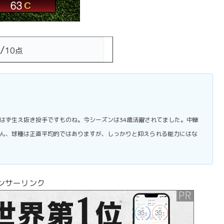
/
10点
はず生え抜き投手ですものね。今シーズンは34歳活躍されてました。中継
ん、球種は正直平均的ではありますが、しっかりと抑えられる能力にはな
ンサーリンク