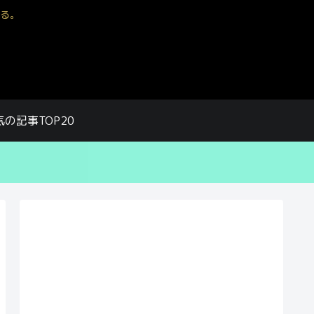
る。
気の記事TOP20