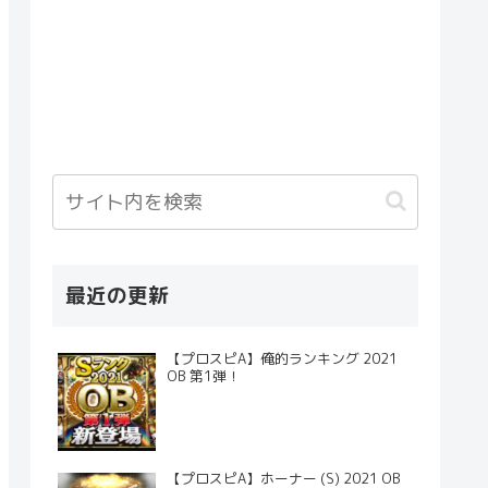
最近の更新
【プロスピA】俺的ランキング 2021
OB 第1弾！
【プロスピA】ホーナー (S) 2021 OB