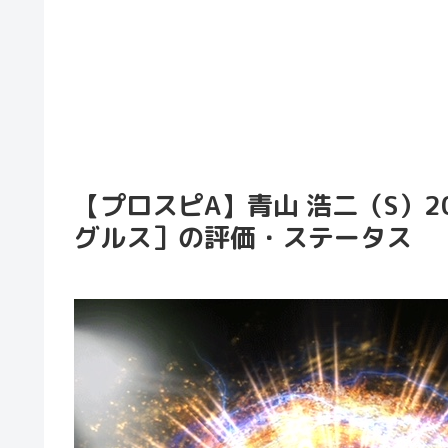
【プロスピA】青山 浩二（S）20
グルス］の評価・ステータス