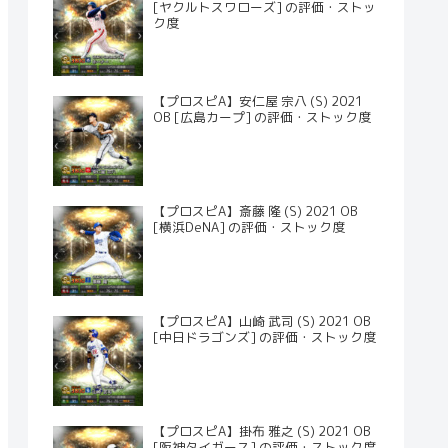
[ヤクルトスワローズ] の評価・ストッ
ク度
【プロスピA】安仁屋 宗八 (S) 2021
OB [広島カープ] の評価・ストック度
【プロスピA】斎藤 隆 (S) 2021 OB
[横浜DeNA] の評価・ストック度
【プロスピA】山崎 武司 (S) 2021 OB
[中日ドラゴンズ] の評価・ストック度
【プロスピA】掛布 雅之 (S) 2021 OB
[阪神タイガース] の評価・ストック度