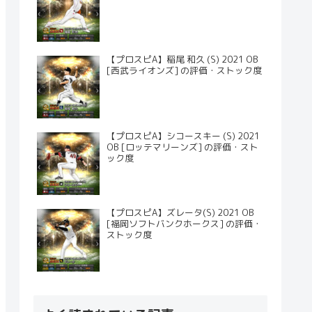
【プロスピA】稲尾 和久 (S) 2021 OB
[西武ライオンズ] の評価・ストック度
【プロスピA】シコースキー (S) 2021
OB [ロッテマリーンズ] の評価・スト
ック度
【プロスピA】ズレータ(S) 2021 OB
[福岡ソフトバンクホークス] の評価・
ストック度