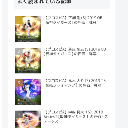
よく読まれている記事
【プロスピA】下柳 剛 (S) 2019 OB
[阪神タイガース] の評価・称号
【プロスピA】新庄 剛志 (S) 2019 OB
[阪神タイガース] の評価・称号
【プロスピA】元木 大介 (S) 2019 TS
[読売ジャイアンツ］の評価・称号
【プロスピA】中谷 将大（S）2018
Series2 [阪神タイガース］の評価・ス
テータス