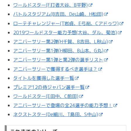
ワールドスター(F打者大谷、B平野)
バトルスタジアム(B吉田、De山崎、H松田)
ローテチャレンジャー(T岩貞、E弓削、Cアドゥワ)
2019ワールドスター能力予想(大谷、ダル、菊池)
アニバーサリー第2弾(H千賀、B吉田、L秋山)
アニバーサリー第1弾(H柳田、B山本、G丸)
アニバーサリー第1弾と第2弾の選手リスト
アニバーサリーで獲得するべき選手は？
タイトルを獲得した選手一覧
プレミア12の侍ジャパン選手一覧
ワールドスター(E田中、C前田)
アニバーサリーで登場の全24選手の能力予想！
ネクストスター(De細川、T島田、S中山)