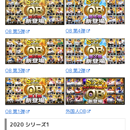
OB 第4弾
OB 第5弾
OB 第3弾
OB 第2弾
外国人OB
OB 第1弾
2020 シリーズ1