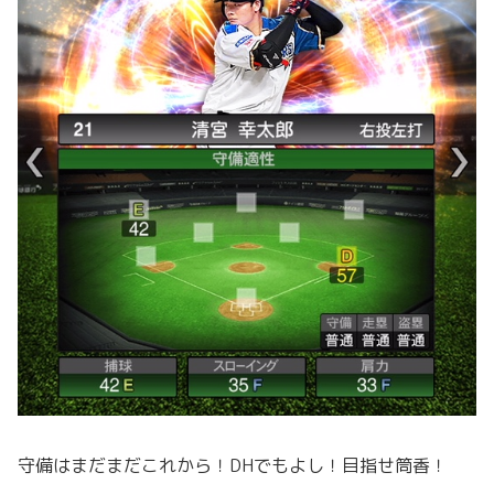
守備はまだまだこれから！DHでもよし！目指せ筒香！