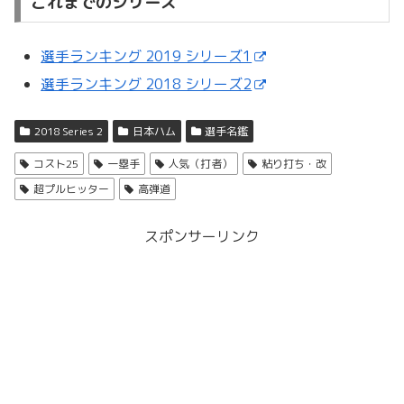
これまでのシリーズ
選手ランキング 2019 シリーズ1
選手ランキング 2018 シリーズ2
2018 Series 2
日本ハム
選手名鑑
コスト25
一塁手
人気（打者）
粘り打ち・改
超プルヒッター
高弾道
スポンサーリンク