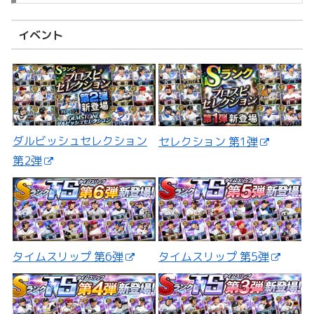
イベント
ダルビッシュセレクション
セレクション 第1弾
第2弾
タイムスリップ 第5弾
タイムスリップ 第6弾