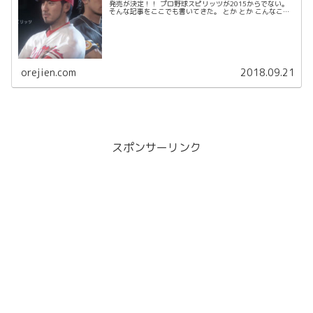
発売が決定！！ プロ野球スピリッツが2015からでない。
そんな記事をここでも書いてきた。 とか とか こんなこと
まで。 でもついにキターーーーー！...
orejien.com
2018.09.21
スポンサーリンク