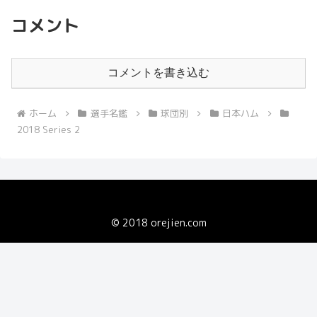
コメント
コメントを書き込む
ホーム
選手名鑑
球団別
日本ハム
2018 Series 2
© 2018 orejien.com