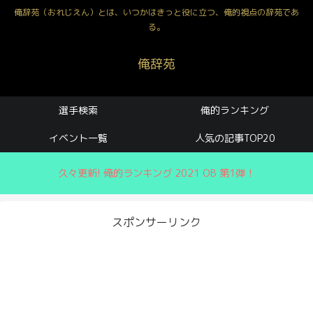
俺辞苑（おれじえん）とは、いつかはきっと役に立つ、俺的視点の辞苑であ
る。
俺辞苑
選手検索
俺的ランキング
イベント一覧
人気の記事TOP20
久々更新! 俺的ランキング 2021 OB 第1弾！
スポンサーリンク