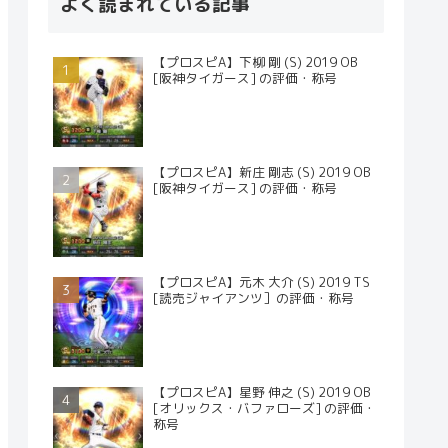
よく読まれている記事
【プロスピA】下柳 剛 (S) 2019 OB
[阪神タイガース] の評価・称号
【プロスピA】新庄 剛志 (S) 2019 OB
[阪神タイガース] の評価・称号
【プロスピA】元木 大介 (S) 2019 TS
[読売ジャイアンツ］の評価・称号
【プロスピA】星野 伸之 (S) 2019 OB
[オリックス・バファローズ] の評価・
称号