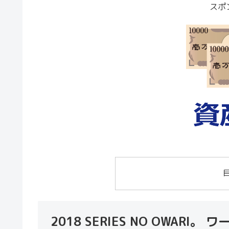
スポ
2018 SERIES NO OWA