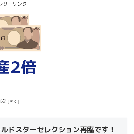
ンサーリンク
目次
RI。 ワールドスターセレクション再臨です！