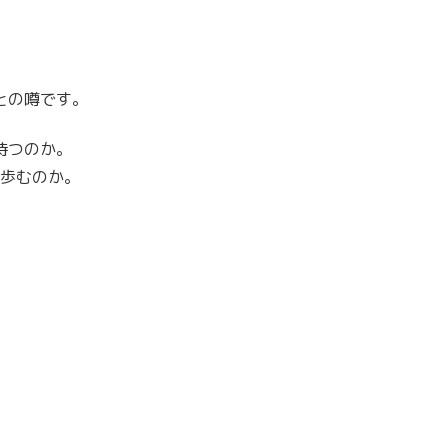
との噂です。
待つのか。
に歩むのか。