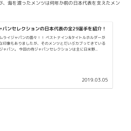
が、海を渡ったメンツは何年か前の日本代表を支えたメン
ャパンセレクションの日本代表の全29選手を紹介！
面々！！ ベストナイン&タイトルホルダーが
な印象もありましたが、そのメンツとだいぶカブってきている
選手たちがこのサムライジャパン。 今回の侍ジャパンセレクションは主に日米野...
2019.03.05
。