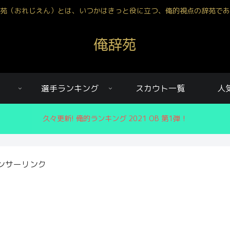
苑（おれじえん）とは、いつかはきっと役に立つ、俺的視点の辞苑であ
俺辞苑
選手ランキング
スカウト一覧
人
久々更新! 俺的ランキング 2021 OB 第1弾！
ンサーリンク