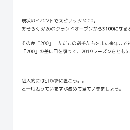
現状のイベントでスピリッツ3000。
おそらく3/26のグランドオープンから
3100
になる
その差「200」。ただこの選手たちをまた来年まで
「200」の差に目を瞑って、2019シーズンをとも
個人的には引かずに置こう。。
と一応思っていますが改めて見ていきましょう。