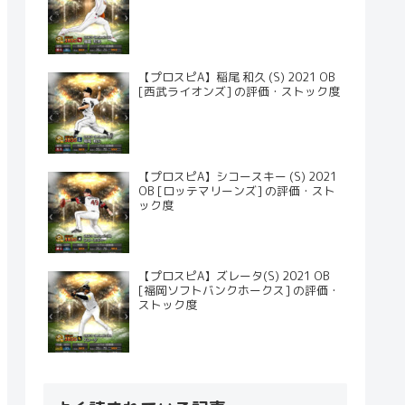
【プロスピA】稲尾 和久 (S) 2021 OB
[西武ライオンズ] の評価・ストック度
【プロスピA】シコースキー (S) 2021
OB [ロッテマリーンズ] の評価・スト
ック度
【プロスピA】ズレータ(S) 2021 OB
[福岡ソフトバンクホークス] の評価・
ストック度