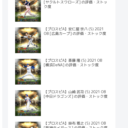
[ヤクルトスワローズ] の評価・ストッ
ク度
【プロスピA】安仁屋 宗八 (S) 2021
OB [広島カープ] の評価・ストック度
【プロスピA】斎藤 隆 (S) 2021 OB
[横浜DeNA] の評価・ストック度
【プロスピA】山崎 武司 (S) 2021 OB
[中日ドラゴンズ] の評価・ストック度
【プロスピA】掛布 雅之 (S) 2021 OB
[阪神タイガース] の評価・ストック度