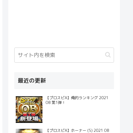
最近の更新
【プロスピA】俺的ランキング 2021
OB 第1弾！
【プロスピA】ホーナー (S) 2021 OB