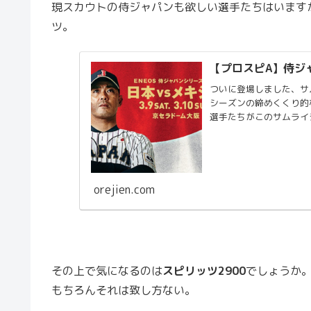
現スカウトの侍ジャパンも欲しい選手たちはいます
ツ。
【プロスピA】侍ジ
ついに登場しました、サムライジャパンの
シーズンの締めくくり的
orejien.com
その上で気になるのは
スピリッツ2900
でしょうか
もちろんそれは致し方ない。