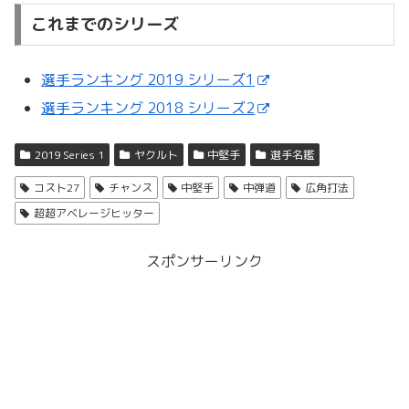
これまでのシリーズ
選手ランキング 2019 シリーズ1
選手ランキング 2018 シリーズ2
2019 Series 1
ヤクルト
中堅手
選手名鑑
コスト27
チャンス
中堅手
中弾道
広角打法
超超アベレージヒッター
スポンサーリンク