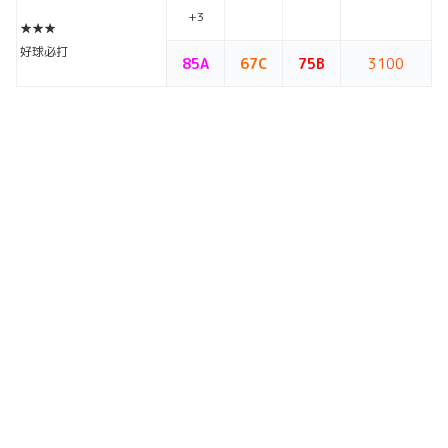
+3
★★★
好球必打
85A
67C
75B
3100