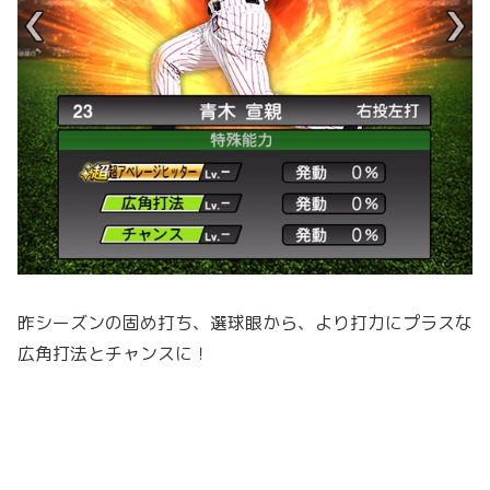
昨シーズンの固め打ち、選球眼から、より打力にプラスな
広角打法とチャンスに！