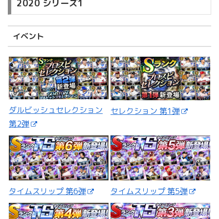
2020 シリーズ1
イベント
ダルビッシュセレクション
セレクション 第1弾
第2弾
タイムスリップ 第5弾
タイムスリップ 第6弾