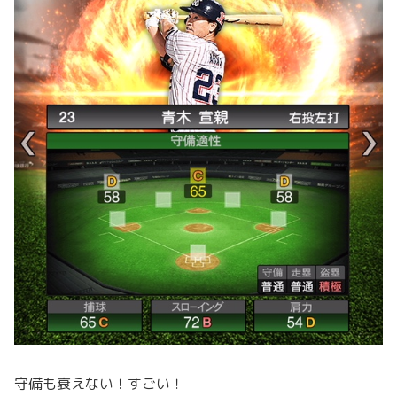
守備も衰えない！すごい！