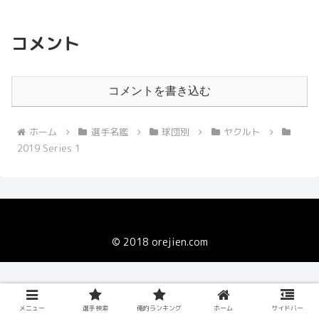
コメント
コメントを書き込む
ホーム
選手名鑑
球団別
ヤクルト
2019 Series 1
© 2018 orejien.com
メニュー
選手検索
俺的ランキング
ホーム
サイドバー