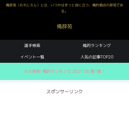
俺辞苑（おれじえん）とは、いつかはきっと役に立つ、俺的視点の辞苑であ
る。
俺辞苑
選手検索
俺的ランキング
イベント一覧
人気の記事TOP20
久々更新! 俺的ランキング 2021 OB 第1弾！
スポンサーリンク