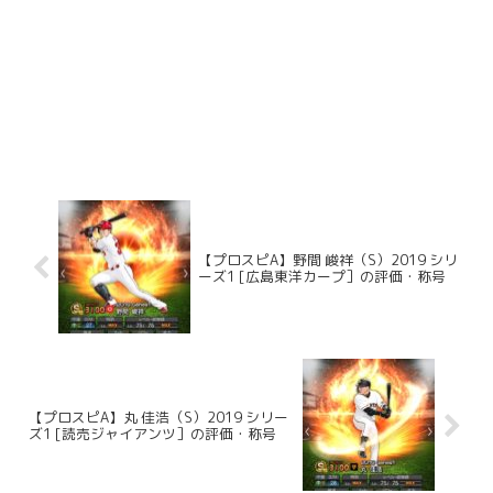
【プロスピA】野間 峻祥（S）2019 シリ
ーズ1 [広島東洋カープ］の評価・称号
【プロスピA】丸 佳浩（S）2019 シリー
ズ1 [読売ジャイアンツ］の評価・称号