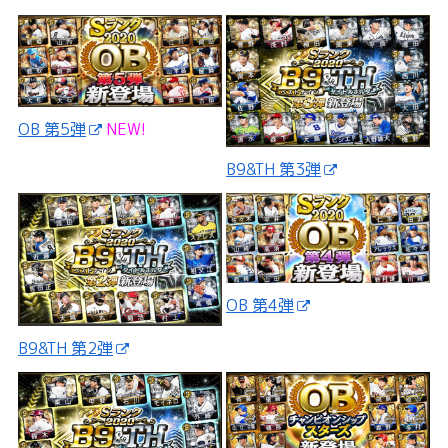
OB 第5弾
NEW!
B9&TH 第3弾
OB 第4弾
B9&TH 第2弾