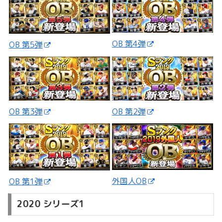
OB 第4弾
OB 第5弾
OB 第3弾
OB 第2弾
外国人OB
OB 第1弾
2020 シリーズ1