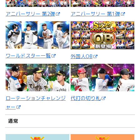
アニバーサリー 第2弾
アニバーサリー 第1弾
ワールドスター一覧
外国人OB
ローテーションチャレンジ
代打の切り札
ャー
通常