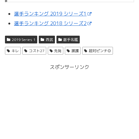
選手ランキング 2019 シリーズ1
選手ランキング 2018 シリーズ2
2019 Series 1
西武
選手名鑑
キレ
コスト27
先発
援護
超対ピンチ◎
スポンサーリンク