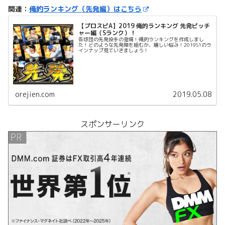
関連：
俺的ランキング（先発編）はこちら
【プロスピA】2019 俺的ランキング 先発ピッチ
ャー編（Sランク）！
各球団の先発投手の登場！俺的ランキングを作成しまし
た！どのような先発陣を組むか、嬉しい悩み！2019S1のラ
インナップ見ていきましょう！
orejien.com
2019.05.08
スポンサーリンク