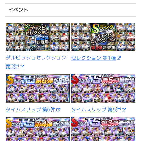
イベント
ダルビッシュセレクション
セレクション 第1弾
第2弾
タイムスリップ 第5弾
タイムスリップ 第6弾