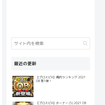
最近の更新
【プロスピA】俺的ランキング 2021
OB 第1弾！
【プロスピA】ホーナー (S) 2021 OB