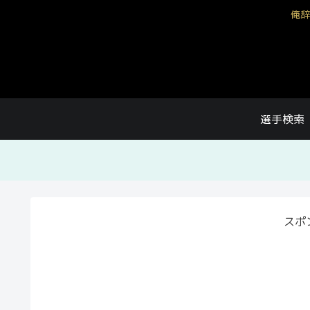
俺辞
選手検索
スポ