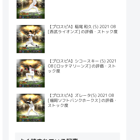
【プロスピA】稲尾 和久 (S) 2021 OB
[西武ライオンズ] の評価・ストック度
【プロスピA】シコースキー (S) 2021
OB [ロッテマリーンズ] の評価・スト
ック度
【プロスピA】ズレータ(S) 2021 OB
[福岡ソフトバンクホークス] の評価・
ストック度