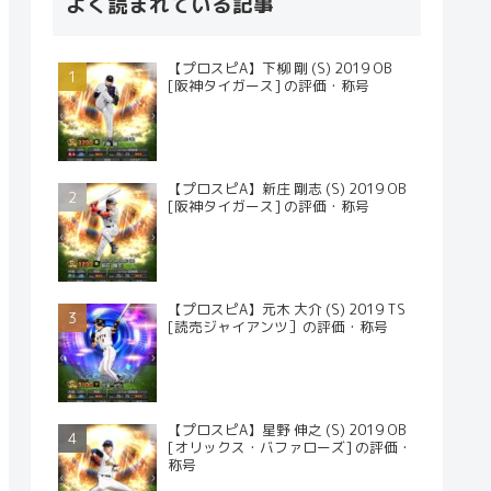
よく読まれている記事
【プロスピA】下柳 剛 (S) 2019 OB
[阪神タイガース] の評価・称号
【プロスピA】新庄 剛志 (S) 2019 OB
[阪神タイガース] の評価・称号
【プロスピA】元木 大介 (S) 2019 TS
[読売ジャイアンツ］の評価・称号
【プロスピA】星野 伸之 (S) 2019 OB
[オリックス・バファローズ] の評価・
称号