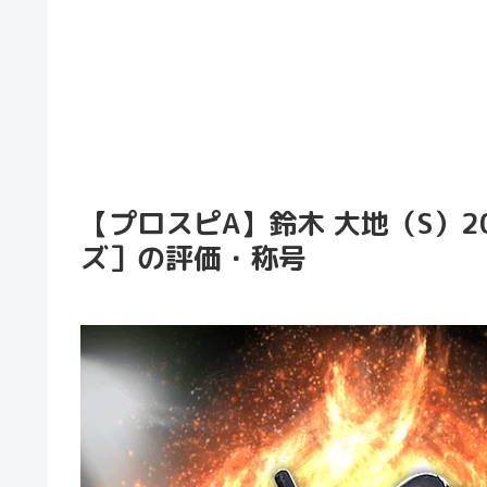
【プロスピA】鈴木 大地（S）2
ズ］の評価・称号