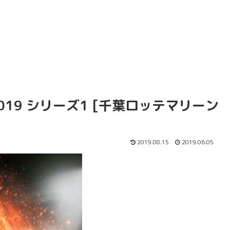
019 シリーズ1 [千葉ロッテマリーン
2019.08.15
2019.06.05