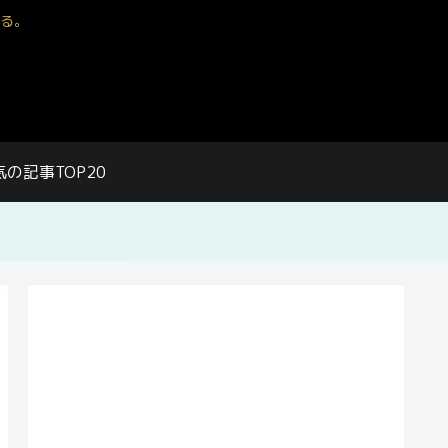
る。
気の記事TOP20