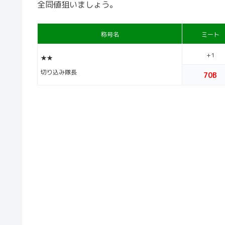
全同値狙いましょう。
称号名
ミート
+1
★★
切り込み隊長
70B