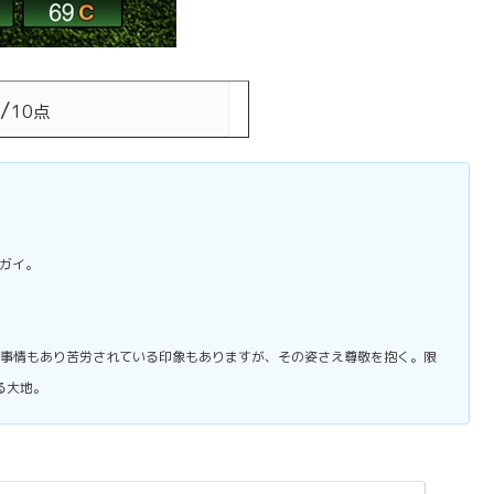
/
10点
ガイ。
事情もあり苦労されている印象もありますが、その姿さえ尊敬を抱く。限
る大地。