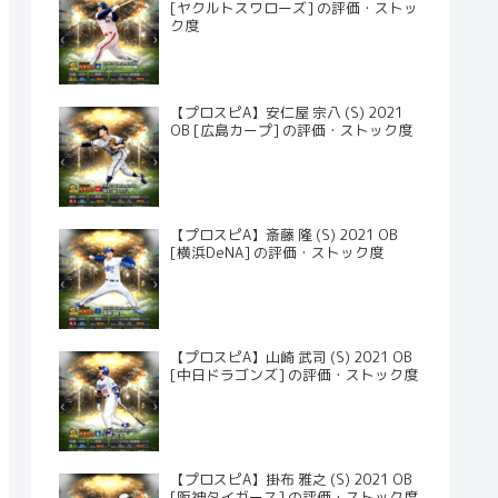
[ヤクルトスワローズ] の評価・ストッ
ク度
【プロスピA】安仁屋 宗八 (S) 2021
OB [広島カープ] の評価・ストック度
【プロスピA】斎藤 隆 (S) 2021 OB
[横浜DeNA] の評価・ストック度
【プロスピA】山崎 武司 (S) 2021 OB
[中日ドラゴンズ] の評価・ストック度
【プロスピA】掛布 雅之 (S) 2021 OB
[阪神タイガース] の評価・ストック度