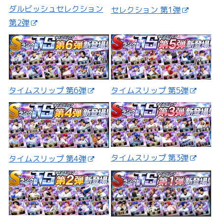
ダルビッシュセレクション
セレクション 第1弾
第2弾
タイムスリップ 第5弾
タイムスリップ 第6弾
タイムスリップ 第3弾
タイムスリップ 第4弾