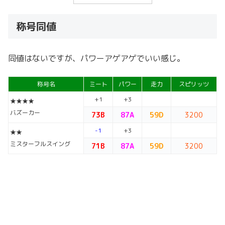
称号同値
同値はないですが、パワーアゲアゲでいい感じ。
称号名
ミート
パワー
走力
スピリッツ
+1
+3
★★★★
バズーカー
73B
87A
59D
3200
-1
+3
★★
ミスターフルスイング
71B
87A
59D
3200