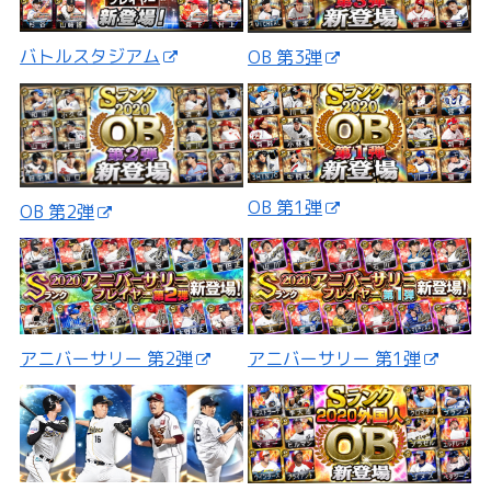
バトルスタジアム
OB 第3弾
OB 第1弾
OB 第2弾
アニバーサリー 第2弾
アニバーサリー 第1弾