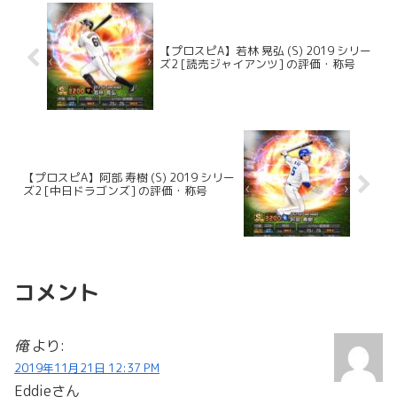
【プロスピA】若林 晃弘 (S) 2019 シリー
ズ2 [読売ジャイアンツ] の評価・称号
【プロスピA】阿部 寿樹 (S) 2019 シリー
ズ2 [中日ドラゴンズ] の評価・称号
コメント
俺
より:
2019年11月21日 12:37 PM
Eddieさん