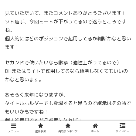
見ていただいて、またコメントありがとうございます！
ソト選手、今回ミートが下がってるので迷うところです
ね。
個人的にはどのポジションで起用してるか判断かなと思い
ます！
セカンドで使いたいなら継承（適性上がってるので）
DHまたはライトで使用してるなら継承しなくてもいいの
かなと思います。
おそらく来年になりますが、
タイトルホルダーでも登場すると思うので継承はその時で
もいいかもですね！
個人的意見ですがご参考になれば！
また覗きに来てくださいよろしくお願いします。
メニュー
選手検索
俺的ランキング
ホーム
サイドバー