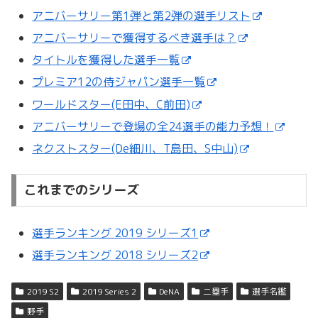
アニバーサリー第1弾と第2弾の選手リスト
アニバーサリーで獲得するべき選手は？
タイトルを獲得した選手一覧
プレミア12の侍ジャパン選手一覧
ワールドスター(E田中、C前田)
アニバーサリーで登場の全24選手の能力予想！
ネクストスター(De細川、T島田、S中山)
これまでのシリーズ
選手ランキング 2019 シリーズ1
選手ランキング 2018 シリーズ2
2019 S2
2019 Series 2
DeNA
二塁手
選手名鑑
野手