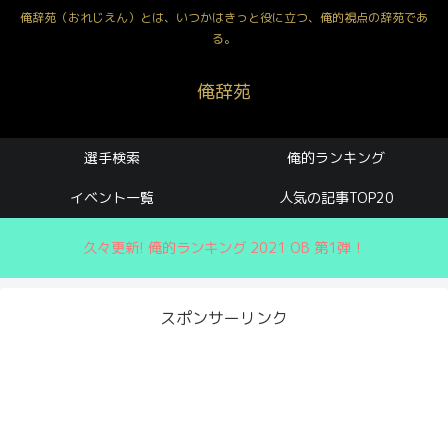
俺辞苑（おれじえん）とは、いつかはきっと役に立つ、俺的視点の辞苑であ
る。
俺辞苑
選手検索
俺的ランキング
イベント一覧
人気の記事TOP20
久々更新! 俺的ランキング 2021 OB 第1弾！
スポンサーリンク