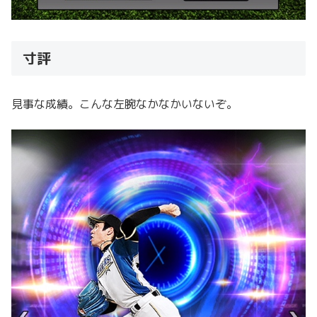
寸評
見事な成績。こんな左腕なかなかいないぞ。