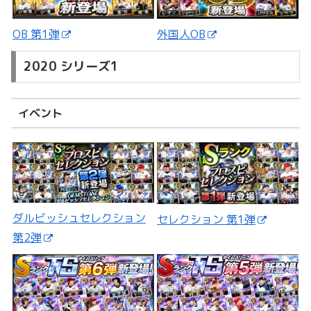
外国人OB
OB 第1弾
2020 シリーズ1
イベント
ダルビッシュセレクション
セレクション 第1弾
第2弾