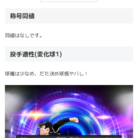
称号同値
同値はなしです。
投手適性(変化球1)
球種は少なめ、だた決め球感ヤバし！