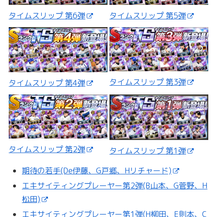
タイムスリップ 第5弾
タイムスリップ 第6弾
タイムスリップ 第3弾
タイムスリップ 第4弾
タイムスリップ 第2弾
タイムスリップ 第1弾
期待の若手(De伊藤、G戸郷、Hリチャード)
エキサイティングプレーヤー第2弾(B山本、G菅野、H
松田)
エキサイティングプレーヤー第1弾(H柳田、E則本、C