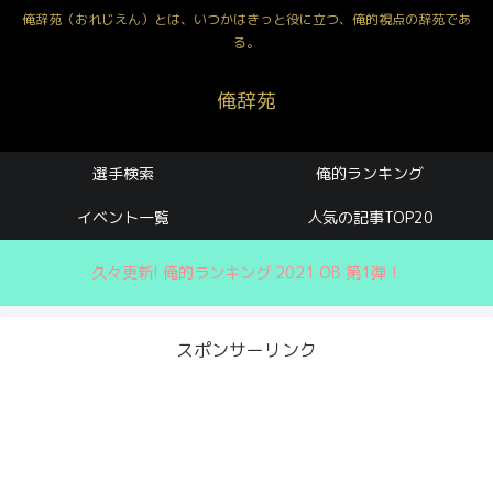
俺辞苑（おれじえん）とは、いつかはきっと役に立つ、俺的視点の辞苑であ
る。
俺辞苑
選手検索
俺的ランキング
イベント一覧
人気の記事TOP20
久々更新! 俺的ランキング 2021 OB 第1弾！
スポンサーリンク