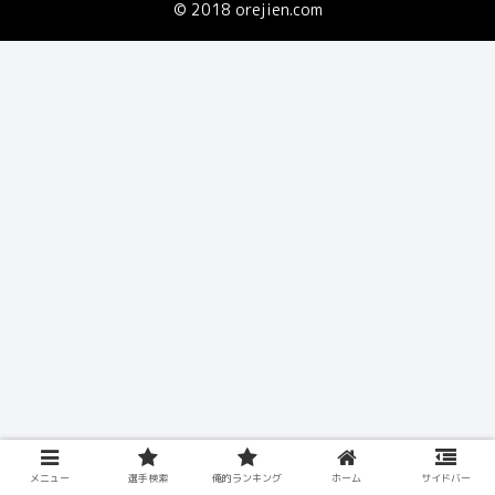
© 2018 orejien.com
メニュー
選手検索
俺的ランキング
ホーム
サイドバー