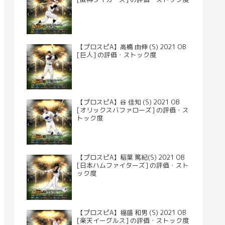
【プロスピA】高橋 由伸 (S) 2021 OB
[巨人] の評価・ストック度
【プロスピA】谷 佳知 (S) 2021 OB
[オリックスバファローズ] の評価・ス
トック度
【プロスピA】稲葉 篤紀(S) 2021 OB
[日本ハムファイターズ] の評価・スト
ック度
【プロスピA】福盛 和男 (S) 2021 OB
[楽天イーグルス] の評価・ストック度