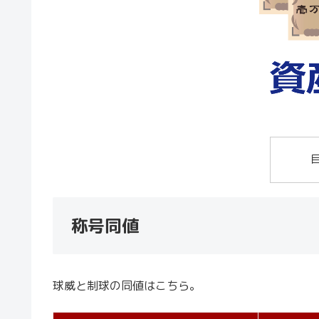
称号同値
球威と制球の同値はこちら。