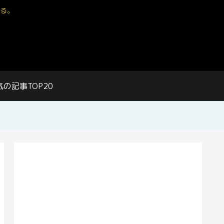
る。
気の記事TOP20