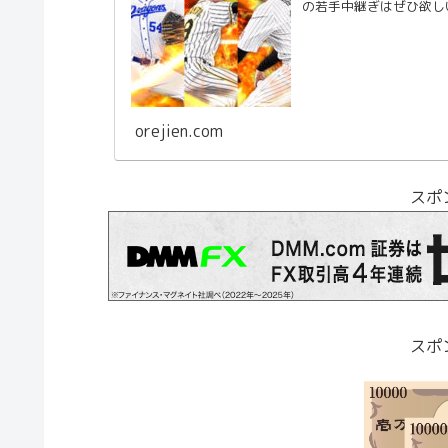
の若手中継ぎはぜひ欲し
orejien.com
スポ
スポ