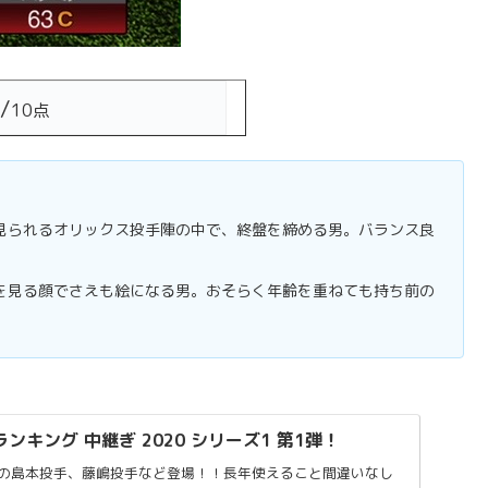
/
10点
見られるオリックス投手陣の中で、終盤を締める男。バランス良
を見る顔でさえも絵になる男。おそらく年齢を重ねても持ち前の
。
ンキング 中継ぎ 2020 シリーズ1 第1弾！
の島本投手、藤嶋投手など登場！！長年使えること間違いなし