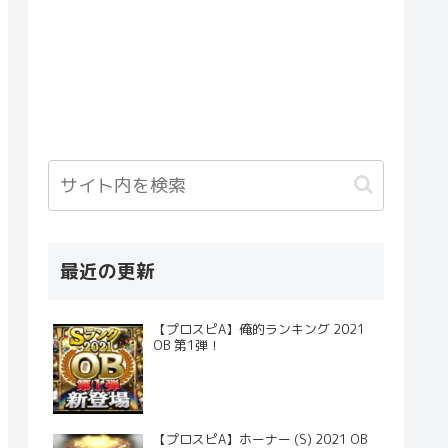
最近の更新
【プロスピA】俺的ランキング 2021
OB 第1弾！
【プロスピA】ホーナー (S) 2021 OB