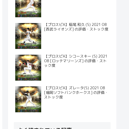
【プロスピA】稲尾 和久 (S) 2021 OB
[西武ライオンズ] の評価・ストック度
【プロスピA】シコースキー (S) 2021
OB [ロッテマリーンズ] の評価・スト
ック度
【プロスピA】ズレータ(S) 2021 OB
[福岡ソフトバンクホークス] の評価・
ストック度