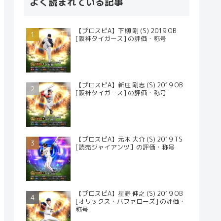
よく読まれている記事
【プロスピA】下柳 剛 (S) 2019 OB
[阪神タイガース] の評価・称号
【プロスピA】新庄 剛志 (S) 2019 OB
[阪神タイガース] の評価・称号
【プロスピA】元木 大介 (S) 2019 TS
[読売ジャイアンツ］の評価・称号
【プロスピA】星野 伸之 (S) 2019 OB
[オリックス・バファローズ] の評価・
称号