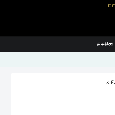
俺辞
選手検索
スポ