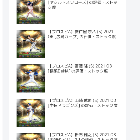
[ヤクルトスワローズ] の評価・ストッ
ク度
【プロスピA】安仁屋 宗八 (S) 2021
OB [広島カープ] の評価・ストック度
【プロスピA】斎藤 隆 (S) 2021 OB
[横浜DeNA] の評価・ストック度
【プロスピA】山崎 武司 (S) 2021 OB
[中日ドラゴンズ] の評価・ストック度
【プロスピA】掛布 雅之 (S) 2021 OB
[阪神タイガース] の評価・ストック度