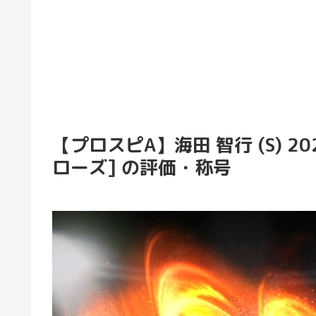
【プロスピA】海田 智行 (S) 2
ローズ] の評価・称号