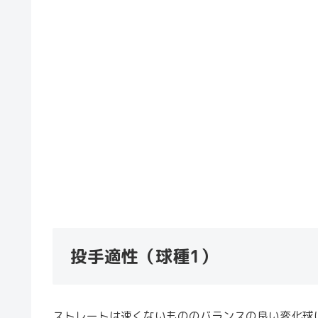
投手適性（球種1）
ストレートは速くないもののバランスの良い変化球