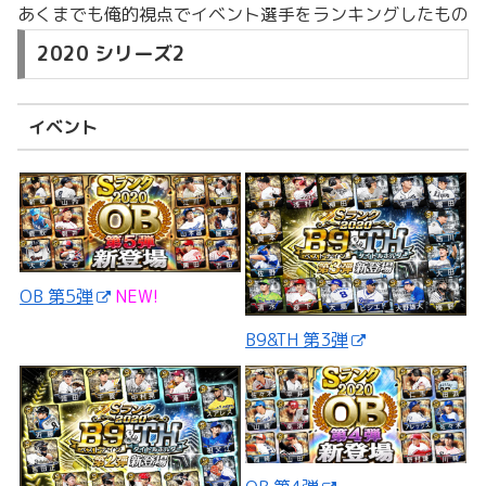
あくまでも俺的視点でイベント選手をランキングしたもの
2020 シリーズ2
イベント
OB 第5弾
NEW!
B9&TH 第3弾