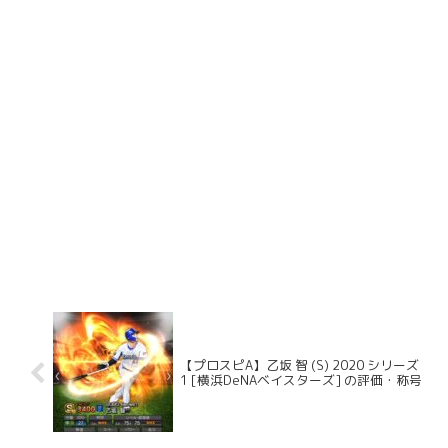
【プロスピA】乙坂 智 (S) 2020 シリーズ
1 [横浜DeNAベイスターズ] の評価・称号