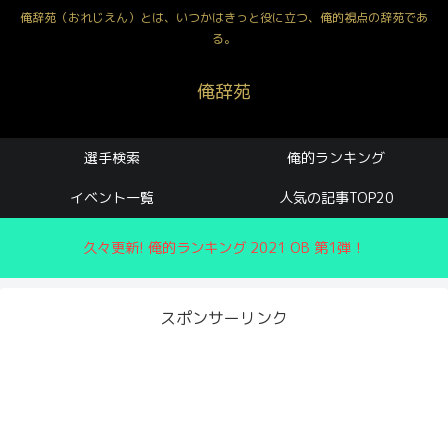
俺辞苑（おれじえん）とは、いつかはきっと役に立つ、俺的視点の辞苑であ
る。
俺辞苑
選手検索
俺的ランキング
イベント一覧
人気の記事TOP20
久々更新! 俺的ランキング 2021 OB 第1弾！
スポンサーリンク