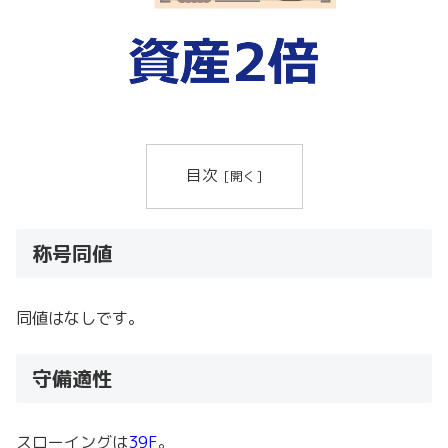
目次
称号同値
同値はなしです。
守備適性
スローイングは
39F
。