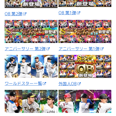
OB 第1弾
OB 第2弾
アニバーサリー 第2弾
アニバーサリー 第1弾
ワールドスター一覧
外国人OB