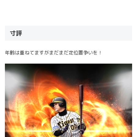
寸評
年齢は重ねてますがまだまだ定位置争いを！