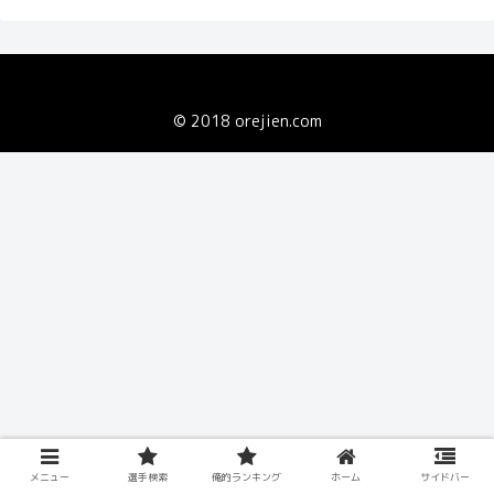
© 2018 orejien.com
メニュー
選手検索
俺的ランキング
ホーム
サイドバー