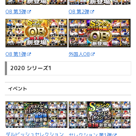
OB 第3弾
OB 第2弾
外国人OB
OB 第1弾
2020 シリーズ1
イベント
ダルビッシュセレクション
セレクション 第1弾