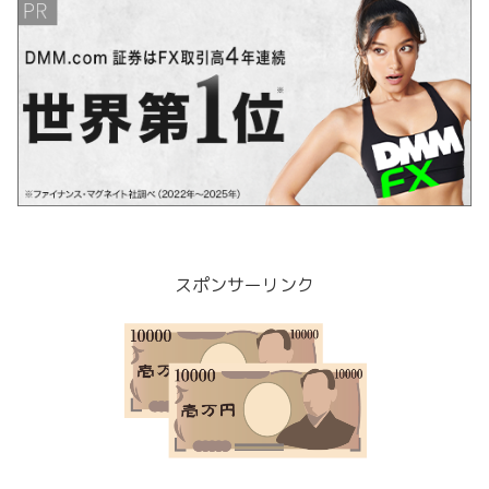
スポンサーリンク