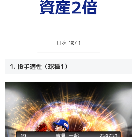
目次
1. 投手適性（球種1）