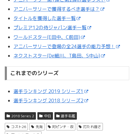
アニバーサリーで獲得するべき選手は？
タイトルを獲得した選手一覧
プレミア12の侍ジャパン選手一覧
ワールドスター(E田中、C前田)
アニバーサリーで登場の全24選手の能力予想！
ネクストスター(De細川、T島田、S中山)
これまでのシリーズ
選手ランキング 2019 シリーズ1
選手ランキング 2018 シリーズ2
2018 Series 2
中日
選手名鑑
コスト26
先発
対ピンチ・改
打たれ強さ