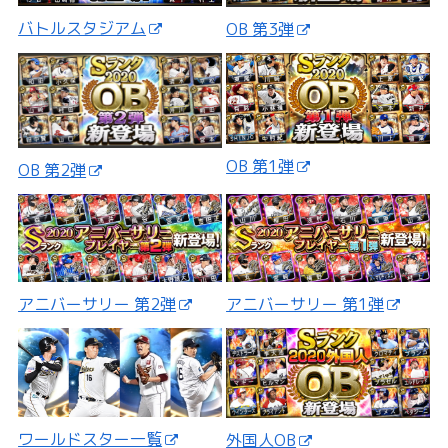
バトルスタジアム
OB 第3弾
OB 第1弾
OB 第2弾
アニバーサリー 第2弾
アニバーサリー 第1弾
ワールドスター一覧
外国人OB