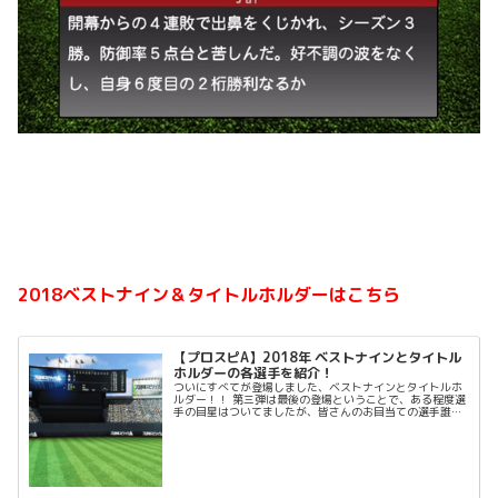
2018ベストナイン＆タイトルホルダーはこちら
【プロスピA】2018年 ベストナインとタイトル
ホルダーの各選手を紹介！
ついにすべてが登場しました、ベストナインとタイトルホ
ルダー！！ 第三弾は最後の登場ということで、ある程度選
手の目星はついてましたが、皆さんのお目当ての選手誰で
しょうか？ そして、今回ガチャを引く際に比較になるの
は、OB第五弾でしょう...