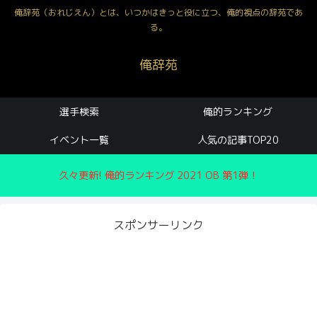
俺辞苑（おれじえん）とは、いつかはきっと役に立つ、俺的視点の辞苑であ
る。
俺辞苑
選手検索
俺的ランキング
イベント一覧
人気の記事TOP20
久々更新! 俺的ランキング 2021 OB 第1弾！
スポンサーリンク