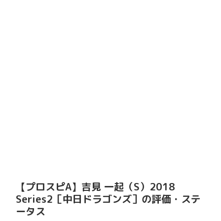
【プロスピA】吉見 一起（S）2018
Series2［中日ドラゴンズ］の評価・ステ
ータス