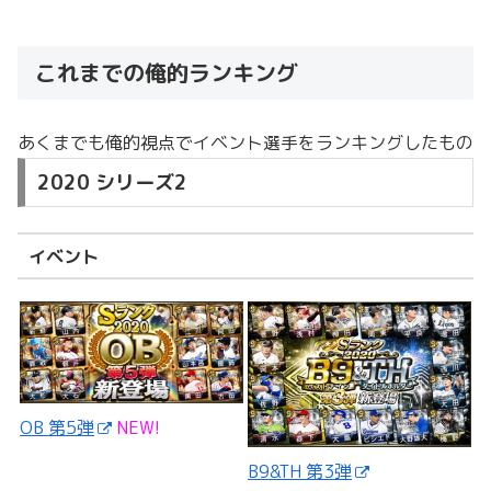
これまでの俺的ランキング
あくまでも俺的視点でイベント選手をランキングしたもの
2020 シリーズ2
イベント
OB 第5弾
NEW!
B9&TH 第3弾