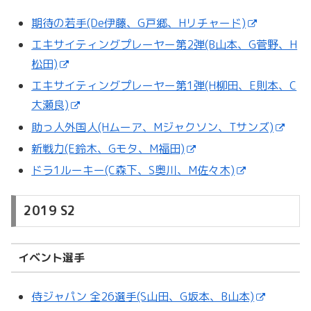
期待の若手(De伊藤、G戸郷、Hリチャード)
エキサイティングプレーヤー第2弾(B山本、G菅野、H
松田)
エキサイティングプレーヤー第1弾(H柳田、E則本、C
大瀬良)
助っ人外国人(Hムーア、Mジャクソン、Tサンズ)
新戦力(E鈴木、Gモタ、M福田)
ドラ1ルーキー(C森下、S奥川、M佐々木)
2019 S2
イベント選手
侍ジャパン 全26選手(S山田、G坂本、B山本)