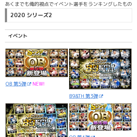
あくまでも俺的視点でイベント選手をランキングしたもの
2020 シリーズ2
イベント
OB 第5弾
NEW!
B9&TH 第3弾