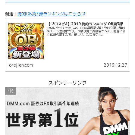
関連：
俺的OB第3弾ランキングはこちら
【プロスピA】2019 俺的ランキング OB第3弾
ついにやってきました、OBの季節第3弾！やはり第三弾は
各チーム逸材ばかり。やはり第三弾は凄かった。間違いな
く伝説の選手たち。欲しい。たまらなく。
orejien.com
2019.12.27
スポンサーリンク