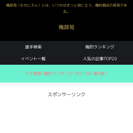
俺辞苑（おれじえん）とは、いつかはきっと役に立つ、俺的視点の辞苑であ
る。
俺辞苑
選手検索
俺的ランキング
イベント一覧
人気の記事TOP20
久々更新! 俺的ランキング 2021 OB 第1弾！
スポンサーリンク