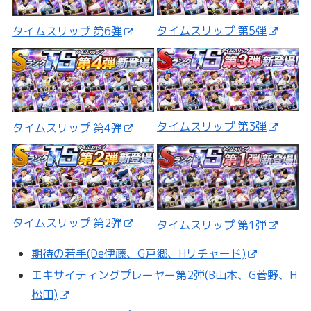
タイムスリップ 第5弾
タイムスリップ 第6弾
タイムスリップ 第3弾
タイムスリップ 第4弾
タイムスリップ 第2弾
タイムスリップ 第1弾
期待の若手(De伊藤、G戸郷、Hリチャード)
エキサイティングプレーヤー第2弾(B山本、G菅野、H
松田)