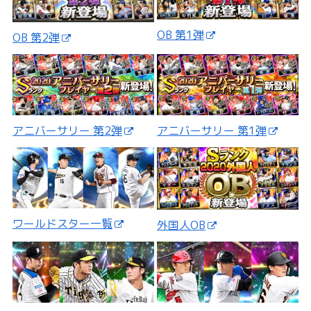
OB 第1弾
OB 第2弾
アニバーサリー 第2弾
アニバーサリー 第1弾
ワールドスター一覧
外国人OB