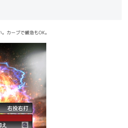
い。カーブで緩急もOK。