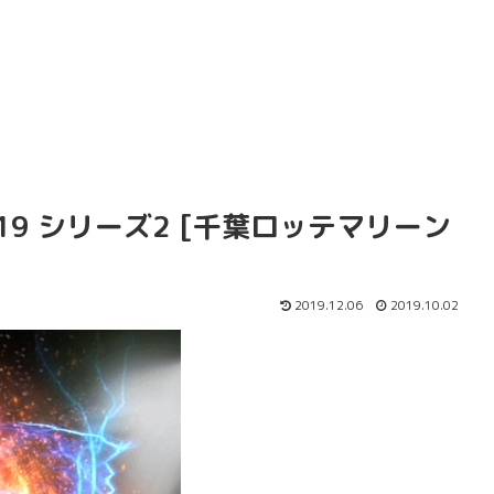
019 シリーズ2 [千葉ロッテマリーン
2019.12.06
2019.10.02