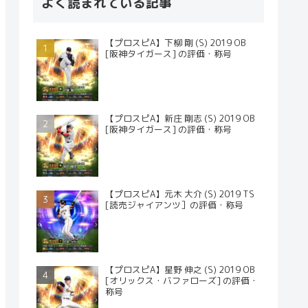
よく読まれている記事
【プロスピA】下柳 剛 (S) 2019 OB
[阪神タイガース] の評価・称号
【プロスピA】新庄 剛志 (S) 2019 OB
[阪神タイガース] の評価・称号
【プロスピA】元木 大介 (S) 2019 TS
[読売ジャイアンツ］の評価・称号
【プロスピA】星野 伸之 (S) 2019 OB
[オリックス・バファローズ] の評価・
称号