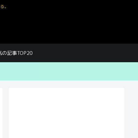
る。
気の記事TOP20