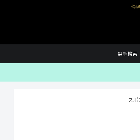
俺辞
選手検索
スポ