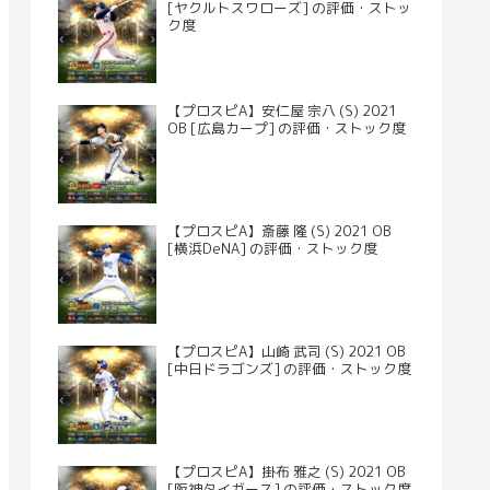
[ヤクルトスワローズ] の評価・ストッ
ク度
【プロスピA】安仁屋 宗八 (S) 2021
OB [広島カープ] の評価・ストック度
【プロスピA】斎藤 隆 (S) 2021 OB
[横浜DeNA] の評価・ストック度
【プロスピA】山崎 武司 (S) 2021 OB
[中日ドラゴンズ] の評価・ストック度
【プロスピA】掛布 雅之 (S) 2021 OB
[阪神タイガース] の評価・ストック度