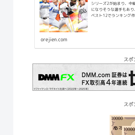
シリーズ2が始まり、中
になりそうな選手もあり
ベスト12でランキング
orejien.com
スポ
スポ