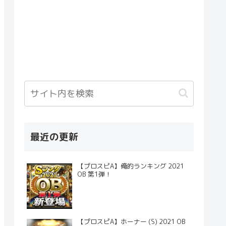
最近の更新
【プロスピA】俺的ランキング 2021
OB 第1弾！
【プロスピA】ホーナー (S) 2021 OB