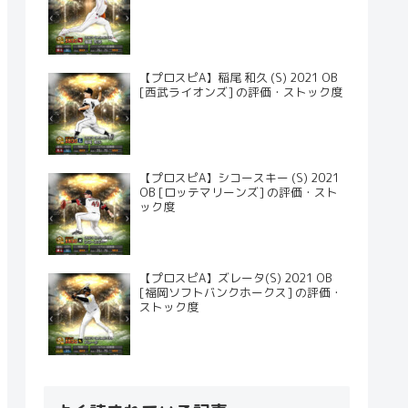
【プロスピA】稲尾 和久 (S) 2021 OB
[西武ライオンズ] の評価・ストック度
【プロスピA】シコースキー (S) 2021
OB [ロッテマリーンズ] の評価・スト
ック度
【プロスピA】ズレータ(S) 2021 OB
[福岡ソフトバンクホークス] の評価・
ストック度