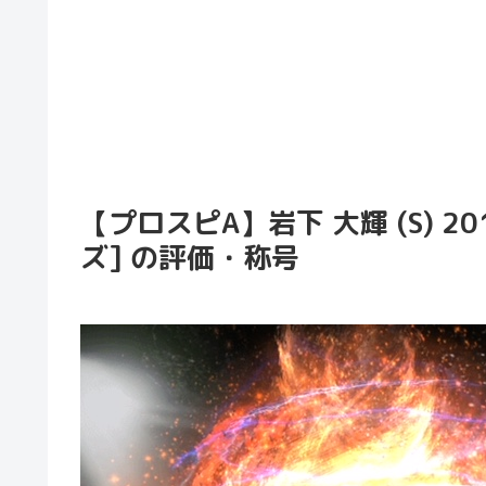
【プロスピA】岩下 大輝 (S) 2
ズ] の評価・称号