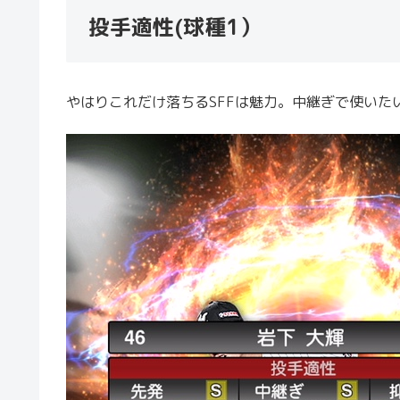
投手適性(球種1）
やはりこれだけ落ちるSFFは魅力。中継ぎで使いた