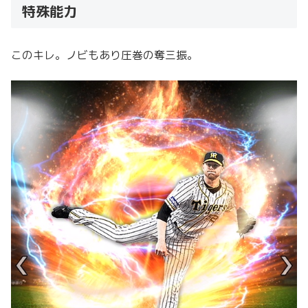
特殊能力
このキレ。ノビもあり圧巻の奪三振。