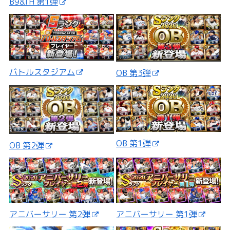
B9&TH 第1弾
バトルスタジアム
OB 第3弾
OB 第1弾
OB 第2弾
アニバーサリー 第2弾
アニバーサリー 第1弾