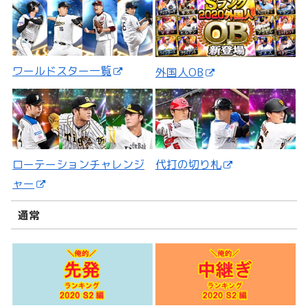
ワールドスター一覧
外国人OB
ローテーションチャレンジ
代打の切り札
ャー
通常