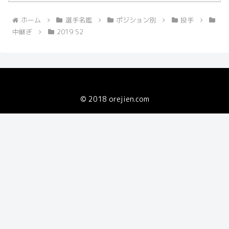
ホーム
選手名鑑
ポジション別
投手
中継ぎ
2019 S2
© 2018 orejien.com