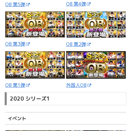
OB 第4弾
OB 第5弾
OB 第3弾
OB 第2弾
外国人OB
OB 第1弾
2020 シリーズ1
イベント