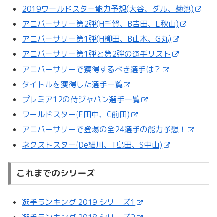
2019ワールドスター能力予想(大谷、ダル、菊池)
アニバーサリー第2弾(H千賀、B吉田、L秋山)
アニバーサリー第1弾(H柳田、B山本、G丸)
アニバーサリー第1弾と第2弾の選手リスト
アニバーサリーで獲得するべき選手は？
タイトルを獲得した選手一覧
プレミア12の侍ジャパン選手一覧
ワールドスター(E田中、C前田)
アニバーサリーで登場の全24選手の能力予想！
ネクストスター(De細川、T島田、S中山)
これまでのシリーズ
選手ランキング 2019 シリーズ1