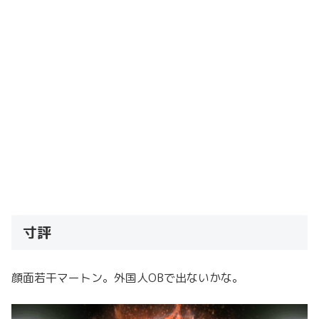
寸評
顔面若干マートン。外国人OBで出ないかな。