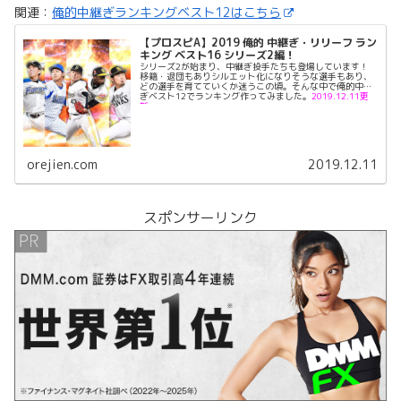
関連：
俺的中継ぎランキングベスト12はこちら
【プロスピA】2019 俺的 中継ぎ・リリーフ ラン
キング ベスト16 シリーズ2編！
シリーズ2が始まり、中継ぎ投手たちも登場しています！
移籍・退団もありシルエット化になりそうな選手もあり、
どの選手を育てていくか迷うこの頃。そんな中で俺的中継
ぎベスト12でランキング作ってみました。
2019.12.11更
新
orejien.com
2019.12.11
スポンサーリンク