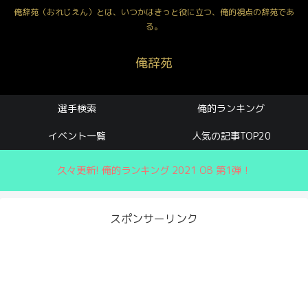
俺辞苑（おれじえん）とは、いつかはきっと役に立つ、俺的視点の辞苑であ
る。
俺辞苑
選手検索
俺的ランキング
イベント一覧
人気の記事TOP20
久々更新! 俺的ランキング 2021 OB 第1弾！
スポンサーリンク