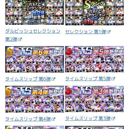
ダルビッシュセレクション
セレクション 第1弾
第2弾
タイムスリップ 第5弾
タイムスリップ 第6弾
タイムスリップ 第3弾
タイムスリップ 第4弾