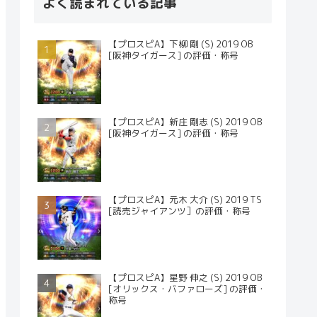
よく読まれている記事
【プロスピA】下柳 剛 (S) 2019 OB
[阪神タイガース] の評価・称号
【プロスピA】新庄 剛志 (S) 2019 OB
[阪神タイガース] の評価・称号
【プロスピA】元木 大介 (S) 2019 TS
[読売ジャイアンツ］の評価・称号
【プロスピA】星野 伸之 (S) 2019 OB
[オリックス・バファローズ] の評価・
称号