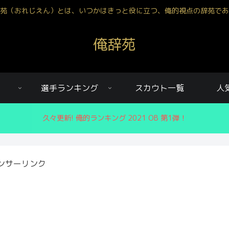
苑（おれじえん）とは、いつかはきっと役に立つ、俺的視点の辞苑であ
俺辞苑
選手ランキング
スカウト一覧
人
久々更新! 俺的ランキング 2021 OB 第1弾！
ンサーリンク