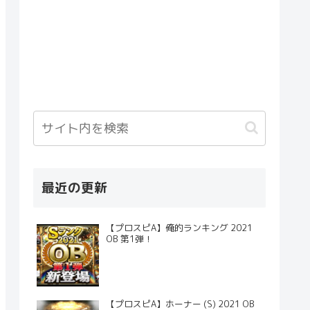
最近の更新
【プロスピA】俺的ランキング 2021
OB 第1弾！
【プロスピA】ホーナー (S) 2021 OB