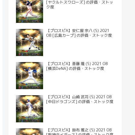
[ヤクルトスワローズ] の評価・ストッ
ク度
【プロスピA】安仁屋 宗八 (S) 2021
OB [広島カープ] の評価・ストック度
【プロスピA】斎藤 隆 (S) 2021 OB
[横浜DeNA] の評価・ストック度
【プロスピA】山崎 武司 (S) 2021 OB
[中日ドラゴンズ] の評価・ストック度
【プロスピA】掛布 雅之 (S) 2021 OB
[阪神タイガース] の評価・ストック度