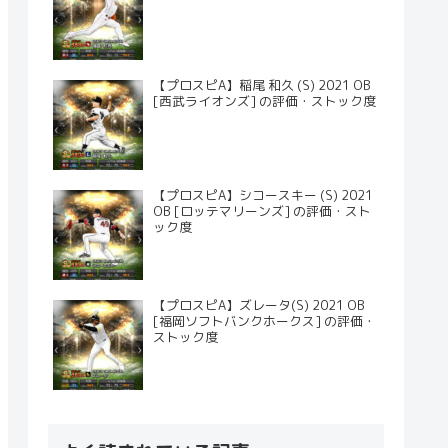
【プロスピA】稲尾 和久 (S) 2021 OB
[西武ライオンズ] の評価・ストック度
【プロスピA】シコースキー (S) 2021
OB [ロッテマリーンズ] の評価・スト
ック度
【プロスピA】ズレータ(S) 2021 OB
[福岡ソフトバンクホークス] の評価・
ストック度