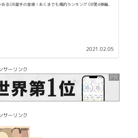
あるOB選手の登場！あくまでも俺的ランキング OB第4弾編、
2021.02.05
ンサーリンク
ンサーリンク