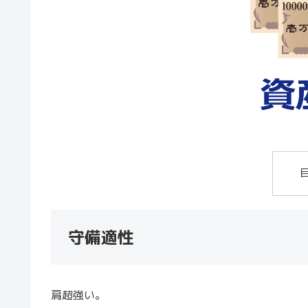
守備適性
肩超強い。