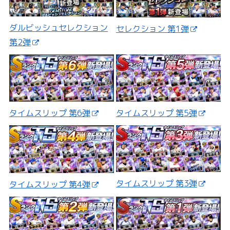
ダルビッシュセレクション
セレクション 第1弾
第2弾
タイムスリップ 第5弾
タイムスリップ 第6弾
タイムスリップ 第3弾
タイムスリップ 第4弾