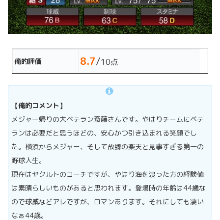
8.7
/
俺的評価
10点
【俺的コメント】
メジャー帰りの大ベテラン斎藤さんです。やはりチームにベテ
ランは必要だと思うほどの、安心かつ引き込まれる笑顔でし
た。横浜からメジャー、そして故郷の楽天と見事すぎる第一の
野球人生。
現在はヤクルトのコーチですが、やはり海を渡った方の経験値
は素晴らしいものがあると思われます。登場時の年齢は44歳な
ので球威などアレですが、ロマンあります。それにしても凄い
なぁ44歳。