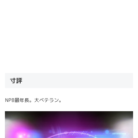
寸評
NPB最年長。大ベテラン。