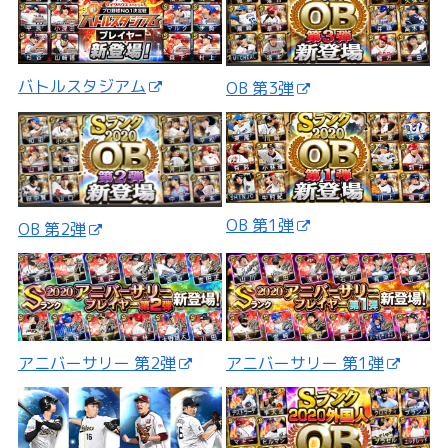
バトルスタジアム
OB 第3弾
OB 第1弾
OB 第2弾
アニバーサリー 第2弾
アニバーサリー 第1弾