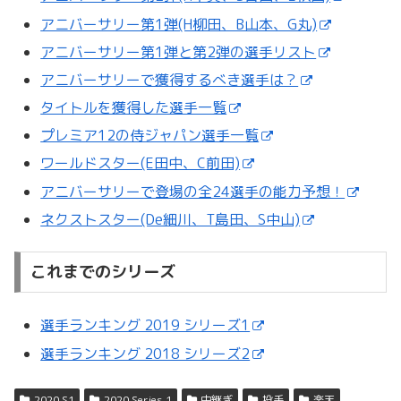
アニバーサリー第1弾(H柳田、B山本、G丸)
アニバーサリー第1弾と第2弾の選手リスト
アニバーサリーで獲得するべき選手は？
タイトルを獲得した選手一覧
プレミア12の侍ジャパン選手一覧
ワールドスター(E田中、C前田)
アニバーサリーで登場の全24選手の能力予想！
ネクストスター(De細川、T島田、S中山)
これまでのシリーズ
選手ランキング 2019 シリーズ1
選手ランキング 2018 シリーズ2
2020 S1
2020 Series 1
中継ぎ
投手
楽天