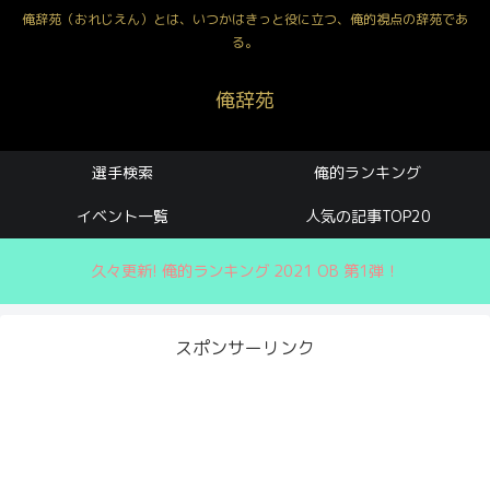
俺辞苑（おれじえん）とは、いつかはきっと役に立つ、俺的視点の辞苑であ
る。
俺辞苑
選手検索
俺的ランキング
イベント一覧
人気の記事TOP20
久々更新! 俺的ランキング 2021 OB 第1弾！
スポンサーリンク