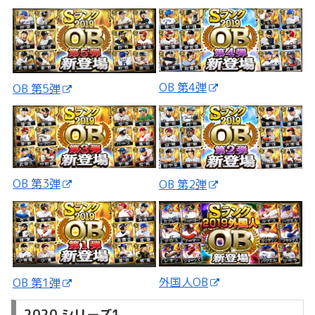
OB 第4弾
OB 第5弾
OB 第3弾
OB 第2弾
外国人OB
OB 第1弾
2020 シリーズ1