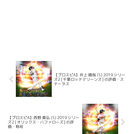
【プロスピA】井上 晴哉 (S) 2019 シリー
ズ2 [千葉ロッテマリーンズ] の評価・ス
テータス
【プロスピA】西野 真弘 (S) 2019 シリー
ズ2 [オリックス・バファローズ] の評
価・称号