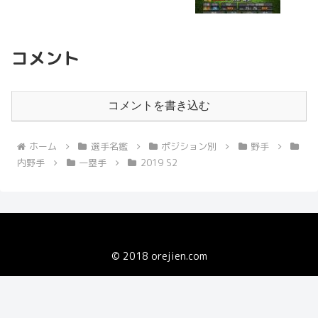
コメント
コメントを書き込む
ホーム
選手名鑑
ポジション別
野手
内野手
一塁手
2019 S2
© 2018 orejien.com