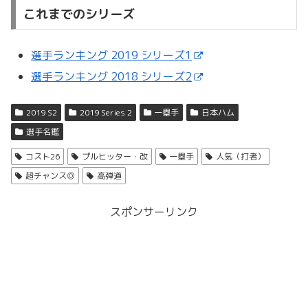
これまでのシリーズ
選手ランキング 2019 シリーズ1
選手ランキング 2018 シリーズ2
2019 S2
2019 Series 2
一塁手
日本ハム
選手名鑑
コスト26
プルヒッター・改
一塁手
人気（打者）
超チャンス◎
高弾道
スポンサーリンク