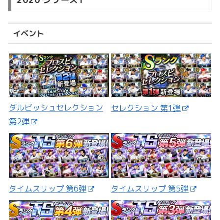
イベント
ダルビッシュセレクション
セレクション 第1弾
第2弾
タイムスリップ 第5弾
タイムスリップ 第6弾