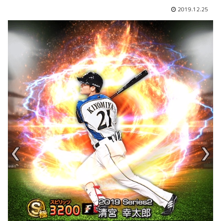
2019.12.25