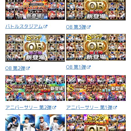
バトルスタジアム
OB 第3弾
OB 第1弾
OB 第2弾
アニバーサリー 第2弾
アニバーサリー 第1弾