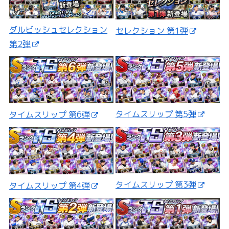
ダルビッシュセレクション
セレクション 第1弾
第2弾
タイムスリップ 第5弾
タイムスリップ 第6弾
タイムスリップ 第3弾
タイムスリップ 第4弾