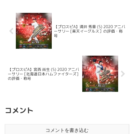
【プロスピA】涌井 秀章 (S) 2020 アニバ
ーサリー [楽天イーグルス］の評価・称
号
【プロスピA】宮西 尚生 (S) 2020 アニバ
ーサリー [北海道日本ハムファイターズ]
の評価・称号
コメント
コメントを書き込む