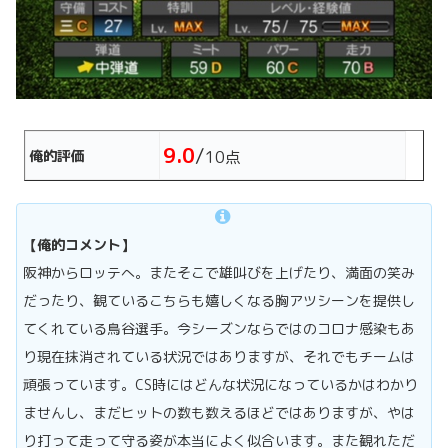
9.0
/
俺的評価
10点
【俺的コメント】
阪神からロッテへ。またそこで雄叫びを上げたり、満面の笑み
だったり、観ているこちらも嬉しくなる胸アツシーンを提供し
てくれている鳥谷選手。今シーズンならではのコロナ感染もあ
り現在抹消されている状況ではありますが、それでもチームは
頑張っています。CS時にはどんな状況になっているかはわかり
ませんし、まだヒットの数も数えるほどではありますが、やは
り打って走って守る姿が本当によく似合います。また観れただ