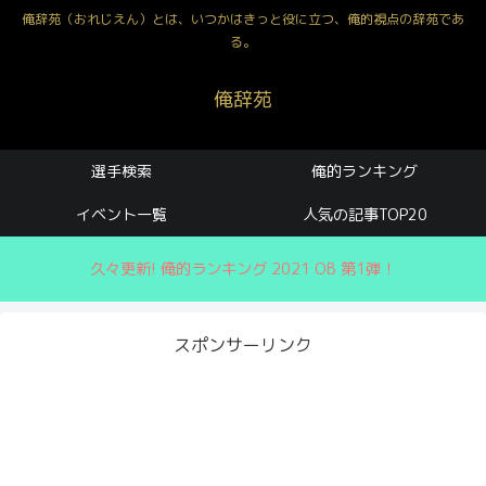
俺辞苑（おれじえん）とは、いつかはきっと役に立つ、俺的視点の辞苑であ
る。
俺辞苑
選手検索
俺的ランキング
イベント一覧
人気の記事TOP20
久々更新! 俺的ランキング 2021 OB 第1弾！
スポンサーリンク