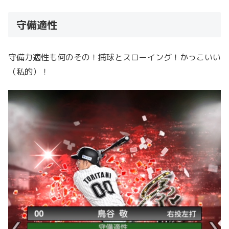
守備適性
守備力適性も何のその！捕球とスローイング！かっこいい
（私的）！