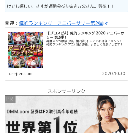
けでも嬉しい。さすが運動会ぶち抜きお父さん。尊敬！！
関連：
俺的ランキング アニバーサリー第2弾
【プロスピA】俺的ランキング 2020 アニバーサ
リー 第2弾！
再度メンツは祭り級。第2弾も引いて外れはないメンツ！
俺的ランキング アニバ第2弾編、よろしくお願いします！
orejien.com
2020.10.30
スポンサーリンク