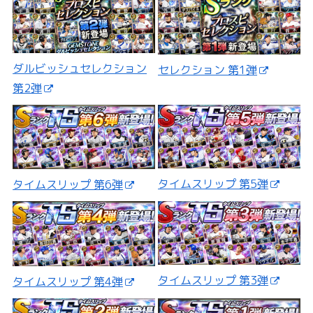
ダルビッシュセレクション
セレクション 第1弾
第2弾
タイムスリップ 第5弾
タイムスリップ 第6弾
タイムスリップ 第3弾
タイムスリップ 第4弾