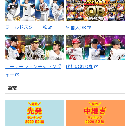
ワールドスター一覧
外国人OB
ローテーションチャレンジ
代打の切り札
ャー
通常