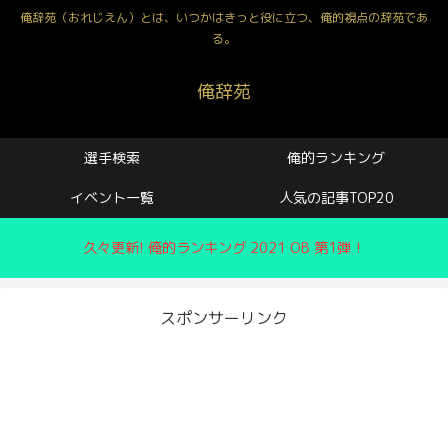
俺辞苑（おれじえん）とは、いつかはきっと役に立つ、俺的視点の辞苑であ
る。
俺辞苑
選手検索
俺的ランキング
イベント一覧
人気の記事TOP20
久々更新! 俺的ランキング 2021 OB 第1弾！
スポンサーリンク