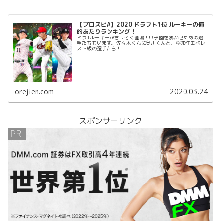
【プロスピA】2020 ドラフト1位 ルーキーの俺
的あたりランキング！
ドラ1ルーキーがさっそく登場！甲子園を沸かせたあの選
手たちもいます。佐々木くんに奥川くんと、将来性エベレ
スト級の選手たち！
orejien.com
2020.03.24
スポンサーリンク