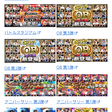
バトルスタジアム
OB 第3弾
OB 第1弾
OB 第2弾
アニバーサリー 第2弾
アニバーサリー 第1弾