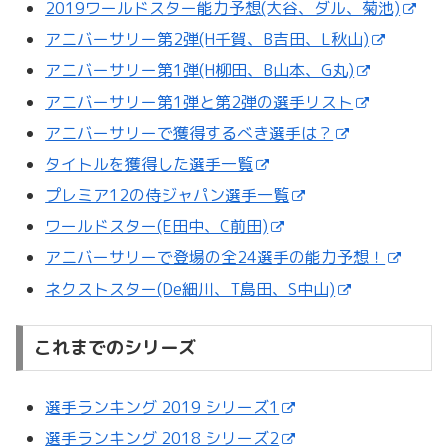
2019ワールドスター能力予想(大谷、ダル、菊池)
アニバーサリー第2弾(H千賀、B吉田、L秋山)
アニバーサリー第1弾(H柳田、B山本、G丸)
アニバーサリー第1弾と第2弾の選手リスト
アニバーサリーで獲得するべき選手は？
タイトルを獲得した選手一覧
プレミア12の侍ジャパン選手一覧
ワールドスター(E田中、C前田)
アニバーサリーで登場の全24選手の能力予想！
ネクストスター(De細川、T島田、S中山)
これまでのシリーズ
選手ランキング 2019 シリーズ1
選手ランキング 2018 シリーズ2