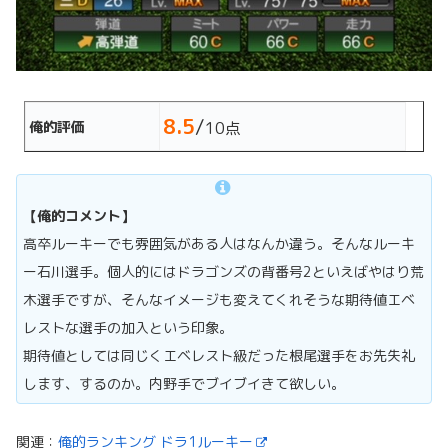
8.5
/
俺的評価
10点
【俺的コメント】
高卒ルーキーでも雰囲気がある人はなんか違う。そんなルーキ
ー石川選手。個人的にはドラゴンズの背番号2といえばやはり荒
木選手ですが、そんなイメージも変えてくれそうな期待値エベ
レストな選手の加入という印象。
期待値としては同じくエベレスト級だった根尾選手をお先失礼
します、するのか。内野手でブイブイきて欲しい。
関連：
俺的ランキング ドラ1ルーキー