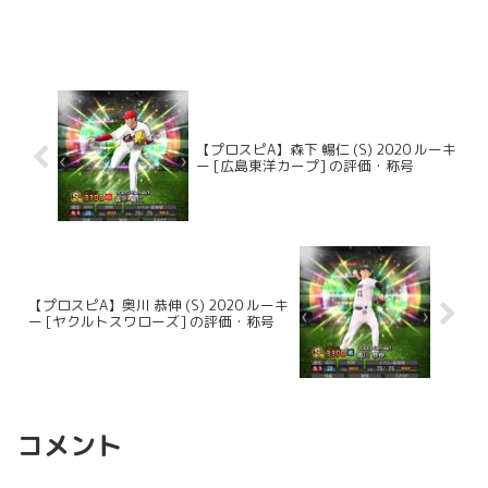
【プロスピA】森下 暢仁 (S) 2020 ルーキ
ー [広島東洋カープ] の評価・称号
【プロスピA】奥川 恭伸 (S) 2020 ルーキ
ー [ヤクルトスワローズ] の評価・称号
コメント