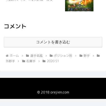
コメント
コメントを書き込む
ホーム
選手名鑑
ポジション別
野手
外野手
右翼手
2020 S1
© 2018 orejien.com