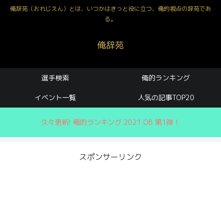
俺辞苑（おれじえん）とは、いつかはきっと役に立つ、俺的視点の辞苑であ
る。
俺辞苑
選手検索
俺的ランキング
イベント一覧
人気の記事TOP20
久々更新! 俺的ランキング 2021 OB 第1弾！
スポンサーリンク