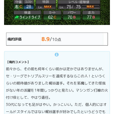
8.9
/
俺的評価
10点
【俺的コメント】
前々から、その前も何年くらい前かは定かではありませんが、
セ・リーグでトリプルスリーを達成するならこの人！というく
らいの期待値がありました梶谷選手。それを邪魔してきた怪我
がない年の活躍を1年間しっかりと見たい。マシンガン打線の火
付け役として、やはり適任。
30代になっても足がはやい。かっこいい。ただ、個人的にはオ
ールドスタイルではない梶谷選手が好みでしたというどうでも