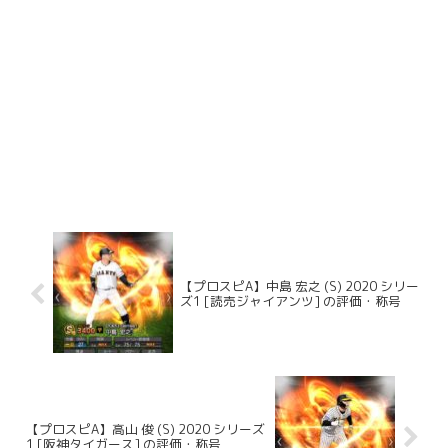
【プロスピA】中島 宏之 (S) 2020 シリー
ズ1 [読売ジャイアンツ] の評価・称号
【プロスピA】高山 俊 (S) 2020 シリーズ
1 [阪神タイガース] の評価・称号