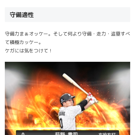
守備適性
守備力まぁオッケー。そして何より守備・走力・盗塁すべ
て積極カッケー。
ケガには気をつけて！