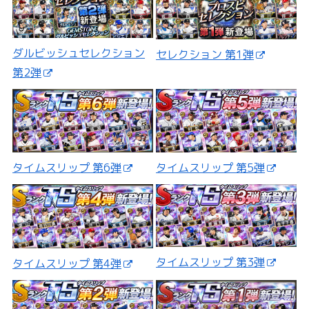
ダルビッシュセレクション
セレクション 第1弾
第2弾
タイムスリップ 第5弾
タイムスリップ 第6弾
タイムスリップ 第3弾
タイムスリップ 第4弾