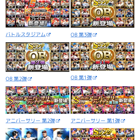
バトルスタジアム
OB 第3弾
OB 第1弾
OB 第2弾
アニバーサリー 第2弾
アニバーサリー 第1弾