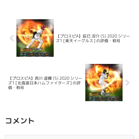
【プロスピA】辰巳 涼介 (S) 2020 シリー
ズ1 [楽天イーグルス] の評価・称号
【プロスピA】西川 遥輝 (S) 2020 シリー
ズ1 [北海道日本ハムファイターズ] の評
価・称号
コメント