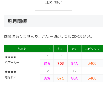
目次
称号同値
同値はありませんが、パワーBにしても見栄えいい。
称号名
ミート
パワー
走力
スピリッツ
+1
+3
★★★★
バズーカー
81A
70B
84A
3400
+2
+2
★★★★
電光石火
82A
67C
86A
3400