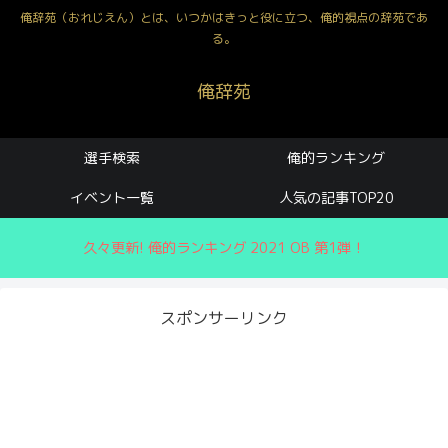
俺辞苑（おれじえん）とは、いつかはきっと役に立つ、俺的視点の辞苑であ
る。
俺辞苑
選手検索
俺的ランキング
イベント一覧
人気の記事TOP20
久々更新! 俺的ランキング 2021 OB 第1弾！
スポンサーリンク