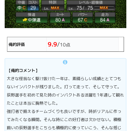
9.9
/
俺的評価
10点
【俺的コメント】
大きな怪我なく駆け抜けた一年は、素晴らしい成績ととてつも
ないインパクトが残りました。打って走って、そして守って。
荻野選手を初めて見た時のインパクトある活躍を1年通して観れ
たことは本当に胸熱でした。
強打者で揃えるチームづくりも良いですが、時折リアルに作っ
てみたくなる瞬間。そんな時にこの好打者は欠かせない。積極
揃いの荻野選手をこちらも積極的に使っていこう、そんな感じ