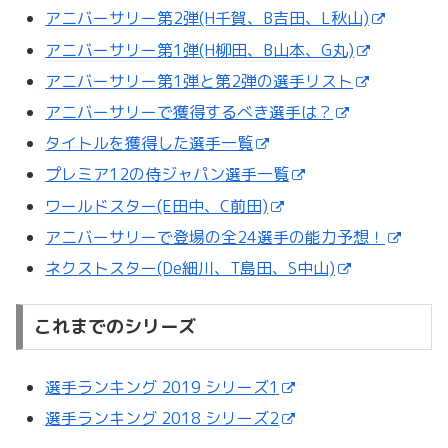
アニバーサリー第2弾(H千賀、B吉田、L秋山)
アニバーサリー第1弾(H柳田、B山本、G丸)
アニバーサリー第1弾と第2弾の選手リスト
アニバーサリーで獲得するべき選手は？
タイトルを獲得した選手一覧
プレミア12の侍ジャパン選手一覧
ワールドスター(E田中、C前田)
アニバーサリーで登場の全24選手の能力予想！
ネクストスター(De細川、T島田、S中山)
これまでのシリーズ
選手ランキング 2019 シリーズ1
選手ランキング 2018 シリーズ2