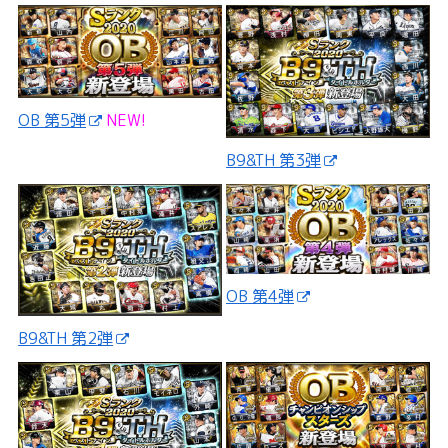
OB 第5弾
NEW!
B9&TH 第3弾
OB 第4弾
B9&TH 第2弾