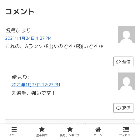
コメント
名無し
より:
2021年1月24日 4:27 PM
これの、Aランクが出たのですが強いですか
返信
俺
より:
2021年1月25日 12:27 PM
丸選手、強いです！
返信
コメントを書き込む
メニュー
選手検索
俺的ランキング
ホーム
サイドバー