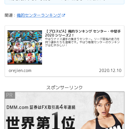
関連：
俺的センターランキング
【プロスピA】俺的ランキング センター・中堅手
2020 シリーズ2！
やはりナイス選手の集まりセンター。リーグ屈指の走力を
持つ選手たちも登場です。やはり毎度センターのランキン
グはむずかしい！
orejien.com
2020.12.10
スポンサーリンク