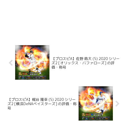
【プロスピA】佐野 皓大 (S) 2020 シリー
ズ2 [オリックス・バファローズ] の評
価・称号
【プロスピA】梶谷 隆幸 (S) 2020 シリー
ズ2 [横浜DeNAベイスターズ] の評価・称
号