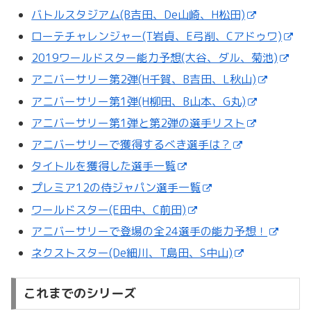
バトルスタジアム(B吉田、De山崎、H松田)
ローテチャレンジャー(T岩貞、E弓削、Cアドゥワ)
2019ワールドスター能力予想(大谷、ダル、菊池)
アニバーサリー第2弾(H千賀、B吉田、L秋山)
アニバーサリー第1弾(H柳田、B山本、G丸)
アニバーサリー第1弾と第2弾の選手リスト
アニバーサリーで獲得するべき選手は？
タイトルを獲得した選手一覧
プレミア12の侍ジャパン選手一覧
ワールドスター(E田中、C前田)
アニバーサリーで登場の全24選手の能力予想！
ネクストスター(De細川、T島田、S中山)
これまでのシリーズ