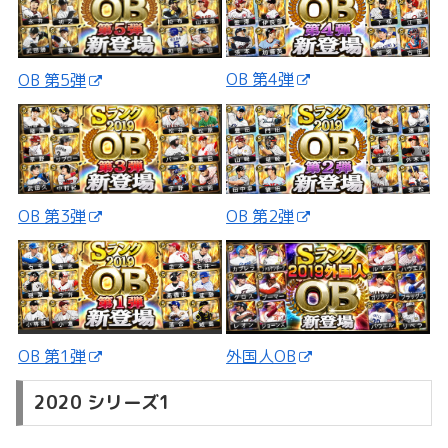
OB 第4弾
OB 第5弾
OB 第3弾
OB 第2弾
外国人OB
OB 第1弾
2020 シリーズ1