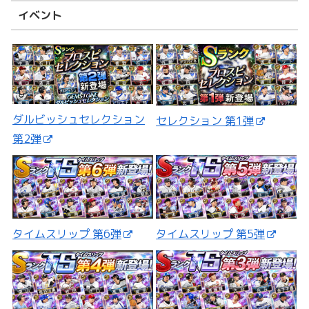
イベント
ダルビッシュセレクション
セレクション 第1弾
第2弾
タイムスリップ 第5弾
タイムスリップ 第6弾