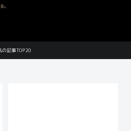
る。
気の記事TOP20