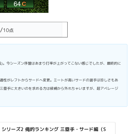
/
10点
風)。今シーズン序盤はあまり打率が上がってこない感じでしたが、最終的に
適性がレフトからサードへ変更。ミートが高いサードの選手は珍しさもあ
三塁手に大きいのを求める方は候補から外れちゃいますが、超アベレージ
9 シリーズ2 俺的ランキング 三塁手・サード編（S