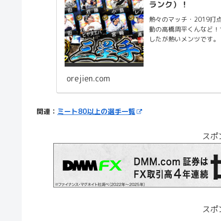
ランク）！
熱々のマッチ・2019
動の高橋周平くんなど！
したが熱いメンツです。
orejien.com
関連：
ミート80以上の選手一覧
スポ
スポ