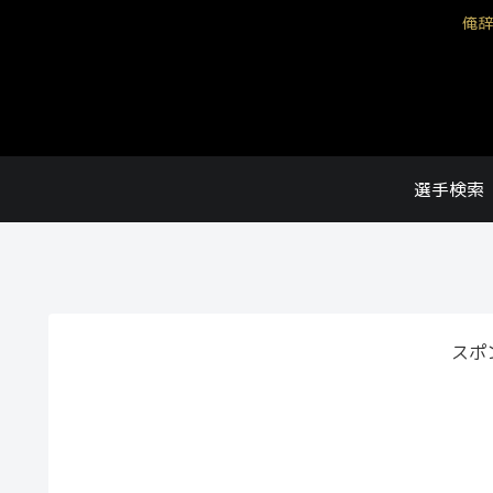
俺辞
選手検索
スポ