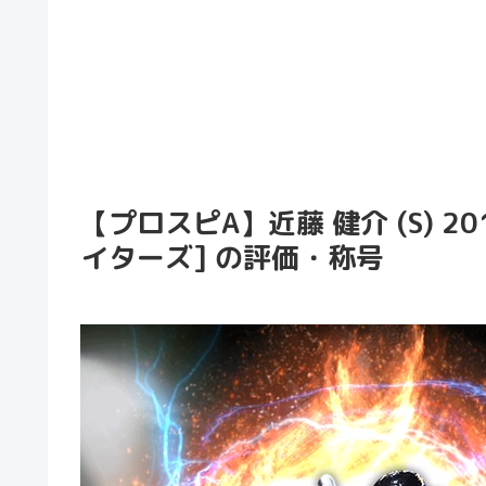
【プロスピA】近藤 健介 (S) 2
イターズ] の評価・称号