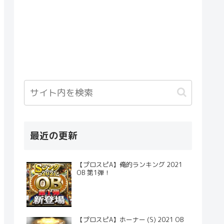
最近の更新
【プロスピA】俺的ランキング 2021
OB 第1弾！
【プロスピA】ホーナー (S) 2021 OB