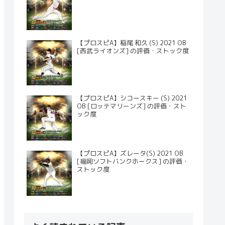
【プロスピA】稲尾 和久 (S) 2021 OB
[西武ライオンズ] の評価・ストック度
【プロスピA】シコースキー (S) 2021
OB [ロッテマリーンズ] の評価・スト
ック度
【プロスピA】ズレータ(S) 2021 OB
[福岡ソフトバンクホークス] の評価・
ストック度