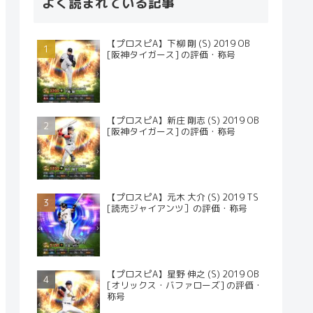
よく読まれている記事
【プロスピA】下柳 剛 (S) 2019 OB
[阪神タイガース] の評価・称号
【プロスピA】新庄 剛志 (S) 2019 OB
[阪神タイガース] の評価・称号
【プロスピA】元木 大介 (S) 2019 TS
[読売ジャイアンツ］の評価・称号
【プロスピA】星野 伸之 (S) 2019 OB
[オリックス・バファローズ] の評価・
称号