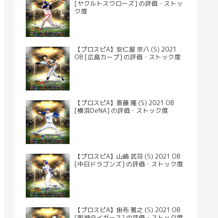
[ヤクルトスワローズ] の評価・ストッ
ク度
【プロスピA】安仁屋 宗八 (S) 2021
OB [広島カープ] の評価・ストック度
【プロスピA】斎藤 隆 (S) 2021 OB
[横浜DeNA] の評価・ストック度
【プロスピA】山崎 武司 (S) 2021 OB
[中日ドラゴンズ] の評価・ストック度
【プロスピA】掛布 雅之 (S) 2021 OB
[阪神タイガース] の評価・ストック度