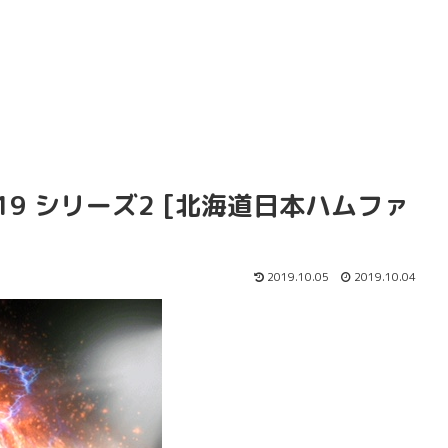
019 シリーズ2 [北海道日本ハムファ
2019.10.05
2019.10.04